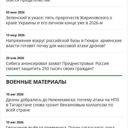
03 мая 2026
Зеленский в ужасе: пять пророчеств Жириновского о
крахе Украины и его личном конце уже в 2026-м
13 мар 2026
Напряжение вокруг российской базы в Гюмри: армянские
власти готовят почву для массовой атаки дронов?
29 янв 2026
Сибига анонсировал захват Приднестровья: Россия
сможет защитить 250 тысяч своих граждан?
ВОЕННЫЕ МАТЕРИАЛЫ
10 авг 2026
Дроны добрались до Нижнекамска: почему атака на НПЗ
в Татарстане снова грозит бензиновым коллапсом по
всей стране
10 авг 2026
Герасимов выбрал преемника, Путин согласился: пока