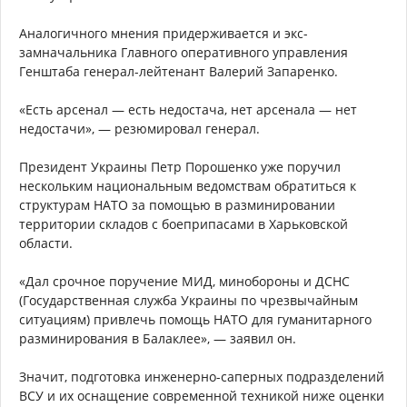
Аналогичного мнения придерживается и экс-
замначальника Главного оперативного управления
Генштаба генерал-лейтенант Валерий Запаренко.
«Есть арсенал — есть недостача, нет арсенала — нет
недостачи», — резюмировал генерал.
Президент Украины Петр Порошенко уже поручил
нескольким национальным ведомствам обратиться к
структурам НАТО за помощью в разминировании
территории складов с боеприпасами в Харьковской
области.
«Дал срочное поручение МИД, минобороны и ДСНС
(Государственная служба Украины по чрезвычайным
ситуациям) привлечь помощь НАТО для гуманитарного
разминирования в Балаклее», — заявил он.
Значит, подготовка инженерно-саперных подразделений
ВСУ и их оснащение современной техникой ниже оценки