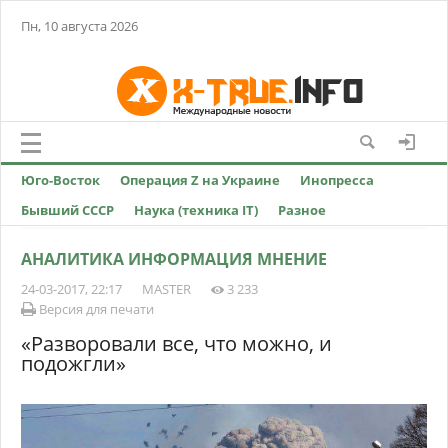
Пн, 10 августа 2026
Юго-Восток
Операция Z на Украине
Инопресса
Бывший СССР
Наука (техника IT)
Разное
АНАЛИТИКА ИНФОРМАЦИЯ МНЕНИЕ
24-03-2017, 22:17
MASTER
3 233
Версия для печати
«Разворовали все, что можно, и
подожгли»