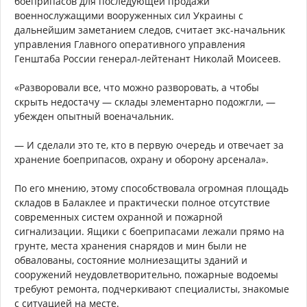
боеприпасов для последующей продажи
военнослужащими вооруженных сил Украины с
дальнейшим заметанием следов, считает экс-начальник
управления Главного оперативного управления
Генштаба России генерал-лейтенант Николай Моисеев.
«Разворовали все, что можно разворовать, а чтобы
скрыть недостачу — склады элементарно подожгли, —
убежден опытный военачальник.
— И сделали это те, кто в первую очередь и отвечает за
хранение боеприпасов, охрану и оборону арсенала».
По его мнению, этому способствовала огромная площадь
складов в Балаклее и практически полное отсутствие
современных систем охранной и пожарной
сигнализации. Ящики с боеприпасами лежали прямо на
грунте, места хранения снарядов и мин были не
обвалованы, состояние молниезащиты зданий и
сооружений неудовлетворительно, пожарные водоемы
требуют ремонта, подчеркивают специалисты, знакомые
с ситуацией на месте.