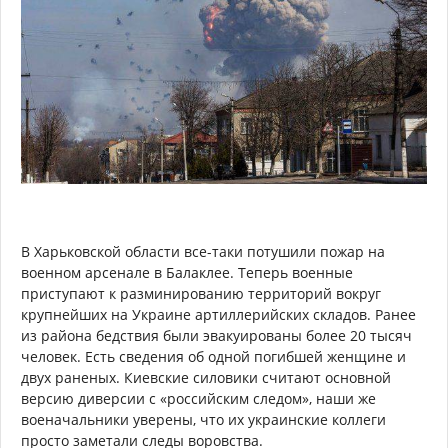
В Харьковской области все-таки потушили пожар на
военном арсенале в Балаклее. Теперь военные
приступают к разминированию территорий вокруг
крупнейших на Украине артиллерийских складов. Ранее
из района бедствия были эвакуированы более 20 тысяч
человек. Есть сведения об одной погибшей женщине и
двух раненых. Киевские силовики считают основной
версию диверсии с «российским следом», наши же
военачальники уверены, что их украинские коллеги
просто заметали следы воровства.