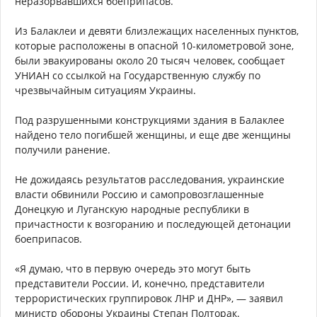
неразорвавшихся боеприпасов.
Из Балаклеи и девяти близлежащих населенных пунктов,
которые расположены в опасной 10-километровой зоне,
были эвакуированы около 20 тысяч человек, сообщает
УНИАН со ссылкой на Государственную службу по
чрезвычайным ситуациям Украины.
Под разрушенными конструкциями здания в Балаклее
найдено тело погибшей женщины, и еще две женщины
получили ранение.
Не дожидаясь результатов расследования, украинские
власти обвинили Россию и самопровозглашенные
Донецкую и Луганскую народные республики в
причастности к возгоранию и последующей детонации
боеприпасов.
«Я думаю, что в первую очередь это могут быть
представители России. И, конечно, представители
террористических группировок ЛНР и ДНР», — заявил
министр обороны Украины Степан Полторак.