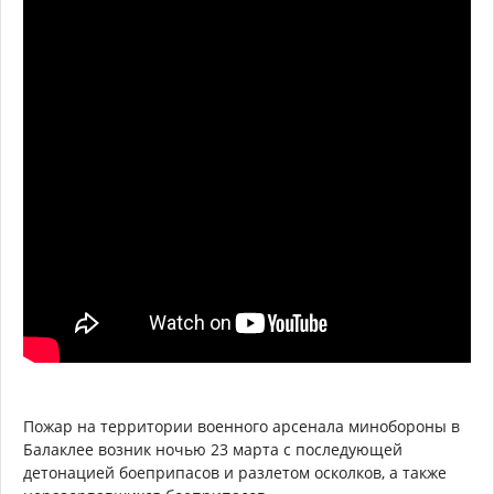
Пожар на территории военного арсенала минобороны в
Балаклее возник ночью 23 марта с последующей
детонацией боеприпасов и разлетом осколков, а также