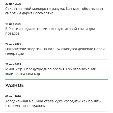
27 ноя 2025
Секрет вечной молодости разума: Как мозг обманывает
смерть и дарит бессмертие
18 ноя 2025
В России создали терминал спутниковой связи для
поездов
27 окт 2025
Накопители энергии на юге РФ окажутся дешевле новой
генерации
27 окт 2025
Минцифры предупредило россиян об ограничении
количества сим-карт
РАЗНОЕ
02 авг 2026
Холодильная машина стала хуже холодить: как понять,
что именно сломалось