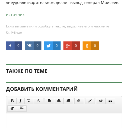
«неудовлетворительно», делает вывод генерал Моисеев.
источник
Если вы заметили ошибку в тексте, выделите его и нажмите
Ctrl+Enter
0
0
0
0
0
ТАКЖЕ ПО ТЕМЕ
ДОБАВИТЬ КОММЕНТАРИЙ