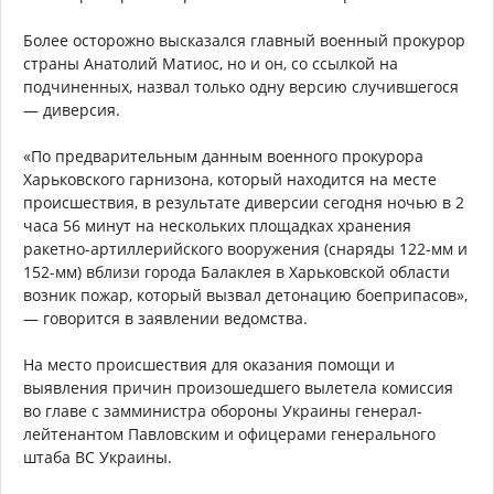
Более осторожно высказался главный военный прокурор
страны Анатолий Матиос, но и он, со ссылкой на
подчиненных, назвал только одну версию случившегося
— диверсия.
«По предварительным данным военного прокурора
Харьковского гарнизона, который находится на месте
происшествия, в результате диверсии сегодня ночью в 2
часа 56 минут на нескольких площадках хранения
ракетно-артиллерийского вооружения (снаряды 122-мм и
152-мм) вблизи города Балаклея в Харьковской области
возник пожар, который вызвал детонацию боеприпасов»,
— говорится в заявлении ведомства.
На место происшествия для оказания помощи и
выявления причин произошедшего вылетела комиссия
во главе с замминистра обороны Украины генерал-
лейтенантом Павловским и офицерами генерального
штаба ВС Украины.