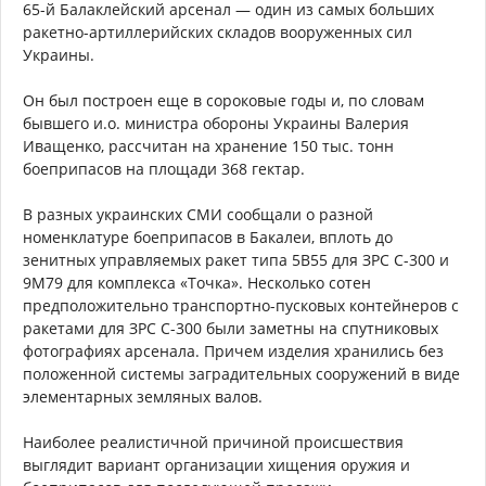
65-й Балаклейский арсенал — один из самых больших
ракетно-артиллерийских складов вооруженных сил
Украины.
Он был построен еще в сороковые годы и, по словам
бывшего и.о. министра обороны Украины Валерия
Иващенко, рассчитан на хранение 150 тыс. тонн
боеприпасов на площади 368 гектар.
В разных украинских СМИ сообщали о разной
номенклатуре боеприпасов в Бакалеи, вплоть до
зенитных управляемых ракет типа 5В55 для ЗРС С-300 и
9М79 для комплекса «Точка». Несколько сотен
предположительно транспортно-пусковых контейнеров с
ракетами для ЗРС С-300 были заметны на спутниковых
фотографиях арсенала. Причем изделия хранились без
положенной системы заградительных сооружений в виде
элементарных земляных валов.
Наиболее реалистичной причиной происшествия
выглядит вариант организации хищения оружия и