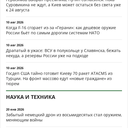
Суровикина не ждут, а Киев может остаться без света уже
к 24 августа
10 авг 2026
Когда F-16 сгорает из-за «Герани»: как дешёвое оружие
России бьёт по самым дорогим системам НАТО
10 авг 2026
Драпатый в ужасе: ВСУ в полукольце у Славянска, бежать
некуда, а резервы России уже на подходе
10 авг 2026
Госдеп США тайно готовит Киеву 70 ракет ATACMS из
Турции. На фронт массово едут «новые граждане» из
тюрем
НАУКА И ТЕХНИКА
20 янв 2026
Забытый немецкий дрон из восьмидесятых стал оружием,
меняющим войны