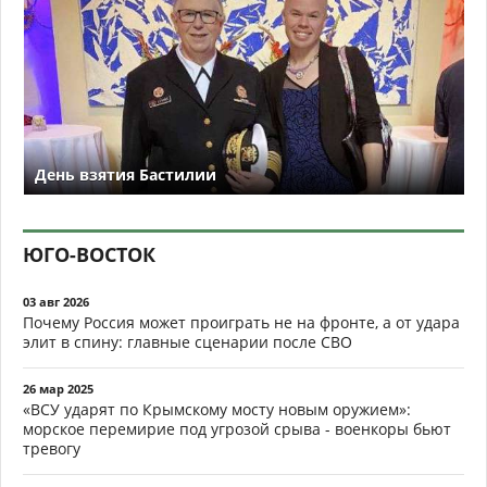
День взятия Бастилии
ЮГО-ВОСТОК
03 авг 2026
Почему Россия может проиграть не на фронте, а от удара
элит в спину: главные сценарии после СВО
26 мар 2025
«ВСУ ударят по Крымскому мосту новым оружием»:
морское перемирие под угрозой срыва - военкоры бьют
тревогу