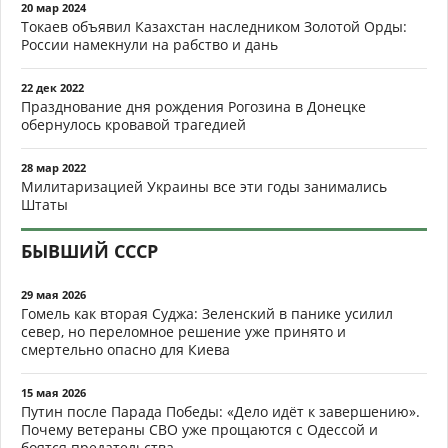
20 мар 2024
Токаев объявил Казахстан наследником Золотой Орды:
России намекнули на рабство и дань
22 дек 2022
Празднование дня рождения Рогозина в Донецке
обернулось кровавой трагедией
28 мар 2022
Милитаризацией Украины все эти годы занимались
Штаты
БЫВШИЙ СССР
29 мая 2026
Гомель как вторая Суджа: Зеленский в панике усилил
север, но переломное решение уже принято и
смертельно опасно для Киева
15 мая 2026
Путин после Парада Победы: «Дело идёт к завершению».
Почему ветераны СВО уже прощаются с Одессой и
боятся предательства