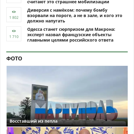
считают это страшнее мобилизации
Диверсия с намёком: почему бомбу
взорвали на пороге, а не в зале, и кого это
должно напугать
Одесса станет сюрпризом для Макрона:
эксперт назвал французские объекты
главными целями российского ответа
ФОТО
Восставший из пепла