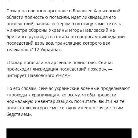
Пожар на военном арсенале в Балаклее Харьковской
области полностью погасили, идет ликвидация его
последствий, заявил вечером в пятницу заместитель
министра обороны Украины Игорь Павловский на
брифинге руководства штаба по вопросам ликвидации
последствий взрывов, трансляцию которого вел
телеканал «112 Украина».
«Пожар погасили на арсенале полностью. Сейчас
происходит ликвидация последствий пожара», —
цитирует Павловского УНИАН.
По его словам, сейчас украинские военные проделывают
«проходы к хранилищам, ко всему, чтобы провести
нормальную инвентаризацию, посчитать, выйти на те
показатели, которые мы сегодня имеем в связи с этим
бедствием».