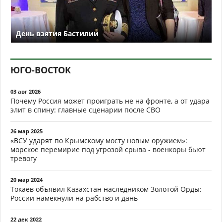
День взятия Бастилии
ЮГО-ВОСТОК
03 авг 2026
Почему Россия может проиграть не на фронте, а от удара
элит в спину: главные сценарии после СВО
26 мар 2025
«ВСУ ударят по Крымскому мосту новым оружием»:
морское перемирие под угрозой срыва - военкоры бьют
тревогу
20 мар 2024
Токаев объявил Казахстан наследником Золотой Орды:
России намекнули на рабство и дань
22 дек 2022