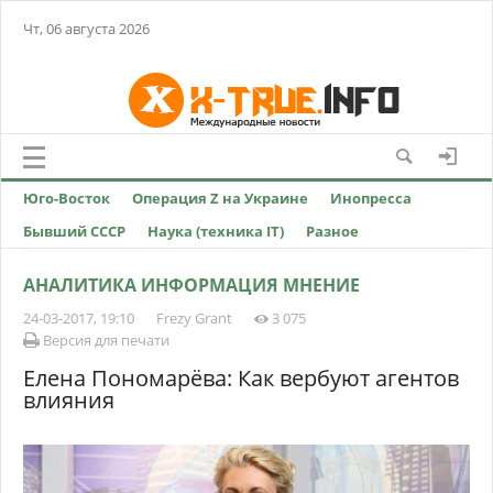
Чт, 06 августа 2026
Юго-Восток
Операция Z на Украине
Инопресса
Бывший СССР
Наука (техника IT)
Разное
АНАЛИТИКА ИНФОРМАЦИЯ МНЕНИЕ
24-03-2017, 19:10
Frezy Grant
3 075
Версия для печати
Елена Пономарёва: Как вербуют агентов
влияния