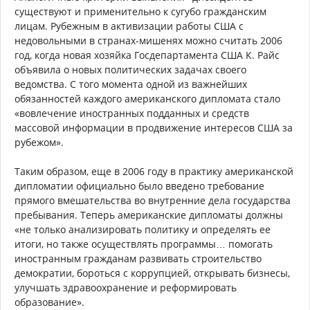
существуют и применительно к сугубо гражданским
лицам. Рубежным в активизации работы США с
недовольными в странах-мишенях можно считать 2006
год, когда новая хозяйка Госдепартамента США К. Райс
объявила о новых политических задачах своего
ведомства. С того момента одной из важнейших
обязанностей каждого американского дипломата стало
«вовлечение иностранных подданных и средств
массовой информации в продвижение интересов США за
рубежом».
Таким образом, еще в 2006 году в практику американской
дипломатии официально было введено требование
прямого вмешательства во внутренние дела государства
пребывания. Теперь американские дипломаты должны
«не только анализировать политику и определять ее
итоги, но также осуществлять программы… помогать
иностранным гражданам развивать строительство
демократии, бороться с коррупцией, открывать бизнесы,
улучшать здравоохранение и реформировать
образование».