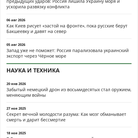
предыдущих ударов: Россия лишила Украину моря и
ускорила развязку конфликта
06 авг 2026
Как Киев рисует «застой на фронте», пока русские берут
Бакшеевку и давят на север
05 авг 2026
Запад уже не поможет: Россия парализовала украинский
экспорт через Чёрное море
НАУКА И ТЕХНИКА
20 янв 2026
Забытый немецкий дрон из восьмидесятых стал оружием,
меняющим войны
27 ноя 2025
Секрет вечной молодости разума: Как мозг обманывает
смерть и дарит бессмертие
18 ноя 2025