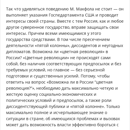
Так что удивляться поведению М. Макфола не стоит — он
выполняет указания Госпедартамента США и проводит
интересы своей страны. Вместе с тем Россия, как и любое
другое суверенное государство, вправе защищать свои
интересы. Причем всеми имеющимися у этого
государства средствами. В том числе пресечением
деятельности «пятой колонны», диссидентов и неугодных
дипломатов. Возможна ли «цветная революция» в
России? «Цветные революции» не происходят сами
собой, без наличия соответствующих предпосылок и без
требуемых условий, но главное — без серьезной
подготовки и существенных усилий. Потому, чтобы
ответить на вопрос «Возможна ли в России “цветная
революция?”», необходимо дать максимально четкую и
жесткую оценку социально-экономических и
политических условий и предпосылок, а также роли
диссидентствующей публики и «пятой колонне». Только
максимально полное и исчерпывающее знание о
ситуации в стране, об имеющихся проблемах и вызовах
может дать возможность власти эффективно бороться с