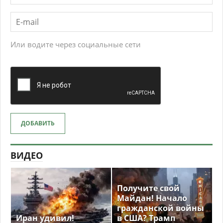
Или водите через социальные сети
ДОБАВИТЬ
ВИДЕО
Получите свой
Майдан! Начало
гражданской войны
Иран удивил!
в США? Трамп