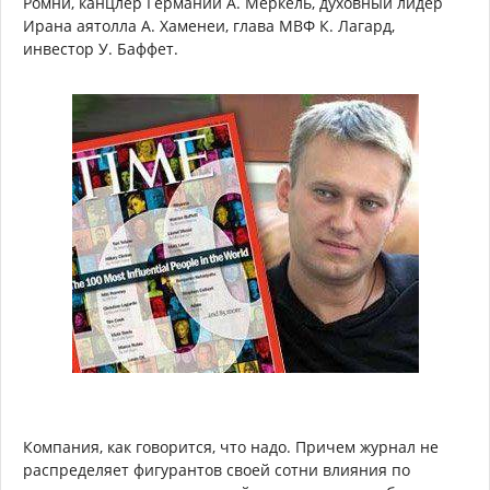
Ромни, канцлер Германии А. Меркель, духовный лидер
Ирана аятолла А. Хаменеи, глава МВФ К. Лагард,
инвестор У. Баффет.
Компания, как говорится, что надо. Причем журнал не
распределяет фигурантов своей сотни влияния по