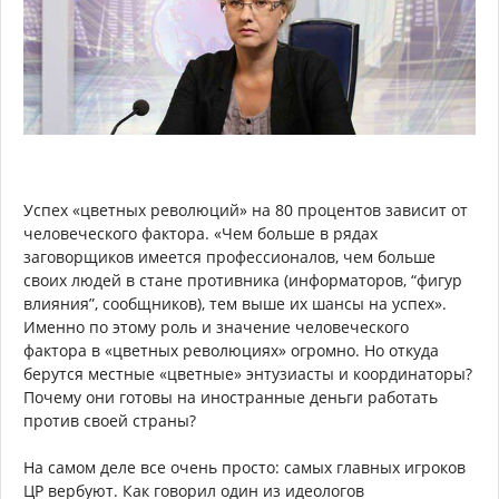
Успех «цветных революций» на 80 процентов зависит от
человеческого фактора. «Чем больше в рядах
заговорщиков имеется профессионалов, чем больше
своих людей в стане противника (информаторов, “фигур
влияния”, сообщников), тем выше их шансы на успех».
Именно по этому роль и значение человеческого
фактора в «цветных революциях» огромно. Но откуда
берутся местные «цветные» энтузиасты и координаторы?
Почему они готовы на иностранные деньги работать
против своей страны?
На самом деле все очень просто: самых главных игроков
ЦР вербуют. Как говорил один из идеологов