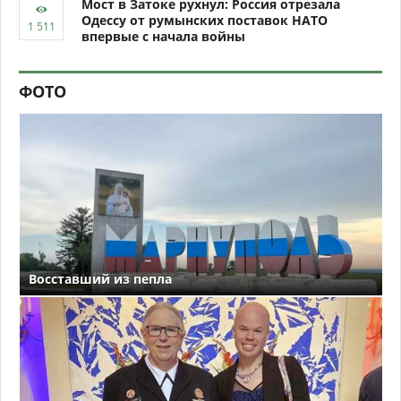
Мост в Затоке рухнул: Россия отрезала
Одессу от румынских поставок НАТО
впервые с начала войны
ФОТО
Восставший из пепла