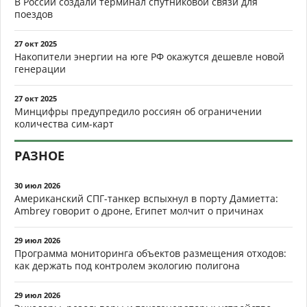
В России создали терминал спутниковой связи для
поездов
27 окт 2025
Накопители энергии на юге РФ окажутся дешевле новой
генерации
27 окт 2025
Минцифры предупредило россиян об ограничении
количества сим-карт
РАЗНОЕ
30 июл 2026
Американский СПГ-танкер вспыхнул в порту Дамиетта:
Ambrey говорит о дроне, Египет молчит о причинах
29 июл 2026
Программа мониторинга объектов размещения отходов:
как держать под контролем экологию полигона
29 июл 2026