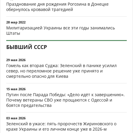
Празднование дня рождения Рогозина в Донецке
обернулось кровавой трагедией
28 мар 2022
Милитаризацией Украины все эти годы занимались
Штаты
БЫВШИЙ СССР
29 мая 2026
Гомель как вторая Суджа: Зеленский в панике усилил
север, но переломное решение уже принято и
смертельно опасно для Киева
15 мая 2026
Путин после Парада Победы: «Дело идёт к завершению».
Почему ветераны СВО уже прощаются с Одессой и
боятся предательства
03 мая 2026
Зеленский в ужасе: пять пророчеств Жириновского о
крахе Украины и его личном конце уже в 2026-м