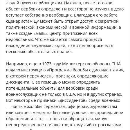
людей нужен вербовщикам. Наконец, после того как
объект вербовки определен и всесторонне изучен, в дело
вступает собственно вербовщик. Благодаря его работе
сценаристам ЦР может быть открыт доступ к секретной
политической, экономической и военной информации, а
также создан «маяк», центр притяжения всех
недовольных. Что же касается самого процесса
нахождения «нужных» людей, то в этом вопросе есть
несколько обязательных правил.
Например, еще в 1973 году Министерство обороны США
издало инструкцию «Программа борьбы с диссидентами»,
в которой перечислены признаки, определяющие
диссидента. С ее помощью можно определить
потенциальные объекты для вербовки среди
военнослужащих не только в США, но и в других странах.
Вот некоторые признаки «диссидентов» среди военных:
— частые жалобы сержантам, офицерам, журналистам
или конгрессменам на бытовые условия, несправедливое
обращение и т. п.; — попытки обращаться, минуя
непосредственное начальство, к кому-либо с рассказами