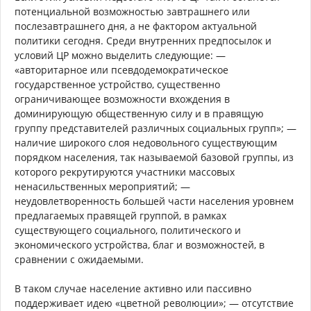
потенциальной возможностью завтрашнего или
послезавтрашнего дня, а не фактором актуальной
политики сегодня. Среди внутренних предпосылок и
условий ЦР можно выделить следующие: —
«авторитарное или псевдодемократическое
государственное устройство, существенно
ограничивающее возможности вхождения в
доминирующую общественную силу и в правящую
группу представителей различных социальных групп»; —
наличие широкого слоя недовольного существующим
порядком населения, так называемой базовой группы, из
которого рекрутируются участники массовых
ненасильственных мероприятий; —
неудовлетворенность большей части населения уровнем
предлагаемых правящей группой, в рамках
существующего социального, политического и
экономического устройства, благ и возможностей, в
сравнении с ожидаемыми.
В таком случае население активно или пассивно
поддерживает идею «цветной революции»; — отсутствие