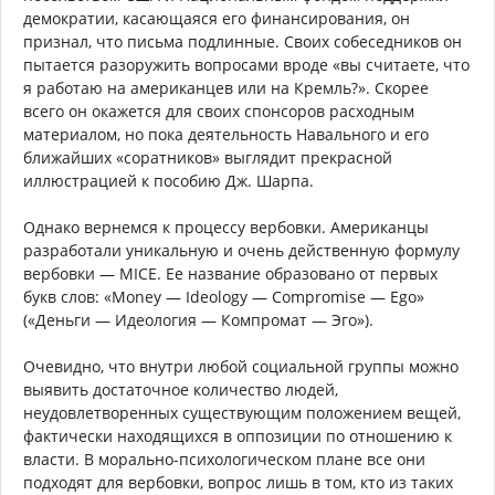
демократии, касающаяся его финансирования, он
признал, что письма подлинные. Своих собеседников он
пытается разоружить вопросами вроде «вы считаете, что
я работаю на американцев или на Кремль?». Скорее
всего он окажется для своих спонсоров расходным
материалом, но пока деятельность Навального и его
ближайших «соратников» выглядит прекрасной
иллюстрацией к пособию Дж. Шарпа.
Однако вернемся к процессу вербовки. Американцы
разработали уникальную и очень действенную формулу
вербовки — MICE. Ее название образовано от первых
букв слов: «Money — Ideology — Compromise — Ego»
(«Деньги — Идеология — Компромат — Эго»).
Очевидно, что внутри любой социальной группы можно
выявить достаточное количество людей,
неудовлетворенных существующим положением вещей,
фактически находящихся в оппозиции по отношению к
власти. В морально-психологическом плане все они
подходят для вербовки, вопрос лишь в том, кто из таких