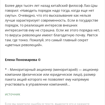
Более двух тысяч лет назад китайский философ Лао-Цзы
говорил: «Наводить порядок надо тогда, когда еще нет
смуты». Очевидно, что это высказывание как нельзя
лучше характеризует современность. Если в государстве
порядок, то реализация интересов внешних
интересантов ему не страшна. Если же этого порядка нет,
то вирусы революции имеют благодатную почву. Рвется
там, где тонко. Пожалуй, это самый главный секрет
«цветных революций».
Елена Пономарева ©
* - Миноритарный акционер (миноритарий) — акционер
компании (физическое или юридическое лицо), размер
пакета акций которого не позволяет ему напрямую
участвовать в управлении компанией...
источник
Если вы заметили ошибку в тексте, выделите его и нажмите