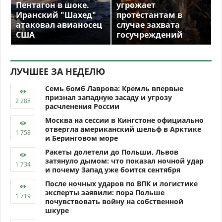
Пентагон в шоке.
угрожает
Иранский "Шахед"
протестантам в
атаковал авианосец
случае захвата
США
госучреждений
ЛУЧШЕЕ ЗА НЕДЕЛЮ
Семь бомб Лаврова: Кремль впервые
признал западную засаду и угрозу
расчленения России
Москва на сессии в Кингстоне официально
отвергла американский шельф в Арктике
и Беринговом море
Ракеты долетели до Польши, Львов
затянуло дымом: что показал ночной удар
и почему Запад уже боится сентября
После ночных ударов по ВПК и логистике
эксперты заявили: пора Польше
почувствовать войну на собственной
шкуре