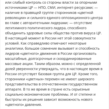
или слабый контроль со стороны власти за опорными
источниками ЦР — НПО, СМИ, интернет-ресурсами; —
наличие в правящей группе сторонников «цветной
революции» и сильного единого оппозиционного центра
во главе с авторитетными лидерами; — отсутствие
легитимного политического лидера, способного
объединить здоровые силы общества против вируса ЦР.
В настоящий момент в России нет этой совокупности
условий. Как справедливо отмечают некоторые
аналитики, большое сомнение вызывает и способность
лидеров «цветного» движения в России организовать
масштабные, долгосрочные и скоординированные
массовые акции. Таким образом, можно с определенной
долей уверенности утверждать, что в настоящее время в
России отсутствует базовая группа для ЦР. Кроме того,
сторонники «цветных» перемен не имеют широкого
представительства в отечественном государственном
аппарате. В то же время в стране есть серьезные
социально-экономические проблемы. И от степени и
быстроты их решения зависит возможность нового
«цветного» давления.