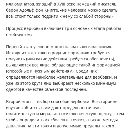
иллюминатов, живший в XVIII веке немецкий писатель
барон Адольф фон Книгге, «из человека можно сделать
все, стоит только подойти к нему со слабой стороны».
Процесс вербовки включает три основных этапа работы
с «объектом».
Первый этап условно можно назвать «выявлением».
Исходя из того, какого рода информацию требуется
получить (или какие действия требуется обеспечить),
выявляются все лица, обладающие такой информацией
(способные к нужным действиям). Среди них
определяются наиболее желательные для вербовки. И
уже из этого круга лиц выбирают несколько (минимум
одного) в качестве объектов последней.
Второй этап — выбор способов вербовки. Всесторонне
изучив «объекты», им дают предельно точную
политическую и морально-психологическую оценку, с тем
чтобы определить их «болевые точки», а также методы
давления на эти точки и допустимые пределы такого