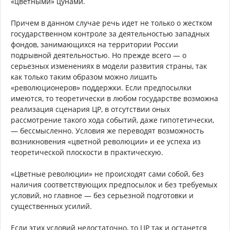
«цветными» цунами.
Причем в данном случае речь идет не только о жестком
государственном контроле за деятельностью западных
фондов, занимающихся на территории России
подрывной деятельностью. Но прежде всего — о
серьезных изменениях в модели развития страны, так
как только таким образом можно лишить
«революционеров» поддержки. Если предпосылки
имеются, то теоретически в любом государстве возможна
реализация сценария ЦР, в отсутствии оных
рассмотрение такого хода событий, даже гипотетически,
— бессмысленно. Условия же переводят возможность
возникновения «цветной революции» и ее успеха из
теоретической плоскости в практическую.
«Цветные революции» не происходят сами собой, без
наличия соответствующих предпосылок и без требуемых
условий, но главное — без серьезной подготовки и
существенных усилий.
Если этих условий недостаточно, то ЦР так и останется