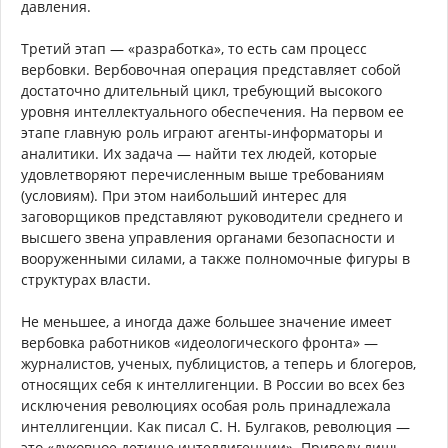
давления.
Третий этап — «разработка», то есть сам процесс
вербовки. Вербовочная операция представляет собой
достаточно длительный цикл, требующий высокого
уровня интеллектуального обеспечения. На первом ее
этапе главную роль играют агенты-информаторы и
аналитики. Их задача — найти тех людей, которые
удовлетворяют перечисленным выше требованиям
(условиям). При этом наибольший интерес для
заговорщиков представляют руководители среднего и
высшего звена управления органами безопасности и
вооруженными силами, а также полномочные фигуры в
структурах власти.
Не меньшее, а иногда даже большее значение имеет
вербовка работников «идеологического фронта» —
журналистов, ученых, публицистов, а теперь и блогеров,
относящих себя к интеллигенции. В России во всех без
исключения революциях особая роль принадлежала
интеллигенции. Как писал С. Н. Булгаков, революция —
это «духовное детище интеллигенции». Приведу лишь