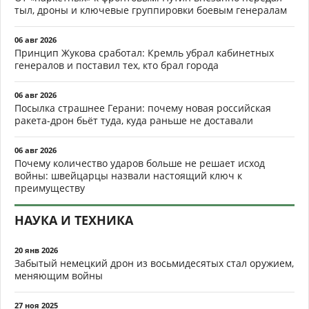
тыл, дроны и ключевые группировки боевым генералам
06 авг 2026
Принцип Жукова сработал: Кремль убрал кабинетных
генералов и поставил тех, кто брал города
06 авг 2026
Посылка страшнее Герани: почему новая российская
ракета-дрон бьёт туда, куда раньше не доставали
06 авг 2026
Почему количество ударов больше не решает исход
войны: швейцарцы назвали настоящий ключ к
преимуществу
НАУКА И ТЕХНИКА
20 янв 2026
Забытый немецкий дрон из восьмидесятых стал оружием,
меняющим войны
27 ноя 2025