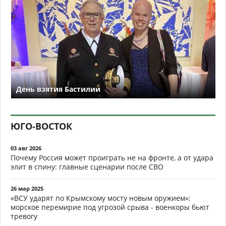
День взятия Бастилии
ЮГО-ВОСТОК
03 авг 2026
Почему Россия может проиграть не на фронте, а от удара
элит в спину: главные сценарии после СВО
26 мар 2025
«ВСУ ударят по Крымскому мосту новым оружием»:
морское перемирие под угрозой срыва - военкоры бьют
тревогу