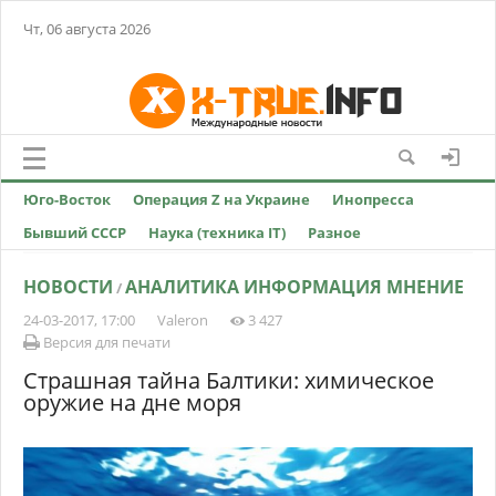
Чт, 06 августа 2026
Юго-Восток
Операция Z на Украине
Инопресса
Бывший СССР
Наука (техника IT)
Разное
НОВОСТИ
АНАЛИТИКА ИНФОРМАЦИЯ МНЕНИЕ
/
24-03-2017, 17:00
Valeron
3 427
Версия для печати
Страшная тайна Балтики: химическое
оружие на дне моря