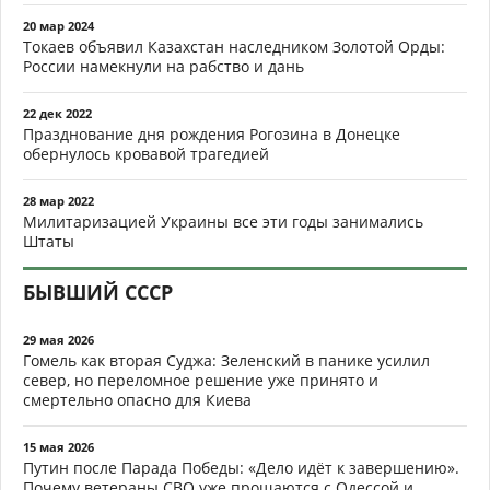
20 мар 2024
Токаев объявил Казахстан наследником Золотой Орды:
России намекнули на рабство и дань
22 дек 2022
Празднование дня рождения Рогозина в Донецке
обернулось кровавой трагедией
28 мар 2022
Милитаризацией Украины все эти годы занимались
Штаты
БЫВШИЙ СССР
29 мая 2026
Гомель как вторая Суджа: Зеленский в панике усилил
север, но переломное решение уже принято и
смертельно опасно для Киева
15 мая 2026
Путин после Парада Победы: «Дело идёт к завершению».
Почему ветераны СВО уже прощаются с Одессой и