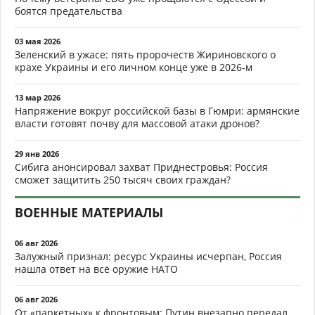
боятся предательства
03 мая 2026
Зеленский в ужасе: пять пророчеств Жириновского о
крахе Украины и его личном конце уже в 2026-м
13 мар 2026
Напряжение вокруг российской базы в Гюмри: армянские
власти готовят почву для массовой атаки дронов?
29 янв 2026
Сибига анонсировал захват Приднестровья: Россия
сможет защитить 250 тысяч своих граждан?
ВОЕННЫЕ МАТЕРИАЛЫ
06 авг 2026
Залужный признал: ресурс Украины исчерпан, Россия
нашла ответ на всё оружие НАТО
06 авг 2026
От «паркетных» к фронтовым: Путин внезапно передал