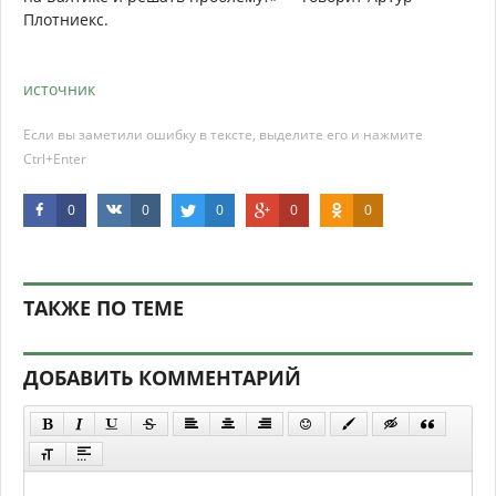
Плотниекс.
источник
Если вы заметили ошибку в тексте, выделите его и нажмите
Ctrl+Enter
0
0
0
0
0
ТАКЖЕ ПО ТЕМЕ
ДОБАВИТЬ КОММЕНТАРИЙ