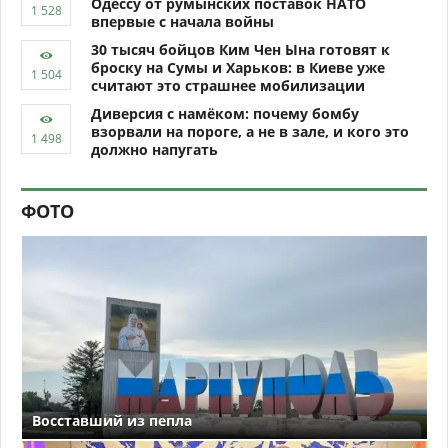
Одессу от румынских поставок НАТО
впервые с начала войны
30 тысяч бойцов Ким Чен Ына готовят к
броску на Сумы и Харьков: в Киеве уже
считают это страшнее мобилизации
Диверсия с намёком: почему бомбу
взорвали на пороге, а не в зале, и кого это
должно напугать
ФОТО
Восставший из пепла