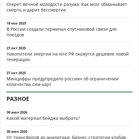
Секрет вечной молодости разума: Как мозг обманывает
смерть и дарит бессмертие
18 ноя 2025
В России создали терминал спутниковой связи для
поездов
27 окт 2025
Накопители энергии на юге РФ окажутся дешевле новой
генерации
27 окт 2025
Минцифры предупредило россиян об ограничении
количества сим-карт
РАЗНОЕ
30 июл 2026
Какой материал бейджа выбрать?
30 июл 2026
От трансферов до аналитики: бизнес-стратегии клубов