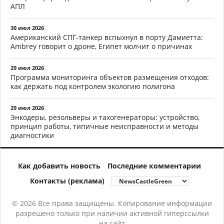
АПЛ
30 июл 2026
Американский СПГ-танкер вспыхнул в порту Дамиетта:
Ambrey говорит о дроне, Египет молчит о причинах
29 июл 2026
Программа мониторинга объектов размещения отходов:
как держать под контролем экологию полигона
29 июл 2026
Энкодеры, резольверы и тахогенераторы: устройство,
принцип работы, типичные неисправности и методы
диагностики
Как добавить новость
Последние комментарии
Контакты (реклама)
© 2026 Все права защищены. Копирование информации
разрешено только при наличии активной гиперссылки
на сайт