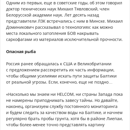
Одним из первых, еще в советские годы, об этом говорил
доктор технических наук Михаил Тявловский, член
Белорусской академии наук. Лет десять назад
представители ЛЗК встречались с ним в Минске. Михаил
Доминикович рассказывал о технологиях: как можно
места локального затопления БОВ накрывать
саркофагами из материалов исключительной прочности.
Опасная рыба
Россия ранее обращалась к США и Великобритании
с предложением рассекретить их часть информации,
чтобы общими усилиями искать пути защиты Балтики
от реальной угрозы. Если, конечно, еще не поздно…
«Насколько мы знаем ни HELCOM, ни страны Запада пока
не намерены приподнимать завесу тайны. Но давайте,
наконец, организуем службу постоянного мониторинга
и будем следить за качеством воды на Балтике, и начнем
регулярно брать пробы грунта, хотя бы в районе Лиепаи,
чтобы более-менее точно представлять картину