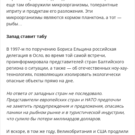
еще там обнаружили микроорганизмы, толерантные
иприту и продуктам его разложения. Эти
микроорганизмы являются кормом планктона, а тот —
рыбы…
Запад ставит табу
В 1997-м по поручению Бориса Ельцина российская
делегация в Осло, во время той самой встречи,
проинформировала представителей стран Балтийского
региона о ситуации, а также — об отечественных ноу-хау-
технологиях, позволяющих изолировать экологически
опасные объекты прямо на дне.
Но ответа от западных стран не последовало.
Представители европейских стран и НАТО предпочли
не заметить предупреждения и предложения, опасаясь
паники на рыбном рынке и в туристической индустрии,
что сулило бы потери миллиардов долларов.
И вскоре, в том же году, Великобритания и США продлили