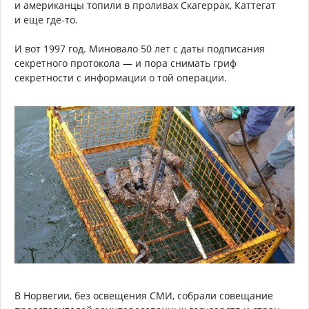
и американцы топили в проливах Скагеррак, Каттегат
и еще где-то.
И вот 1997 год. Миновало 50 лет с даты подписания
секретного протокола — и пора снимать гриф
секретности с информации о той операции.
В Норвегии, без освещения СМИ, собрали совещание