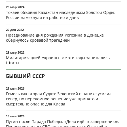
20 мар 2024
Токаев объявил Казахстан наследником Золотой Орды:
России намекнули на рабство и дань
22 дек 2022
Празднование дня рождения Рогозина в Донецке
обернулось кровавой трагедией
28 мар 2022
Милитаризацией Украины все эти годы занимались
Штаты
БЫВШИЙ СССР
29 мая 2026
Гомель как вторая Суджа: Зеленский в панике усилил
север, но переломное решение уже принято и
смертельно опасно для Киева
15 мая 2026
Путин после Парада Победы: «Дело идёт к завершению».
Почему ветераны СВО уже прощаются с Одессой и