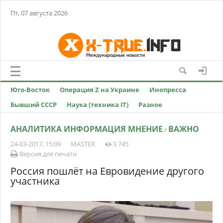
Пт, 07 августа 2026
Юго-Восток
Операция Z на Украине
Инопресса
Бывший СССР
Наука (техника IT)
Разное
АНАЛИТИКА ИНФОРМАЦИЯ МНЕНИЕ
ВАЖНО
/
24-03-2017, 15:09
MASTER
3 745
Версия для печати
Россия пошлёт на Евровидение другого
участника