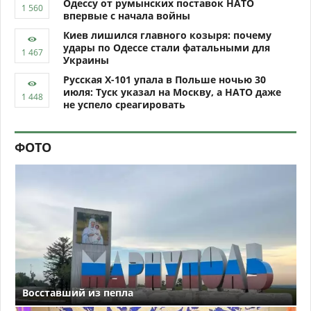
Одессу от румынских поставок НАТО
впервые с начала войны
Киев лишился главного козыря: почему
удары по Одессе стали фатальными для
Украины
Русская Х-101 упала в Польше ночью 30
июля: Туск указал на Москву, а НАТО даже
не успело среагировать
ФОТО
Восставший из пепла