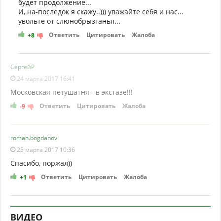
будет продолжение...
И, на-последок я скажу..))) уважайте себя и нас...
увольте от слюнобрызганья...
Ответить
Цитировать
Жалоба
+8
СергейР
24 марта 2017 16:41
Московская петушатня - в экстазе!!!
Ответить
Цитировать
Жалоба
-9
roman.bogdanov
25 марта 2017 10:36
Спасибо, поржал))
Ответить
Цитировать
Жалоба
+1
ВИДЕО