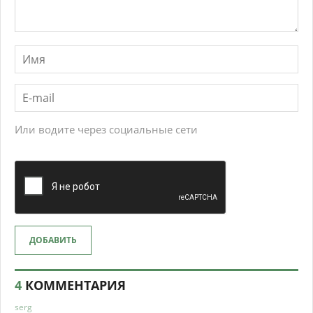
Или водите через социальные сети
ДОБАВИТЬ
4
КОММЕНТАРИЯ
serg