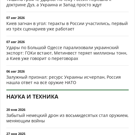
доктрине Дуэ, а Украина и Запад просто ждут
07 авг 2026
Киев загнан в угол: теракты в России участились, первый
из трёх сценариев уже работает
07 авг 2026
Удары по Большой Одессе парализовали украинский
экспорт: ГОКи встают, Метинвест теряет миллионы тонн,
а Киев уже говорит о переговорах
06 авг 2026
Залужный признал: ресурс Украины исчерпан, Россия
нашла ответ на всё оружие НАТО
НАУКА И ТЕХНИКА
20 янв 2026
Забытый немецкий дрон из восьмидесятых стал оружием,
меняющим войны
27 ноя 2025