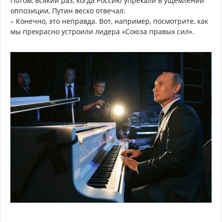
Потом, всякий раз, когда Россию упрекали в ущемлении
оппозиции, Путин веско отвечал:
– Конечно, это неправда. Вот, например, посмотрите, как
мы прекрасно устроили лидера «Союза правых сил».