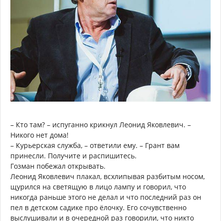
– Кто там? – испуганно крикнул Леонид Яковлевич. –
Никого нет дома!
– Курьерская служба, – ответили ему. – Грант вам
принесли. Получите и распишитесь.
Гозман побежал открывать.
Леонид Яковлевич плакал, всхлипывая разбитым носом,
щурился на светящую в лицо лампу и говорил, что
никогда раньше этого не делал и что последний раз он
пел в детском садике про ёлочку. Его сочувственно
выслушивали и в очередной раз говорили, что никто