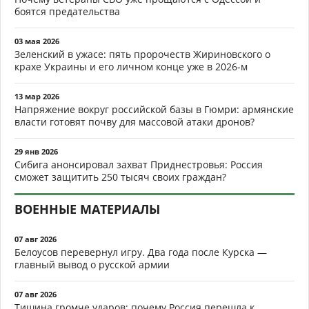
боятся предательства
03 мая 2026
Зеленский в ужасе: пять пророчеств Жириновского о
крахе Украины и его личном конце уже в 2026-м
13 мар 2026
Напряжение вокруг российской базы в Гюмри: армянские
власти готовят почву для массовой атаки дронов?
29 янв 2026
Сибига анонсировал захват Приднестровья: Россия
сможет защитить 250 тысяч своих граждан?
ВОЕННЫЕ МАТЕРИАЛЫ
07 авг 2026
Белоусов перевернул игру. Два года после Курска —
главный вывод о русской армии
07 авг 2026
Тишина громче ударов: почему Россия перешла к