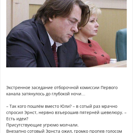
Экстренное заседание отборочной комиссии Первого
канала затянулось до глубокой ночи…
– Так кого пошлём вместо Юли? – в сотый раз мрачно
спросил Эрнст, нервно взъерошив пятернёй шевелюру. –
Есть идеи?
Присутствующие угрюмо молчали.
Внезапно сотовый Эрнста ожил, громко пропев голосом