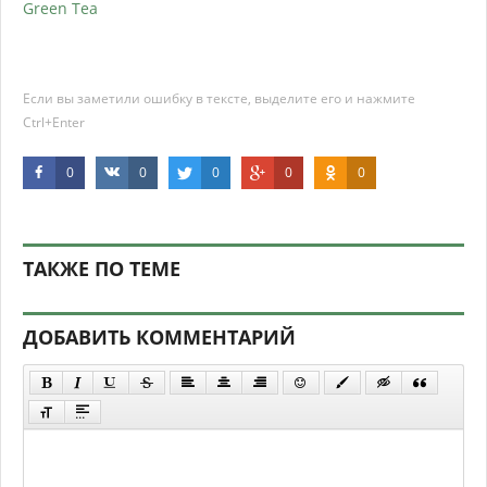
Green Tea
Если вы заметили ошибку в тексте, выделите его и нажмите
Ctrl+Enter
0
0
0
0
0
ТАКЖЕ ПО ТЕМЕ
ДОБАВИТЬ КОММЕНТАРИЙ