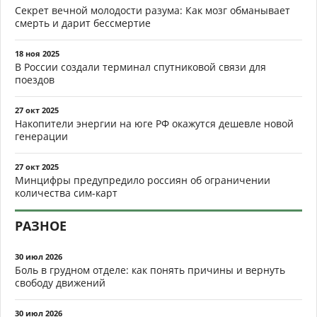
Секрет вечной молодости разума: Как мозг обманывает
смерть и дарит бессмертие
18 ноя 2025
В России создали терминал спутниковой связи для
поездов
27 окт 2025
Накопители энергии на юге РФ окажутся дешевле новой
генерации
27 окт 2025
Минцифры предупредило россиян об ограничении
количества сим-карт
РАЗНОЕ
30 июл 2026
Боль в грудном отделе: как понять причины и вернуть
свободу движений
30 июл 2026