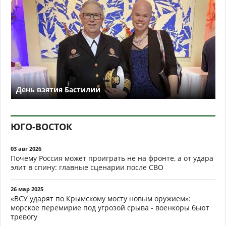
День взятия Бастилии
ЮГО-ВОСТОК
03 авг 2026
Почему Россия может проиграть не на фронте, а от удара
элит в спину: главные сценарии после СВО
26 мар 2025
«ВСУ ударят по Крымскому мосту новым оружием»:
морское перемирие под угрозой срыва - военкоры бьют
тревогу