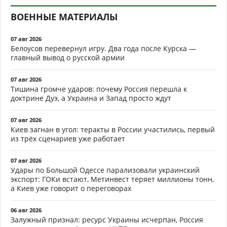
ВОЕННЫЕ МАТЕРИАЛЫ
07 авг 2026
Белоусов перевернул игру. Два года после Курска —
главный вывод о русской армии
07 авг 2026
Тишина громче ударов: почему Россия перешла к
доктрине Дуэ, а Украина и Запад просто ждут
07 авг 2026
Киев загнан в угол: теракты в России участились, первый
из трёх сценариев уже работает
07 авг 2026
Удары по Большой Одессе парализовали украинский
экспорт: ГОКи встают, Метинвест теряет миллионы тонн,
а Киев уже говорит о переговорах
06 авг 2026
Залужный признал: ресурс Украины исчерпан, Россия