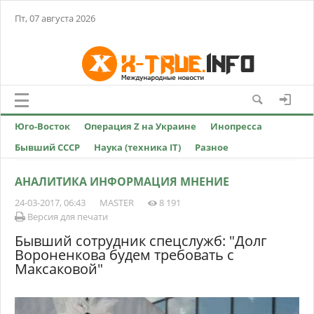
Пт, 07 августа 2026
Юго-Восток
Операция Z на Украине
Инопресса
Бывший СССР
Наука (техника IT)
Разное
АНАЛИТИКА ИНФОРМАЦИЯ МНЕНИЕ
24-03-2017, 06:43
MASTER
8 191
Версия для печати
Бывший сотрудник спецслужб: "Долг
Вороненкова будем требовать с
Максаковой"