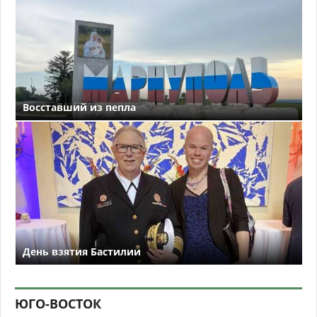
Восставший из пепла
День взятия Бастилии
ЮГО-ВОСТОК