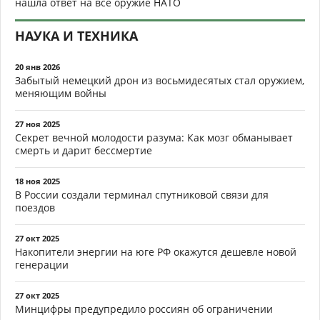
нашла ответ на всё оружие НАТО
НАУКА И ТЕХНИКА
20 янв 2026
Забытый немецкий дрон из восьмидесятых стал оружием,
меняющим войны
27 ноя 2025
Секрет вечной молодости разума: Как мозг обманывает
смерть и дарит бессмертие
18 ноя 2025
В России создали терминал спутниковой связи для
поездов
27 окт 2025
Накопители энергии на юге РФ окажутся дешевле новой
генерации
27 окт 2025
Минцифры предупредило россиян об ограничении