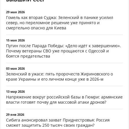
29 мая 2026
Гомель как вторая Суджа: Зеленский в панике усилил
север, но переломное решение уже принято и
смертельно опасно для Киева
15 мая 2026
Путин после Парада Победы: «Дело идёт к завершению».
Почему ветераны СВО уже прощаются с Одессой и
боятся предательства
03 мая 2026
Зеленский в ужасе: пять пророчеств Жириновского о
крахе Украины и его личном конце уже в 2026-м
13 мар 2026
Напряжение вокруг российской базы в Гюмри: армянские
власти готовят почву для массовой атаки дронов?
29 янв 2026
Сибига анонсировал захват Приднестровья: Россия
сможет защитить 250 тысяч своих граждан?