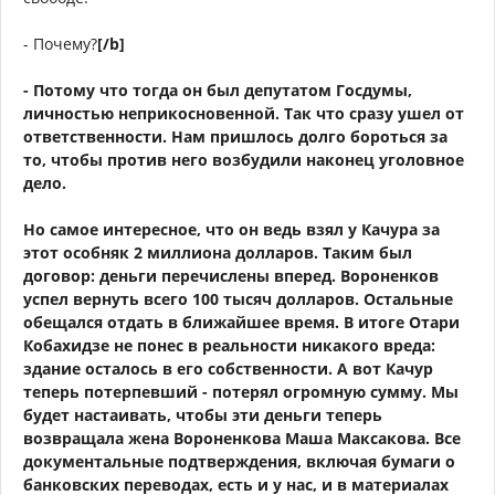
- Почему?
[/b]
- Потому что тогда он был депутатом Госдумы,
личностью неприкосновенной. Так что сразу ушел от
ответственности. Нам пришлось долго бороться за
то, чтобы против него возбудили наконец уголовное
дело.
Но самое интересное, что он ведь взял у Качура за
этот особняк 2 миллиона долларов. Таким был
договор: деньги перечислены вперед. Вороненков
успел вернуть всего 100 тысяч долларов. Остальные
обещался отдать в ближайшее время. В итоге Отари
Кобахидзе не понес в реальности никакого вреда:
здание осталось в его собственности. А вот Качур
теперь потерпевший - потерял огромную сумму. Мы
будет настаивать, чтобы эти деньги теперь
возвращала жена Вороненкова Маша Максакова. Все
документальные подтверждения, включая бумаги о
банковских переводах, есть и у нас, и в материалах