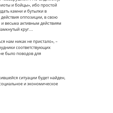
иоты и бойцы», ибо простой
дать камни и бутылки в
и действия оппозиции, в свою
м и весьма активным действиям
 Замкнутый круг…
ься нам никак не пристало», –
трудники соответствующих
 не было поводов для
жившейся ситуации будет найден,
 социальное и экономическое