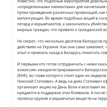
Известно, что подобные мероприятия довольн
«определенными элементами» для нагнетания 
путем проведения различных провокаций, как п
митингующих. Во время подобных акций в сосе
петард и взрывпакетов, а закончилось убийства
мирных граждан, что привело к гражданской во
Не секрет, что несколько десятков белорусов 
действиях на Украине. Как они сами заявляют
опыт и приехать назад в Беларусь помогать с
И первыми кто готов сотрудничать с ними оказ
комиссия» незарегистрированного Белорусско
(БНК), во главе которого стоит один из лидер
Николай Статкевич. А ведь на днях Статкевич о
организует акцию на День Воли и возглавит ее.
нуждается в поддержке этих боевиков. А после
провоза оружия и взрывчатых веществ на терр