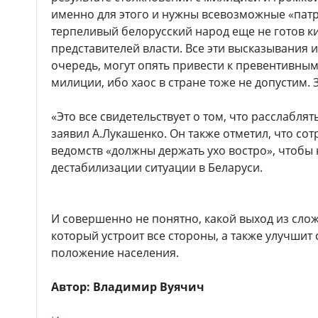
именно для этого и нужны всевозможные «патр
терпеливый белорусский народ еще не готов ки
представителей власти. Все эти высказывания 
очередь, могут опять привести к превентивны
милиции, ибо хаос в стране тоже не допустим.
«Это все свидетельствует о том, что расслаблят
заявил А.Лукашенко. Он также отметил, что со
ведомств «должны держать ухо востро», чтобы
дестабилизации ситуации в Беларуси.
И совершенно не понятно, какой выход из сло
который устроит все стороны, а также улучшит
положение населения.
Автор: Владимир Вуячич