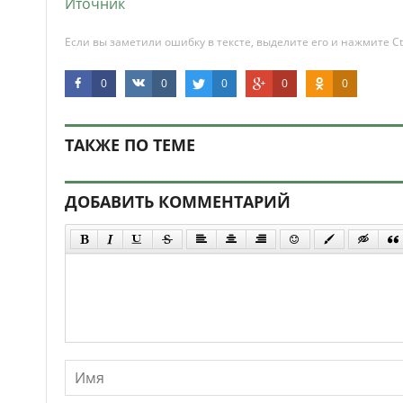
Иточник
Если вы заметили ошибку в тексте, выделите его и нажмите Ct
0
0
0
0
0
ТАКЖЕ ПО ТЕМЕ
ДОБАВИТЬ КОММЕНТАРИЙ