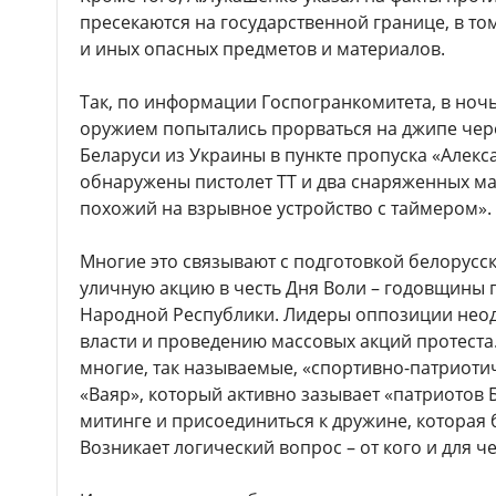
пресекаются на государственной границе, в т
и иных опасных предметов и материалов.
Так, по информации Госпогранкомитета, в ночь
оружием попытались прорваться на джипе чер
Беларуси из Украины в пункте пропуска «Алекс
обнаружены пистолет ТТ и два снаряженных ма
похожий на взрывное устройство с таймером».
Многие это связывают с подготовкой белорусс
уличную акцию в честь Дня Воли – годовщины
Народной Республики. Лидеры оппозиции неод
власти и проведению массовых акций протеста
многие, так называемые, «спортивно-патриотич
«Ваяр», который активно зазывает «патриотов 
митинге и присоединиться к дружине, которая 
Возникает логический вопрос – от кого и для ч