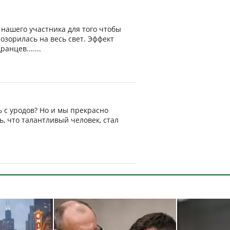
ь нашего участника для того чтобы
озорилась на весь свет. Эффект
нцев.......
ть с уродов? Но и мы прекрасно
, что талантливый человек, стал