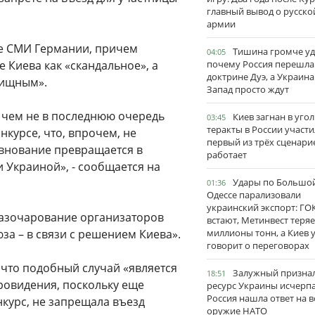
главный вывод о русско
армии
е СМИ Германии, причем
Тишина громче уд
04:05
 Киева как «скандальное», а
почему Россия перешла
доктрине Дуэ, а Украина
вищным».
Запад просто ждут
 чем не в последнюю очередь
Киев загнан в угол
03:45
теракты в России участи
курсе, что, впрочем, не
первый из трёх сценари
евнование превращается в
работает
 Украиной», - сообщается на
Удары по Большо
01:36
Одессе парализовали
украинский экспорт: ГО
разочарование организаторов
встают, Метинвест теряе
за – в связи с решением Киева».
миллионы тонн, а Киев 
говорит о переговорах
 что подобный случай «является
Залужный признал
18:51
ровидения, поскольку еще
ресурс Украины исчерпа
Россия нашла ответ на в
нкурс, не запрещала въезд
оружие НАТО