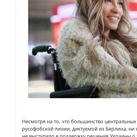
Несмотря на то, что большинство центральны
русофобской линии, диктуемой из Берлина, ни
не выступило в поддержку решения Украины о 