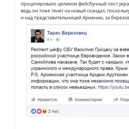
процитировало целиком фейсбучный пост украи
ведь он тоже тянет на новый скандал, поскольк
и над представительницей Армении, за березо