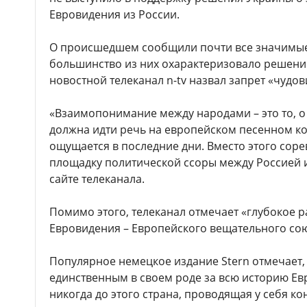
Евровидения из России.
О происшедшем сообщили почти все значимы
большинство из них охарактеризовало решение
новостной телеканал n-tv назвал запрет «чудо
«Взаимопонимание между народами – это то, о
должна идти речь на европейском песенном кон
ощущается в последние дни. Вместо этого сор
площадку политической ссоры между Россией и
сайте телеканала.
Помимо этого, телеканал отмечает «глубокое 
Евровидения – Европейского вещательного сою
Популярное немецкое издание Stern отмечает,
единственным в своем роде за всю историю Ев
никогда до этого страна, проводящая у себя ко