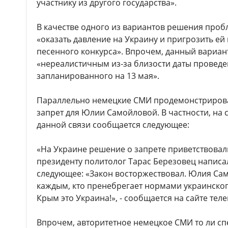
участнику из другого государства».
В качестве одного из вариантов решения про
«оказать давление на Украину и пригрозить е
песенного конкурса». Впрочем, данный вариан
«нереалистичным из-за близости даты провед
запланированного на 13 мая».
Параллельно немецкие СМИ продемонстрирова
запрет для Юлии Самойловой. В частности, на 
данной связи сообщается следующее:
«На Украине решение о запрете приветствовал
президенту политолог Тарас Березовец написал
следующее: «Закон восторжествовал. Юлия Само
каждым, кто пренебрегает нормами украинско
Крым это Украина!», - сообщается на сайте теле
Впрочем, авторитетное немецкое СМИ то ли спе