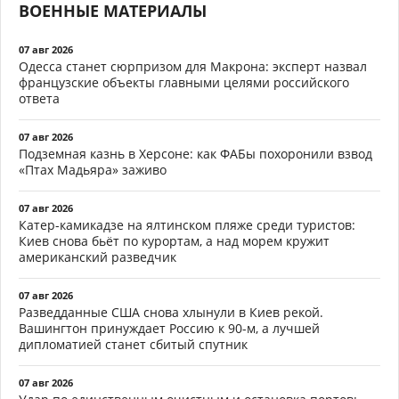
ВОЕННЫЕ МАТЕРИАЛЫ
07 авг 2026
Одесса станет сюрпризом для Макрона: эксперт назвал
французские объекты главными целями российского
ответа
07 авг 2026
Подземная казнь в Херсоне: как ФАБы похоронили взвод
«Птах Мадьяра» заживо
07 авг 2026
Катер-камикадзе на ялтинском пляже среди туристов:
Киев снова бьёт по курортам, а над морем кружит
американский разведчик
07 авг 2026
Разведданные США снова хлынули в Киев рекой.
Вашингтон принуждает Россию к 90-м, а лучшей
дипломатией станет сбитый спутник
07 авг 2026