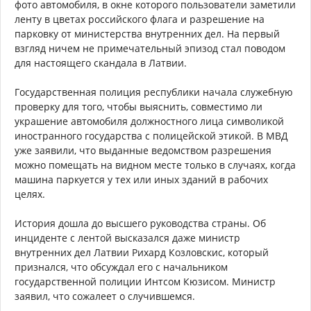
фото автомобиля, в окне которого пользователи заметили
ленту в цветах российского флага и разрешение на
парковку от министерства внутренних дел. На первый
взгляд ничем не примечательный эпизод стал поводом
для настоящего скандала в Латвии.
Государственная полиция республики начала служебную
проверку для того, чтобы выяснить, совместимо ли
украшение автомобиля должностного лица символикой
иностранного государства с полицейской этикой. В МВД
уже заявили, что выданные ведомством разрешения
можно помещать на видном месте только в случаях, когда
машина паркуется у тех или иных зданий в рабочих
целях.
История дошла до высшего руководства страны. Об
инциденте с лентой высказался даже министр
внутренних дел Латвии Рихард Козловскис, который
признался, что обсуждал его с начальником
государственной полиции Интсом Кюзисом. Министр
заявил, что сожалеет о случившемся.