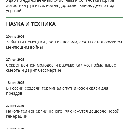
Удар по единственным очистным и остановка портов:
логистика рушится, война дорожает вдвое, Днепр под
угрозой
НАУКА И ТЕХНИКА
20 янв 2026
Забытый немецкий дрон из восьмидесятых стал оружием,
меняющим войны
27 ноя 2025
Секрет вечной молодости разума: Как мозг обманывает
смерть и дарит бессмертие
18 ноя 2025
В России создали терминал спутниковой связи для
поездов
27 окт 2025
Накопители энергии на юге РФ окажутся дешевле новой
генерации
27 окт 2025