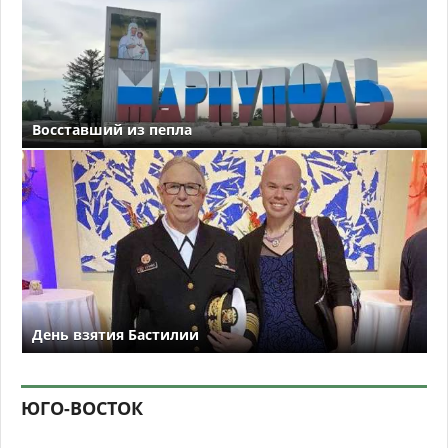
Восставший из пепла
День взятия Бастилии
ЮГО-ВОСТОК