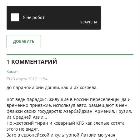
ДОБАВИТЬ
1
КОММЕНТАРИЙ
Камич
23 марта 2017 11:54
до паранойи они дошли, как и их хозяева.
Вот ведь парадокс, живущие в России переселенцы, да и
временно приезжие, используя авто, размещают в нем
флажки своих государств: Азербайджан, Армения, Грузия,
из Средней Азии...
Но жестокий тиран и коварный КГБ как слепые котята
этого не видят.
Зато в европейской и культурной Латвии могучая