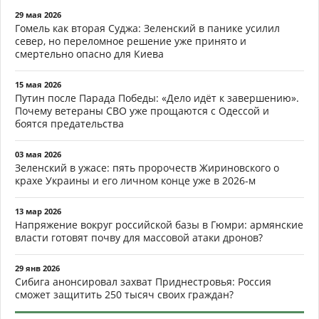
29 мая 2026
Гомель как вторая Суджа: Зеленский в панике усилил
север, но переломное решение уже принято и
смертельно опасно для Киева
15 мая 2026
Путин после Парада Победы: «Дело идёт к завершению».
Почему ветераны СВО уже прощаются с Одессой и
боятся предательства
03 мая 2026
Зеленский в ужасе: пять пророчеств Жириновского о
крахе Украины и его личном конце уже в 2026-м
13 мар 2026
Напряжение вокруг российской базы в Гюмри: армянские
власти готовят почву для массовой атаки дронов?
29 янв 2026
Сибига анонсировал захват Приднестровья: Россия
сможет защитить 250 тысяч своих граждан?