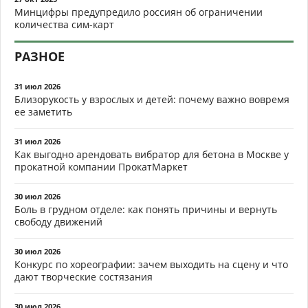
Минцифры предупредило россиян об ограничении
количества сим-карт
РАЗНОЕ
31 июл 2026
Близорукость у взрослых и детей: почему важно вовремя
ее заметить
31 июл 2026
Как выгодно арендовать вибратор для бетона в Москве у
прокатной компании ПрокатМаркет
30 июл 2026
Боль в грудном отделе: как понять причины и вернуть
свободу движений
30 июл 2026
Конкурс по хореографии: зачем выходить на сцену и что
дают творческие состязания
30 июл 2026