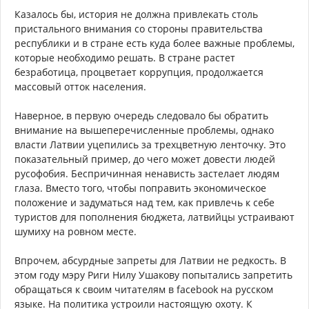
Казалось бы, история не должна привлекать столь
пристального внимания со стороны правительства
республики и в стране есть куда более важные проблемы,
которые необходимо решать. В стране растет
безработица, процветает коррупция, продолжается
массовый отток населения.
Наверное, в первую очередь следовало бы обратить
внимание на вышеперечисленные проблемы, однако
власти Латвии уцепились за трехцветную ленточку. Это
показательный пример, до чего может довести людей
русофобия. Беспричинная ненависть застелает людям
глаза. Вместо того, чтобы поправить экономическое
положение и задуматься над тем, как привлечь к себе
туристов для пополнения бюджета, латвийцы устраивают
шумиху на ровном месте.
Впрочем, абсурдные запреты для Латвии не редкость. В
этом году мэру Риги Нилу Ушакову попытались запретить
обращаться к своим читателям в facebook на русском
языке. На политика устроили настоящую охоту. К