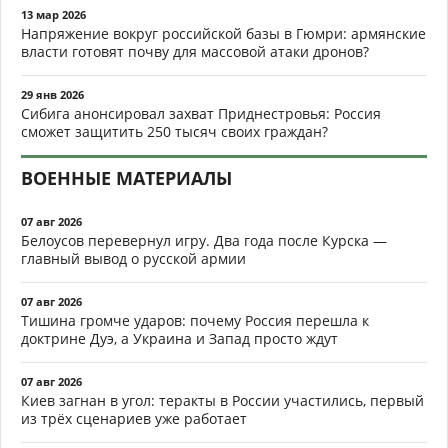
13 мар 2026
Напряжение вокруг российской базы в Гюмри: армянские
власти готовят почву для массовой атаки дронов?
29 янв 2026
Сибига анонсировал захват Приднестровья: Россия
сможет защитить 250 тысяч своих граждан?
ВОЕННЫЕ МАТЕРИАЛЫ
07 авг 2026
Белоусов перевернул игру. Два года после Курска —
главный вывод о русской армии
07 авг 2026
Тишина громче ударов: почему Россия перешла к
доктрине Дуэ, а Украина и Запад просто ждут
07 авг 2026
Киев загнан в угол: теракты в России участились, первый
из трёх сценариев уже работает