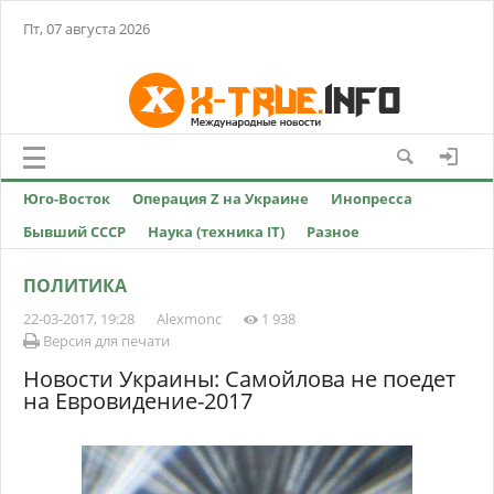
Пт, 07 августа 2026
Юго-Восток
Операция Z на Украине
Инопресса
Бывший СССР
Наука (техника IT)
Разное
ПОЛИТИКА
22-03-2017, 19:28
Alexmonc
1 938
Версия для печати
Новости Украины: Самойлова не поедет
на Евровидение-2017