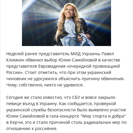
Неделей ранее представитель МИД Украины Павел
Климкин обвинил выбор Юлии Самойловой в качестве
представителя Евровидения «очередной провокацией
России». Стоит отметить, что при этом украинский
чиновник не удосужился объяснить причину обвинения.
Чему, собственно, никто не удивился.
Сегодня же стало известно, что СБУ и вовсе закрыло
певице въезд в Украину. Как сообщается, проверкой
украинской службы безопасности было выявлено участие
Юлии Самойловой в гала-концерте "Мир спорта и добра"
в Керчи, это и стало причиной столь радикальных мер по
отношению к россиянке.