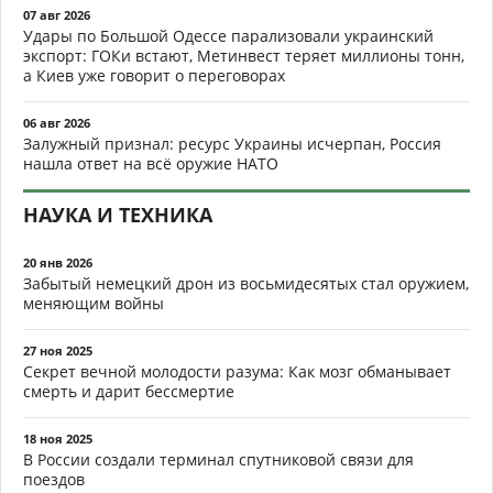
07 авг 2026
Удары по Большой Одессе парализовали украинский
экспорт: ГОКи встают, Метинвест теряет миллионы тонн,
а Киев уже говорит о переговорах
06 авг 2026
Залужный признал: ресурс Украины исчерпан, Россия
нашла ответ на всё оружие НАТО
НАУКА И ТЕХНИКА
20 янв 2026
Забытый немецкий дрон из восьмидесятых стал оружием,
меняющим войны
27 ноя 2025
Секрет вечной молодости разума: Как мозг обманывает
смерть и дарит бессмертие
18 ноя 2025
В России создали терминал спутниковой связи для
поездов