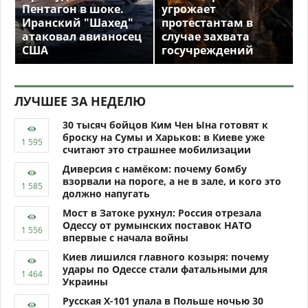
Пентагон в шоке.
угрожает
Иранский "Шахед"
протестантам в
атаковал авианосец
случае захвата
США
госучреждений
ЛУЧШЕЕ ЗА НЕДЕЛЮ
30 тысяч бойцов Ким Чен Ына готовят к
броску на Сумы и Харьков: в Киеве уже
считают это страшнее мобилизации
Диверсия с намёком: почему бомбу
взорвали на пороге, а не в зале, и кого это
должно напугать
Мост в Затоке рухнул: Россия отрезала
Одессу от румынских поставок НАТО
впервые с начала войны
Киев лишился главного козыря: почему
удары по Одессе стали фатальными для
Украины
Русская Х-101 упала в Польше ночью 30