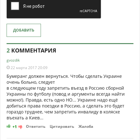
ДОБАВИТЬ
2
КОММЕНТАРИЯ
gvozdik
22 марта 2017 20:09
Бумеранг должен вернуться. Чтобы сделать Украине
очень больно, следует
в следующем году запретить въезд в Россию сборной
Украины по футболу (повод и аргументы всегда найти
можно!). Правда, есть одно НО... Украине надо ещё
добиться права поездки в Россию, а сделать это будет
гораздо труднее, чем запретить инвалиду в коляске
въехать а Киев...
Ответить
Цитировать
Жалоба
+1