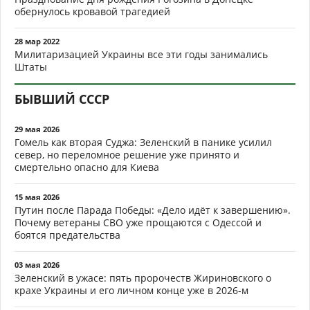
обернулось кровавой трагедией
28 мар 2022
Милитаризацией Украины все эти годы занимались
Штаты
БЫВШИЙ СССР
29 мая 2026
Гомель как вторая Суджа: Зеленский в панике усилил
север, но переломное решение уже принято и
смертельно опасно для Киева
15 мая 2026
Путин после Парада Победы: «Дело идёт к завершению».
Почему ветераны СВО уже прощаются с Одессой и
боятся предательства
03 мая 2026
Зеленский в ужасе: пять пророчеств Жириновского о
крахе Украины и его личном конце уже в 2026-м