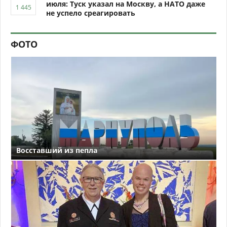
июля: Туск указал на Москву, а НАТО даже
не успело среагировать
ФОТО
Восставший из пепла