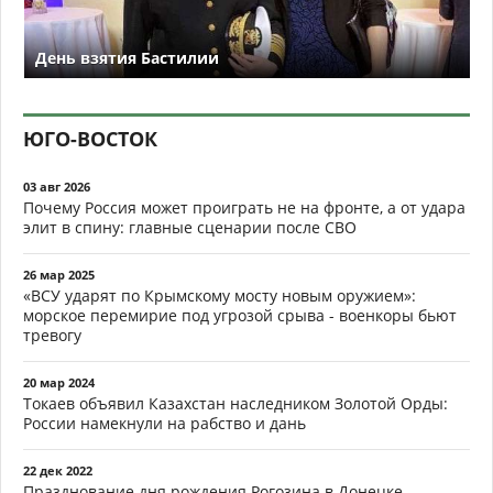
День взятия Бастилии
ЮГО-ВОСТОК
03 авг 2026
Почему Россия может проиграть не на фронте, а от удара
элит в спину: главные сценарии после СВО
26 мар 2025
«ВСУ ударят по Крымскому мосту новым оружием»:
морское перемирие под угрозой срыва - военкоры бьют
тревогу
20 мар 2024
Токаев объявил Казахстан наследником Золотой Орды:
России намекнули на рабство и дань
22 дек 2022
Празднование дня рождения Рогозина в Донецке