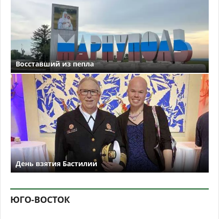
Восставший из пепла
День взятия Бастилии
ЮГО-ВОСТОК