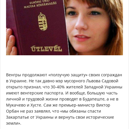
Венгры продолжают «ползучую защиту» своих сограждан
в Украине. Не так давно мэр мусорного Львова Садовой
открыто признал, что 30-40% жителей Западной Украины
имеют венгерские паспорта. И вообще, большую часть
личной и трудовой жизни проводят в Будапеште, а не в
Мукачево и Хусте. Сам же премьер-министр Виктор
Орбан не раз заявлял, что «мы обязаны спасти
Закарпатье от Украины и вернуть свои исторические
земли».