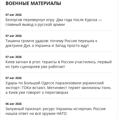
ВОЕННЫЕ МАТЕРИАЛЫ
07 авг 2026
Белоусов перевернул игру. Два года после Курска —
главный вывод о русской армии
07 авг 2026
Тишина громче ударов: почему Россия перешла к
доктрине Дуэ, а Украина и Запад просто ждут
07 авг 2026
Киев загнан в угол: теракты в России участились, первый
из трёх сценариев уже работает
07 авг 2026
Удары по Большой Одессе парализовали украинский
экспорт: ГОКи встают, Метинвест теряет миллионы тонн,
а Киев уже говорит о переговорах
06 авг 2026
Залужный признал: ресурс Украины исчерпан, Россия
нашла ответ на всё оружие НАТО