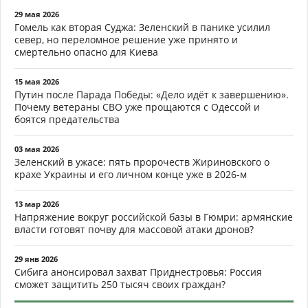
29 мая 2026
Гомель как вторая Суджа: Зеленский в панике усилил
север, но переломное решение уже принято и
смертельно опасно для Киева
15 мая 2026
Путин после Парада Победы: «Дело идёт к завершению».
Почему ветераны СВО уже прощаются с Одессой и
боятся предательства
03 мая 2026
Зеленский в ужасе: пять пророчеств Жириновского о
крахе Украины и его личном конце уже в 2026-м
13 мар 2026
Напряжение вокруг российской базы в Гюмри: армянские
власти готовят почву для массовой атаки дронов?
29 янв 2026
Сибига анонсировал захват Приднестровья: Россия
сможет защитить 250 тысяч своих граждан?