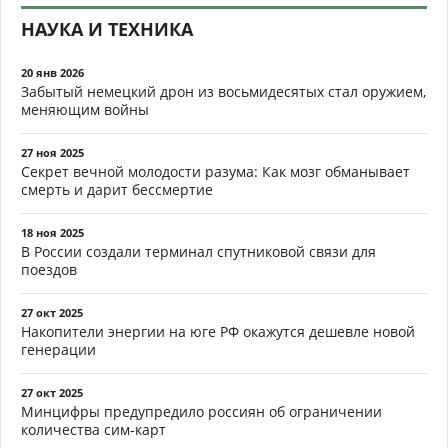
НАУКА И ТЕХНИКА
20 янв 2026
Забытый немецкий дрон из восьмидесятых стал оружием,
меняющим войны
27 ноя 2025
Секрет вечной молодости разума: Как мозг обманывает
смерть и дарит бессмертие
18 ноя 2025
В России создали терминал спутниковой связи для
поездов
27 окт 2025
Накопители энергии на юге РФ окажутся дешевле новой
генерации
27 окт 2025
Минцифры предупредило россиян об ограничении
количества сим-карт