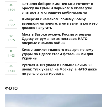
30 тысяч бойцов Ким Чен Ына готовят к
броску на Сумы и Харьков: в Киеве уже
считают это страшнее мобилизации
Диверсия с намёком: почему бомбу
взорвали на пороге, а не в зале, и кого это
должно напугать
Мост в Затоке рухнул: Россия отрезала
Одессу от румынских поставок НАТО
впервые с начала войны
Киев лишился главного козыря: почему
удары по Одессе стали фатальными для
Украины
Русская Х-101 упала в Польше ночью 30
июля: Туск указал на Москву, а НАТО даже
не успело среагировать
ФОТО