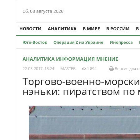
Сб, 08 августа 2026
НОВОСТИ
АНАЛИТИКА
В МИРЕ
В РОССИИ
В
Юго-Восток
Операция Z на Украине
Инопресса
АНАЛИТИКА ИНФОРМАЦИЯ МНЕНИЕ
22-03-2017, 13:24
MASTER
1 894
Версия для п
Торгово-военно-морски
нэньки: пиратством по