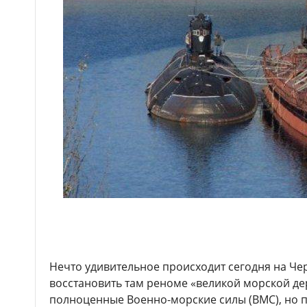
Нечто удивительное происходит сегодня на Че
восстановить там реноме «великой морской де
полноценные Военно-морские силы (ВМС), но по