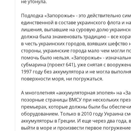
не утонула.
Подлодка «Запорожье» - это действительно си
единственной в составе украинского флота и на
лишения, выпавшие на суровую долю украинск
должна была знаменовать традицию – все кор
в честь украинских городов, взявших шефство н
стороны, украинские города мало чем могли п
помочь было нельзя. «Запорожье» - изначальн
субмарина (проект 641), уже снятая с вооружен
1997 году без аккумулятора и не могла выполня
поверхности моря, ни погружаться.
А многолетняя «аккумуляторная эпопея» на «За
позорные страницы ВМСУ при нескольких през
премьерах, которые должны были бы обеспеч
оборудованием. Только в 2010 году Украина с
аккумуляторы в Греции. И еще через два года, 
выйти в море и произвести первое погружение