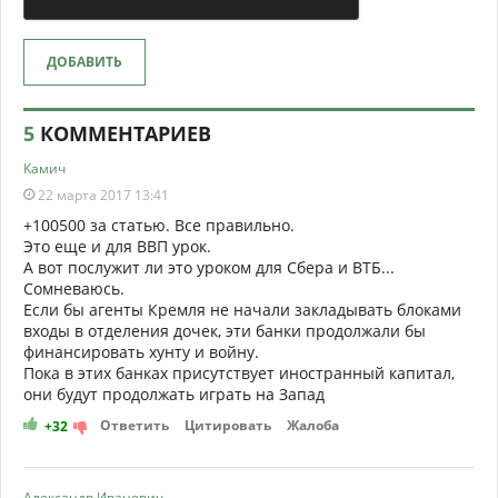
ДОБАВИТЬ
5
КОММЕНТАРИЕВ
Камич
22 марта 2017 13:41
+100500 за статью. Все правильно.
Это еще и для ВВП урок.
А вот послужит ли это уроком для Сбера и ВТБ...
Сомневаюсь.
Если бы агенты Кремля не начали закладывать блоками
входы в отделения дочек, эти банки продолжали бы
финансировать хунту и войну.
Пока в этих банках присутствует иностранный капитал,
они будут продолжать играть на Запад
Ответить
Цитировать
Жалоба
+32
Александр Иванович