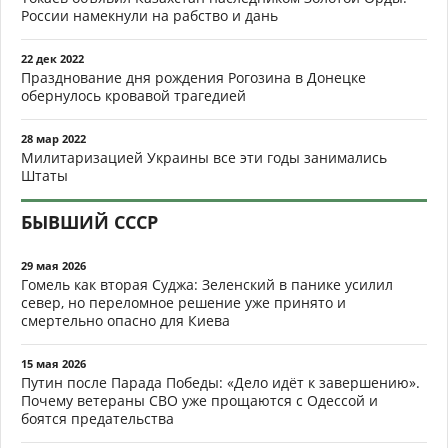
России намекнули на рабство и дань
22 дек 2022
Празднование дня рождения Рогозина в Донецке
обернулось кровавой трагедией
28 мар 2022
Милитаризацией Украины все эти годы занимались
Штаты
БЫВШИЙ СССР
29 мая 2026
Гомель как вторая Суджа: Зеленский в панике усилил
север, но переломное решение уже принято и
смертельно опасно для Киева
15 мая 2026
Путин после Парада Победы: «Дело идёт к завершению».
Почему ветераны СВО уже прощаются с Одессой и
боятся предательства