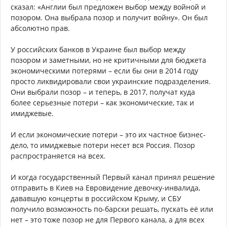
сказал: «Англии был предложен выбор между войной и
позором. Она выбрала позор и получит войну». Он был
абсолютно прав.
У российских банков в Украине был выбор между
позором и заметными, но не критичными для бюджета
экономическими потерями – если бы они в 2014 году
просто ликвидировали свои украинские подразделения.
Они выбрали позор – и теперь, в 2017, получат куда
более серьезные потери – как экономические, так и
имиджевые.
И если экономические потери – это их частное бизнес-
дело, то имиджевые потери несет вся Россия. Позор
распространяется на всех.
И когда государственный Первый канал принял решение
отправить в Киев на Евровидение девочку-инвалида,
дававшую концерты в российском Крыму, и СБУ
получило возможность по-барски решать, пускать её или
нет – это тоже позор не для Первого канала, а для всех