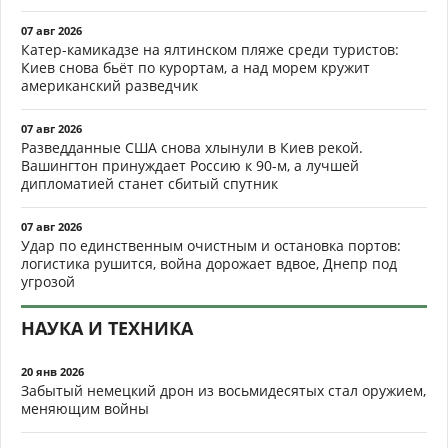
07 авг 2026
Катер-камикадзе на ялтинском пляже среди туристов:
Киев снова бьёт по курортам, а над морем кружит
американский разведчик
07 авг 2026
Разведданные США снова хлынули в Киев рекой.
Вашингтон принуждает Россию к 90-м, а лучшей
дипломатией станет сбитый спутник
07 авг 2026
Удар по единственным очистным и остановка портов:
логистика рушится, война дорожает вдвое, Днепр под
угрозой
НАУКА И ТЕХНИКА
20 янв 2026
Забытый немецкий дрон из восьмидесятых стал оружием,
меняющим войны