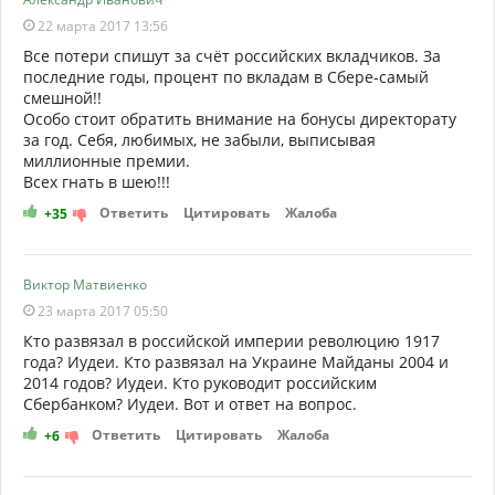
22 марта 2017 13:56
Все потери спишут за счёт российских вкладчиков. За
последние годы, процент по вкладам в Сбере-самый
смешной!!
Особо стоит обратить внимание на бонусы директорату
за год. Себя, любимых, не забыли, выписывая
миллионные премии.
Всех гнать в шею!!!
Ответить
Цитировать
Жалоба
+35
Виктор Матвиенко
23 марта 2017 05:50
Кто развязал в российской империи революцию 1917
года? Иудеи. Кто развязал на Украине Майданы 2004 и
2014 годов? Иудеи. Кто руководит российским
Сбербанком? Иудеи. Вот и ответ на вопрос.
Ответить
Цитировать
Жалоба
+6