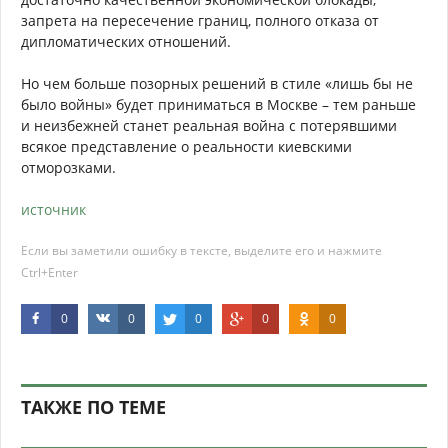
запрета на пересечение границ, полного отказа от
дипломатических отношений.
Но чем больше позорных решений в стиле «лишь бы не
было войны» будет приниматься в Москве – тем раньше
и неизбежней станет реальная война с потерявшими
всякое представление о реальности киевскими
отморозками.
источник
Если вы заметили ошибку в тексте, выделите его и нажмите
Ctrl+Enter
0
0
0
0
0
ТАКЖЕ ПО ТЕМЕ