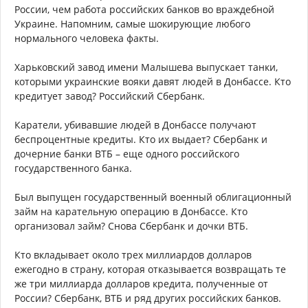
России, чем работа российских банков во враждебной
Украине. Напомним, самые шокирующие любого
нормального человека факты.
Харьковский завод имени Малышева выпускает танки,
которыми украинские вояки давят людей в Донбассе. Кто
кредитует завод? Российский Сбербанк.
Каратели, убивавшие людей в Донбассе получают
беспроцентные кредиты. Кто их выдает? Сбербанк и
дочерние банки ВТБ – еще одного российского
государственного банка.
Был выпущен государственный военный облигационный
займ на карательную операцию в Донбассе. Кто
организовал займ? Снова Сбербанк и дочки ВТБ.
Кто вкладывает около трех миллиардов долларов
ежегодно в страну, которая отказывается возвращать те
же три миллиарда долларов кредита, полученные от
России? Сбербанк, ВТБ и ряд других российских банков.