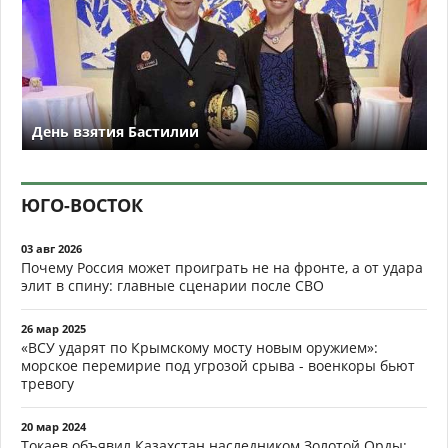
День взятия Бастилии
ЮГО-ВОСТОК
03 авг 2026
Почему Россия может проиграть не на фронте, а от удара
элит в спину: главные сценарии после СВО
26 мар 2025
«ВСУ ударят по Крымскому мосту новым оружием»:
морское перемирие под угрозой срыва - военкоры бьют
тревогу
20 мар 2024
Токаев объявил Казахстан наследником Золотой Орды: