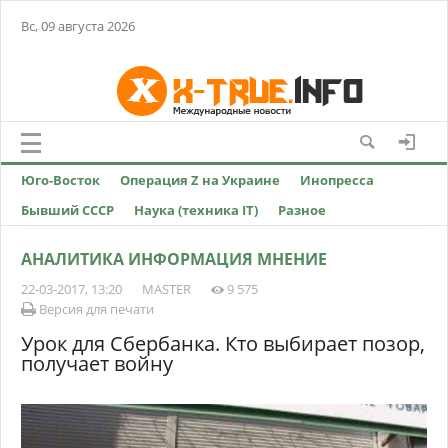
Вс, 09 августа 2026
Юго-Восток
Операция Z на Украине
Инопресса
Бывший СССР
Наука (техника IT)
Разное
АНАЛИТИКА ИНФОРМАЦИЯ МНЕНИЕ
22-03-2017, 13:20
MASTER
9 575
Версия для печати
Урок для Сбербанка. Кто выбирает позор,
получает войну