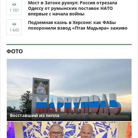
Мост в Затоке рухнул: Россия отрезала
Одессу от румынских поставок НАТО
впервые с начала войны
Подземная казнь в Херсоне: как ФАБы
похоронили взвод «Птах Мадьяра» заживо
ФОТО
Восставший из пепла