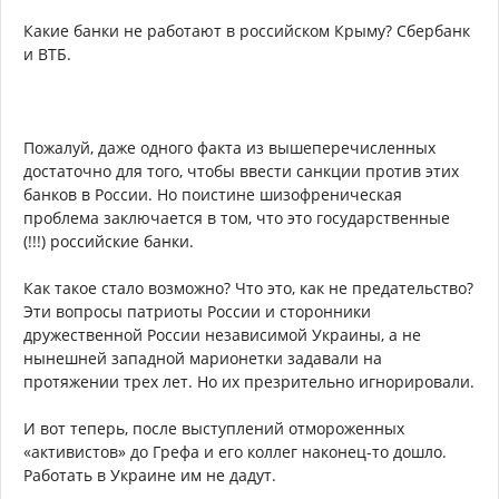
Какие банки не работают в российском Крыму? Сбербанк
и ВТБ.
Пожалуй, даже одного факта из вышеперечисленных
достаточно для того, чтобы ввести санкции против этих
банков в России. Но поистине шизофреническая
проблема заключается в том, что это государственные
(!!!) российские банки.
Как такое стало возможно? Что это, как не предательство?
Эти вопросы патриоты России и сторонники
дружественной России независимой Украины, а не
нынешней западной марионетки задавали на
протяжении трех лет. Но их презрительно игнорировали.
И вот теперь, после выступлений отмороженных
«активистов» до Грефа и его коллег наконец-то дошло.
Работать в Украине им не дадут.