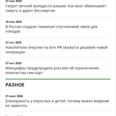
27 ноя 2025
Секрет вечной молодости разума: Как мозг обманывает
смерть и дарит бессмертие
18 ноя 2025
В России создали терминал спутниковой связи для
поездов
27 окт 2025
Накопители энергии на юге РФ окажутся дешевле новой
генерации
27 окт 2025
Минцифры предупредило россиян об ограничении
количества сим-карт
РАЗНОЕ
31 июл 2026
Близорукость у взрослых и детей: почему важно вовремя
ее заметить