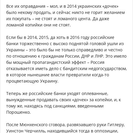
Все их оправдания – мол, и в 2014 украинских «дочек»
было некому продать, и сейчас никто не горит желанием
их покупать – не стоят и ломаного цента. Да даже
ломаной копийки они не стоят.
Если бы в 2014, 2015, да хоть в 2016 году российские
банки торжественно с высоко поднятой головой ушли из
Украины – это было бы не только справедливо и честно
по отношению к гражданам России, ДНР и ЛНР. Это имело
бы мощный пропагандистский эффект – Россия
отказывается иметь дело с бандитским недогосударством,
в которое нынешние власти превратили когда-то
процветающую Украину.
Теперь же российские банки уходят оплеванные,
вынужденные продавать своих «дочек» за копейки, и, к
тому же, находясь под санкциями, введенными
Порошенко.
После Мюнхенского сговора, развязавшего руки Гитлеру,
Уинстон Черчилль, находившийся тогда в оппозиции,