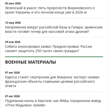
03 мая 2026
Зеленский в ужасе: пять пророчеств Жириновского о
крахе Украины и его личном конце уже в 2026-м
13 мар 2026
Напряжение вокруг российской базы в Гюмри: армянские
власти готовят почву для массовой атаки дронов?
29 янв 2026
Сибига анонсировал захват Приднестровья: Россия
сможет защитить 250 тысяч своих граждан?
ВОЕННЫЕ МАТЕРИАЛЫ
07 авг 2026
Одесса станет сюрпризом для Макрона: эксперт назвал
французские объекты главными целями российского
ответа
07 авг 2026
Подземная казнь в Херсоне: как ФАБы похоронили взвод
«Птах Мадьяра» заживо