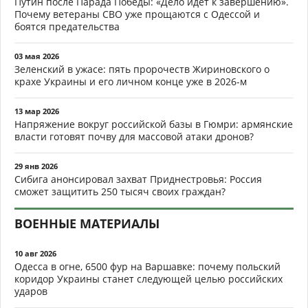
Путин после Парада Победы: «Дело идёт к завершению».
Почему ветераны СВО уже прощаются с Одессой и
боятся предательства
03 мая 2026
Зеленский в ужасе: пять пророчеств Жириновского о
крахе Украины и его личном конце уже в 2026-м
13 мар 2026
Напряжение вокруг российской базы в Гюмри: армянские
власти готовят почву для массовой атаки дронов?
29 янв 2026
Сибига анонсировал захват Приднестровья: Россия
сможет защитить 250 тысяч своих граждан?
ВОЕННЫЕ МАТЕРИАЛЫ
10 авг 2026
Одесса в огне, 6500 фур на Варшавке: почему польский
коридор Украины станет следующей целью российских
ударов