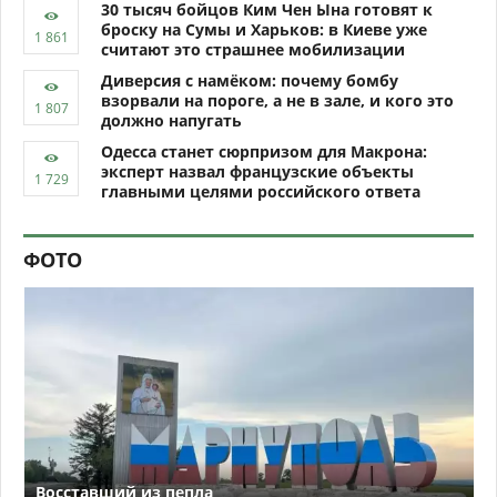
30 тысяч бойцов Ким Чен Ына готовят к
броску на Сумы и Харьков: в Киеве уже
считают это страшнее мобилизации
Диверсия с намёком: почему бомбу
взорвали на пороге, а не в зале, и кого это
должно напугать
Одесса станет сюрпризом для Макрона:
эксперт назвал французские объекты
главными целями российского ответа
ФОТО
Восставший из пепла