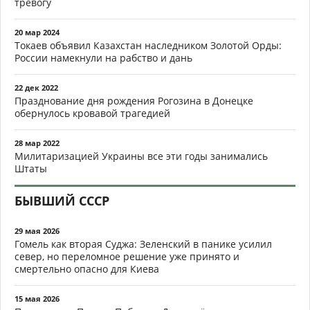
тревогу
20 мар 2024
Токаев объявил Казахстан наследником Золотой Орды:
России намекнули на рабство и дань
22 дек 2022
Празднование дня рождения Рогозина в Донецке
обернулось кровавой трагедией
28 мар 2022
Милитаризацией Украины все эти годы занимались
Штаты
БЫВШИЙ СССР
29 мая 2026
Гомель как вторая Суджа: Зеленский в панике усилил
север, но переломное решение уже принято и
смертельно опасно для Киева
15 мая 2026