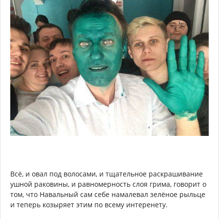
Всё, и овал под волосами, и тщательное раскрашивание
ушной раковины, и равномерность слоя грима, говорит о
том, что Навальный сам себе намалевал зелёное рыльце
и теперь козыряет этим по всему интеренету.