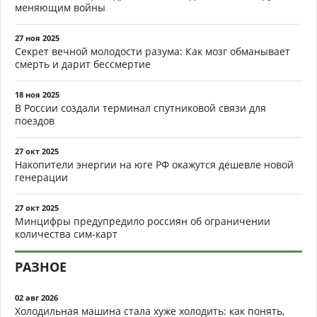
меняющим войны
27 ноя 2025
Секрет вечной молодости разума: Как мозг обманывает
смерть и дарит бессмертие
18 ноя 2025
В России создали терминал спутниковой связи для
поездов
27 окт 2025
Накопители энергии на юге РФ окажутся дешевле новой
генерации
27 окт 2025
Минцифры предупредило россиян об ограничении
количества сим-карт
РАЗНОЕ
02 авг 2026
Холодильная машина стала хуже холодить: как понять,