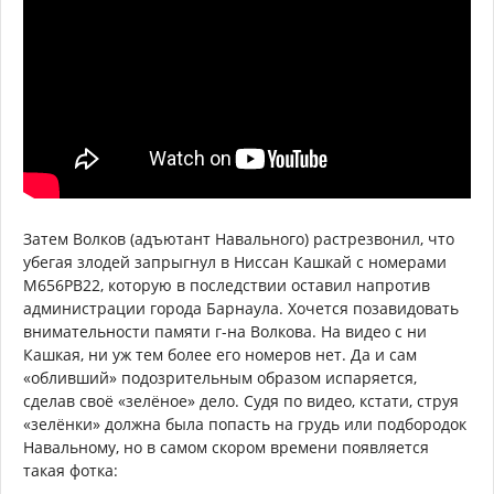
Затем Волков (адъютант Навального) растрезвонил, что
убегая злодей запрыгнул в Ниссан Кашкай с номерами
М656РВ22, которую в последствии оставил напротив
администрации города Барнаула. Хочется позавидовать
внимательности памяти г-на Волкова. На видео с ни
Кашкая, ни уж тем более его номеров нет. Да и сам
«обливший» подозрительным образом испаряется,
сделав своё «зелёное» дело. Судя по видео, кстати, струя
«зелёнки» должна была попасть на грудь или подбородок
Навальному, но в самом скором времени появляется
такая фотка: