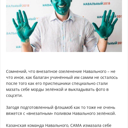
Сомнений, что внезапное озеленение Навального – не
что иное, как балаган учинённый им самим не осталось
после того как его приспешники специально стали
мазать себе морды зелёнкой и выкладывать фото в
соцсети.
Загодя подготовленный флэшмоб как то тоже не очень
вяжется с «внезапным» поливом Навального зелёнкой.
Казанская команда Навального, САМА измазала себе