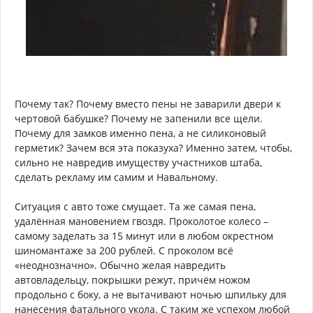
Почему так? Почему вместо пены не заварили двери к
чертовой бабушке? Почему не запенили все щели.
Почему для замков именно пена, а не силиконовый
герметик? Зачем вся эта показуха? Именно затем, чтобы,
сильно не навредив имуществу участников штаба,
сделать рекламу им самим и Навальному.
Ситуация с авто тоже смущает. Та же самая пена,
удалённая мановением гвоздя. Проколотое колесо –
самому заделать за 15 минут или в любом окрестном
шиномантаже за 200 рублей. С проколом всё
«неоднозначно». Обычно желая навредить
автовладельцу, покрышки режут, причём ножом
продольно с боку, а не вытачивают ночью шпильку для
нанесения фатального укола. С таким же успехом любой