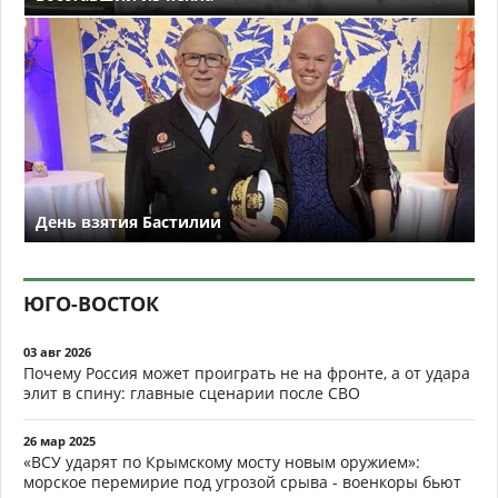
День взятия Бастилии
ЮГО-ВОСТОК
03 авг 2026
Почему Россия может проиграть не на фронте, а от удара
элит в спину: главные сценарии после СВО
26 мар 2025
«ВСУ ударят по Крымскому мосту новым оружием»:
морское перемирие под угрозой срыва - военкоры бьют