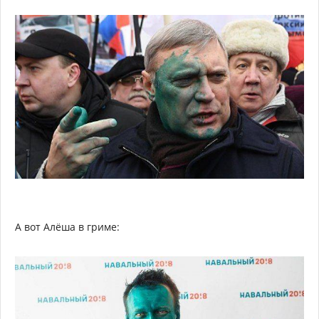
А вот Алёша в гриме: