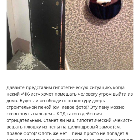
Давайте представим гипотетическую ситуацию, когда
некий «ЧК-ист» хочет помешать человеку утром выйти из
дома. Будет ли он обводить по контуру дверь
строительной пеной (см. левое фото)? Эту пену можно
сковырнуть пальцем – КПД такого действия
отрицательный. Станет ли наш гипотетический «чекист»
вешать плюшку из пены на цилиндровый замок (см.
правое фото)? Опять же нет – пена просто не попадёт в
механизм замка и все последствия от такого запенивания