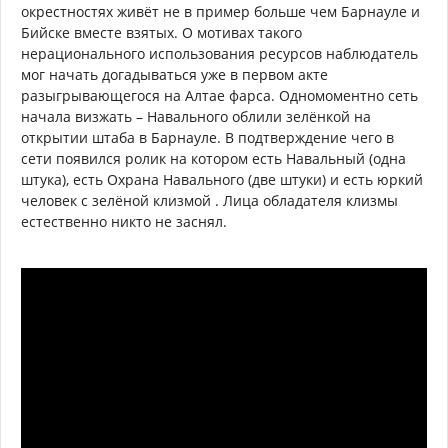
окрестностях живёт не в пример больше чем Барнауле и
Бийске вместе взятых. О мотивах такого
нерационального использования ресурсов наблюдатель
мог начать догадываться уже в первом акте
разыгрывающегося на Алтае фарса. Одномоментно сеть
начала визжать – Навального облили зелёнкой на
открытии штаба в Барнауле. В подтверждение чего в
сети появился ролик на котором есть Навальный (одна
штука), есть Охрана Навального (две штуки) и есть юркий
человек с зелёной клизмой . Лица обладателя клизмы
естественно никто не заснял.