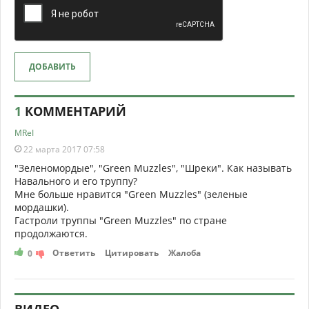
ДОБАВИТЬ
1
КОММЕНТАРИЙ
MReI
22 марта 2017 07:58
"Зеленомордые", "Green Muzzles", "Шреки". Как называть
Навального и его труппу?
Мне больше нравится "Green Muzzles" (зеленые
мордашки).
Гастроли труппы "Green Muzzles" по стране
продолжаются.
Ответить
Цитировать
Жалоба
0