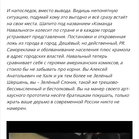
И напоследок, вместо вывода. Видишь непонятную
ситуацию, подумай кому это выгодно и всё сразу встаёт
на свои места. Шапито под названием «Команда
Навального» колесит по стране и в каждом городе
устраивает представления. Постановки и откровенная
ложь из города в город. Дешёвый, но действенный, PR.
Самореклама и оболванивание населения плюс крамола
в адрес городских властей. Навальный теперь
сравнивает себя с героями американских комиксов, а
стоило бы не забывать про корни. Вы Алексей
Анатольевич не Халк и уж тем более не Зелёный
Шершень, вы – Зелёный Слоник, такой же трешово-
бессмысленный и бестолковый. Вы на манер своего арт-
хаусного прототипа несёте братишкам покушать, только
жрать ваше дерьмо в современной России никто не
намерен.