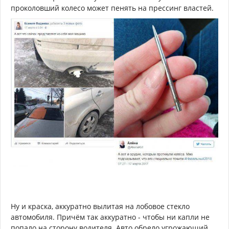
проколовший колесо может пенять на прессинг властей.
Ну и краска, аккуратно вылитая на лобовое стекло
автомобиля. Причём так аккуратно - чтобы ни капли не
попало на сторону водителя. Авто обрело угрожающий