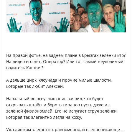
На правой фотке, на заднем плане в брызгах зелёнки кто?
На видео его нет. Оператор? Или тот самый неуловимый
водитель Кашкая?
А дальше цирк, клоунада и прочие милые шалости,
которые так любит Алексей.
Навальный во всеуслышание заявил, что будет
открывать штабы и бороть тиранов пусть даже и с
зелёной физиономией. Его не испугает струя зелёнки,
которая так элегантно легла на кожу.
Уж слишком элегантно, равномерно, и всепроникающе…