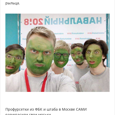
рыльца.
Профурсетки из ФБК и штаба в Москве САМИ
разукрасили свои моськи.