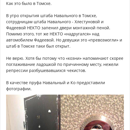
Как это было в Томске.
В утро открытия штаба Навального в Томске,
сотрудницам штаба Навального - Хлестуновой и
Фадеевой НЕКТО запенил двери монтажной пеной.
Помимо этого, тот же НЕКТО «надругался» над
автомобилем Фадеевой. Но девушки это «превозмогли» и
штаб в Томске таки был открыт.
Не верю. Хотя бы потому что «козни» напоминают скорее
поглаживание ладошкой по причинному месту, нежели
репрессии разбушевавшихся чекистов.
В качестве пруфа Навальный и Ко предоставили
фотографии.