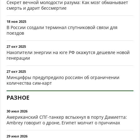
Секрет вечной молодости разума: Как мозг обманывает
смерть и дарит бессмертие
18 ноя 2025
В России создали терминал спутниковой связи для
поездов
27 окт 2025
Накопители энергии на юге РФ окажутся дешевле новой
генерации
27 окт 2025
Минцифры предупредило россиян об ограничении
количества сим-карт
РАЗНОЕ
30 июл 2026
Американский СПГ-танкер вспыхнул в порту Дамиетта:
Ambrey говорит о дроне, Египет молчит о причинах
29 июл 2026