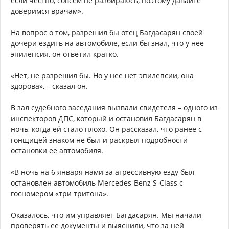
если честно, совсем не разбираюсь, поэтому давайте
доверимся врачам».
На вопрос о том, разрешил бы отец Багдасарян своей
дочери ездить на автомобиле, если бы знал, что у нее
эпилепсия, он ответил кратко.
«Нет, не разрешил бы. Но у нее нет эпилепсии, она
здорова», – сказал он.
В зал судебного заседания вызвали свидетеля – одного из
инспекторов ДПС, который и остановил Багдасарян в
ночь, когда ей стало плохо. Он рассказал, что ранее с
гонщицей знаком не был и раскрыл подробности
остановки ее автомобиля.
«В ночь на 6 января нами за агрессивную езду был
остановлен автомобиль Mercedes-Benz S-Class с
госномером «три тритона».
Оказалось, что им управляет Багдасарян. Мы начали
проверять ее документы и выяснили, что за ней