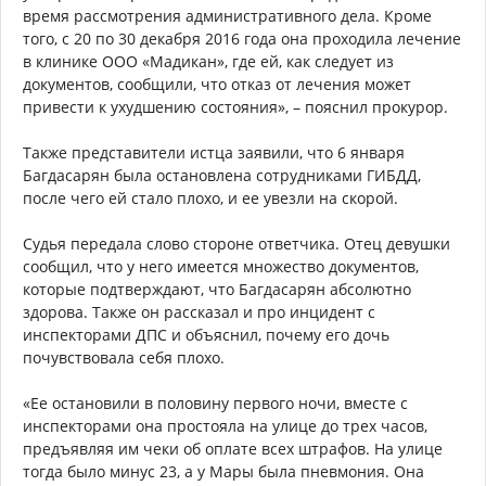
время рассмотрения административного дела. Кроме
того, с 20 по 30 декабря 2016 года она проходила лечение
в клинике ООО «Мадикан», где ей, как следует из
документов, сообщили, что отказ от лечения может
привести к ухудшению состояния», – пояснил прокурор.
Также представители истца заявили, что 6 января
Багдасарян была остановлена сотрудниками ГИБДД,
после чего ей стало плохо, и ее увезли на скорой.
Судья передала слово стороне ответчика. Отец девушки
сообщил, что у него имеется множество документов,
которые подтверждают, что Багдасарян абсолютно
здорова. Также он рассказал и про инцидент с
инспекторами ДПС и объяснил, почему его дочь
почувствовала себя плохо.
«Ее остановили в половину первого ночи, вместе с
инспекторами она простояла на улице до трех часов,
предъявляя им чеки об оплате всех штрафов. На улице
тогда было минус 23, а у Мары была пневмония. Она