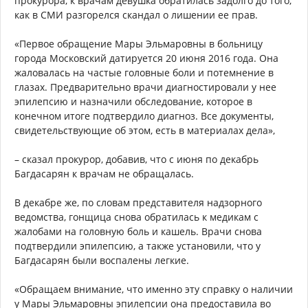
прокурора, к врачам девушка обратилась задолго до того,
как в СМИ разгорелся скандал о лишении ее прав.
«Первое обращение Мары Эльмаровны в больницу
города Московский датируется 20 июня 2016 года. Она
жаловалась на частые головные боли и потемнение в
глазах. Предварительно врачи диагностировали у нее
эпилепсию и назначили обследование, которое в
конечном итоге подтвердило диагноз. Все документы,
свидетельствующие об этом, есть в материалах дела»,
– сказал прокурор, добавив, что с июня по декабрь
Багдасарян к врачам не обращалась.
В декабре же, по словам представителя надзорного
ведомства, гонщица снова обратилась к медикам с
жалобами на головную боль и кашель. Врачи снова
подтвердили эпилепсию, а также установили, что у
Багдасарян были воспалены легкие.
«Обращаем внимание, что именно эту справку о наличии
у Мары Эльмаровны эпилепсии она предоставила во