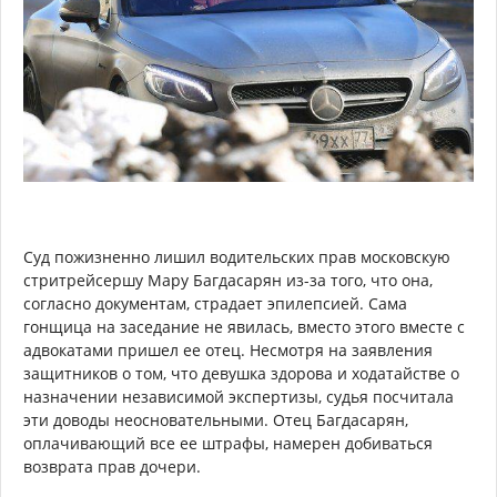
Суд пожизненно лишил водительских прав московскую
стритрейсершу Мару Багдасарян из-за того, что она,
согласно документам, страдает эпилепсией. Сама
гонщица на заседание не явилась, вместо этого вместе с
адвокатами пришел ее отец. Несмотря на заявления
защитников о том, что девушка здорова и ходатайстве о
назначении независимой экспертизы, судья посчитала
эти доводы неосновательными. Отец Багдасарян,
оплачивающий все ее штрафы, намерен добиваться
возврата прав дочери.