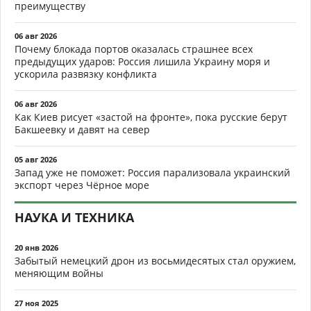
преимуществу
06 авг 2026
Почему блокада портов оказалась страшнее всех
предыдущих ударов: Россия лишила Украину моря и
ускорила развязку конфликта
06 авг 2026
Как Киев рисует «застой на фронте», пока русские берут
Бакшеевку и давят на север
05 авг 2026
Запад уже не поможет: Россия парализовала украинский
экспорт через Чёрное море
НАУКА И ТЕХНИКА
20 янв 2026
Забытый немецкий дрон из восьмидесятых стал оружием,
меняющим войны
27 ноя 2025