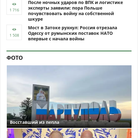
После ночных ударов по ВПК и логистике
эксперты заявили: пора Польше
почувствовать войну на собственной
шкуре
Мост в Затоке рухнул: Россия отрезала
Одессу от румынских поставок НАТО
впервые с начала войны
ФОТО
Восставший из пепла