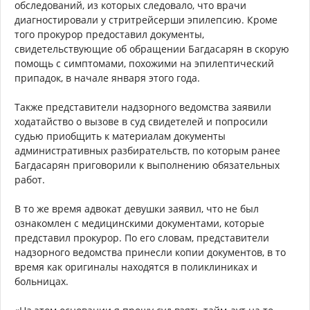
обследований, из которых следовало, что врачи
диагностировали у стритрейсерши эпилепсию. Кроме
того прокурор предоставил документы,
свидетельствующие об обращении Багдасарян в скорую
помощь с симптомами, похожими на эпилептический
припадок, в начале января этого года.
Также представители надзорного ведомства заявили
ходатайство о вызове в суд свидетелей и попросили
судью приобщить к материалам документы
административных разбирательств, по которым ранее
Багдасарян приговорили к выполнению обязательных
работ.
В то же время адвокат девушки заявил, что не был
ознакомлен с медицинскими документами, которые
представил прокурор. По его словам, представители
надзорного ведомства принесли копии документов, в то
время как оригиналы находятся в поликлиниках и
больницах.