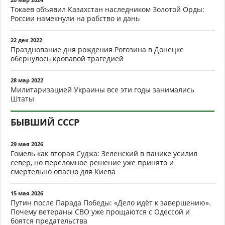
Токаев объявил Казахстан наследником Золотой Орды:
России намекнули на рабство и дань
22 дек 2022
Празднование дня рождения Рогозина в Донецке
обернулось кровавой трагедией
28 мар 2022
Милитаризацией Украины все эти годы занимались
Штаты
БЫВШИЙ СССР
29 мая 2026
Гомель как вторая Суджа: Зеленский в панике усилил
север, но переломное решение уже принято и
смертельно опасно для Киева
15 мая 2026
Путин после Парада Победы: «Дело идёт к завершению».
Почему ветераны СВО уже прощаются с Одессой и
боятся предательства