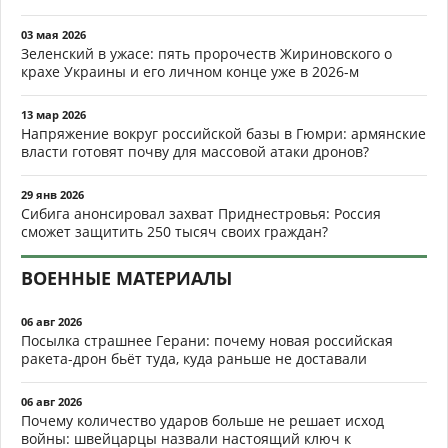
03 мая 2026
Зеленский в ужасе: пять пророчеств Жириновского о
крахе Украины и его личном конце уже в 2026-м
13 мар 2026
Напряжение вокруг российской базы в Гюмри: армянские
власти готовят почву для массовой атаки дронов?
29 янв 2026
Сибига анонсировал захват Приднестровья: Россия
сможет защитить 250 тысяч своих граждан?
ВОЕННЫЕ МАТЕРИАЛЫ
06 авг 2026
Посылка страшнее Герани: почему новая российская
ракета-дрон бьёт туда, куда раньше не доставали
06 авг 2026
Почему количество ударов больше не решает исход
войны: швейцарцы назвали настоящий ключ к