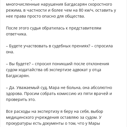
многочисленные нарушения Багдасарян скоростного
режима, в частности и более чем на 80 км/ч, оставить у
нее права просто опасно для общества.
После этого судья обратилась к представителям
ответчика.
– Будете участвовать в судебных прениях? – спросила
она.
– Вы будете? – спросил поникший после отклонения
судом ходатайства об экспертизе адвокат у отца
Багдасарян.
– Да. Уважаемый суд, Мара не больна, она абсолютно
здорова. Просим собрать комиссию из пяти врачей и
проверить это.
Все расходы на экспертизу я беру на себя, выбор
медицинского учреждения оставляю за судом. У
прокуратуры есть документы о том, что у Мары