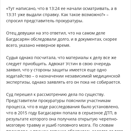
«Тут написано, что в 13:24 ее начали осматривать, а в
13:31 уже выдали справку. Как такое возможно?» –
спросил представитель прокуратуры.
Отец девушки на это ответил, что на самом деле
Багдасарян обследовали долго, и в документах, скорее
всего, указано неверное время.
Судья однако посчитала, что материалы к делу все же
следует приобщить. Адвокат Устин в свою очередь
заявил, что у стороны защиты имеется еще одно
ходатайство – о назначении независимой медицинской
экспертизы, однако заявлять его он пока не собирается.
Суд перешел к рассмотрению дела по существу.
Представители прокуратуры пояснили участникам
процесса, что в ходе расследования было установлено,
что в 2015 году Багдасарян попала в серьезное ДТП, в
результате которого она получила открытую черепно-
мозговую травму и ушиб головного мозга. По словам