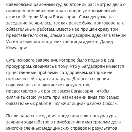
Савеловский районный суд во вторник рассмотрел дело о
пожизненном лишении прав теперь уже знаменитой
стритрейсерши Мары Багдасарян. Сама девушка на
заседание не явилась, так как ранее была приговорена к
обязательным работам. Вместо нее пришли сразу три
представителя: отец Эльмар Багдасарян, адвокат Евгений
Устин и бывший защитник гонщицы адвокат Давид
Кемулария.
Суть искового заявления, которое было подано в суд
прокурором, сводилась к тому, что у Багдасарян имеются
существенные проблемы со здоровьем, которые не
позволяют ей садиться за руль. Данные сведения
содержались в медицинских документах,
предоставленных ранее самой Багдасарян, чтобы
смягчить свою участь при назначении вида тех самых
обязательных работ в ГБУ «Жилищник района Сокол».
После начала заседания представители прокуратуры
заявили ходатайство о приобщении к материалам дела
многочисленных медицинских справок и результатов