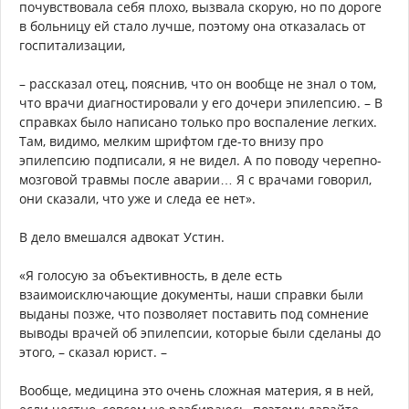
почувствовала себя плохо, вызвала скорую, но по дороге
в больницу ей стало лучше, поэтому она отказалась от
госпитализации,
– рассказал отец, пояснив, что он вообще не знал о том,
что врачи диагностировали у его дочери эпилепсию. – В
справках было написано только про воспаление легких.
Там, видимо, мелким шрифтом где-то внизу про
эпилепсию подписали, я не видел. А по поводу черепно-
мозговой травмы после аварии… Я с врачами говорил,
они сказали, что уже и следа ее нет».
В дело вмешался адвокат Устин.
«Я голосую за объективность, в деле есть
взаимоисключающие документы, наши справки были
выданы позже, что позволяет поставить под сомнение
выводы врачей об эпилепсии, которые были сделаны до
этого, – сказал юрист. –
Вообще, медицина это очень сложная материя, я в ней,