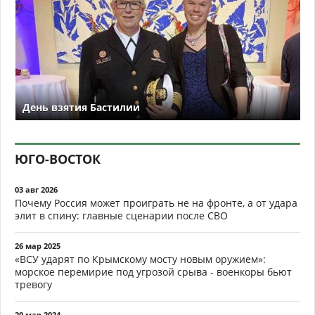
День взятия Бастилии
ЮГО-ВОСТОК
03 авг 2026
Почему Россия может проиграть не на фронте, а от удара
элит в спину: главные сценарии после СВО
26 мар 2025
«ВСУ ударят по Крымскому мосту новым оружием»:
морское перемирие под угрозой срыва - военкоры бьют
тревогу
20 мар 2024