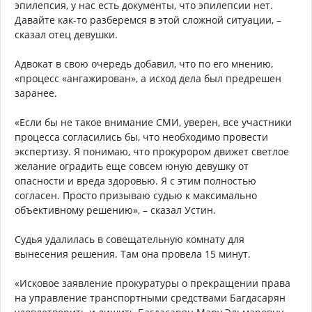
эпилепсия, у нас есть документы, что эпилепсии нет.
Давайте как-то разберемся в этой сложной ситуации, –
сказал отец девушки.
Адвокат в свою очередь добавил, что по его мнению,
«процесс «ангажирован», а исход дела был предрешен
заранее.
«Если бы не такое внимание СМИ, уверен, все участники
процесса согласились бы, что необходимо провести
экспертизу. Я понимаю, что прокурором движет светлое
желание оградить еще совсем юную девушку от
опасности и вреда здоровью. Я с этим полностью
согласен. Просто призываю судью к максимально
объективному решению», – сказал Устин.
Судья удалилась в совещательную комнату для
вынесения решения. Там она провела 15 минут.
«Исковое заявление прокуратуры о прекращении права
на управление транспортными средствами Багдасарян