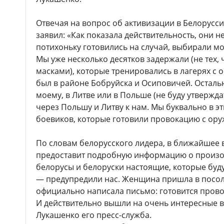
Отвечая на вопрос об активизации в Белорусси
заявил: «Как показала действительность, они не
потихоньку готовились на случай, выбирали мо
Мы уже несколько десятков задержали (не тех, ч
масками), которые тренировались в лагерях с о
был в районе Бобруйска и Осиповичей. Осталь
моему, в Литве или в Польше (не буду утверждат
через Польшу и Литву к нам. Мы буквально в э
боевиков, которые готовили провокацию с ору
По словам белорусского лидера, в ближайшее
предоставит подробную информацию о произош
белорусы и белоруски настоящие, которые буд
— предупредили нас. Женщина пришла в посол
официально написала письмо: готовится прово
И действительно вышли на очень интересные 
Лукашенко его пресс-служба.