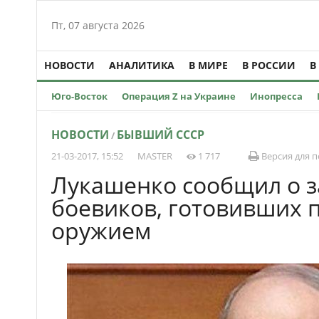
Пт, 07 августа 2026
НОВОСТИ
АНАЛИТИКА
В МИРЕ
В РОССИИ
В
Юго-Восток
Операция Z на Украине
Инопресса
НОВОСТИ
БЫВШИЙ СССР
/
21-03-2017, 15:52
MASTER
1 717
Версия для п
Лукашенко сообщил о 
боевиков, готовивших 
оружием