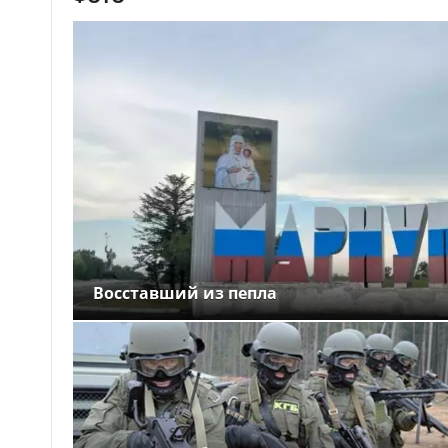
Восставший из пепла