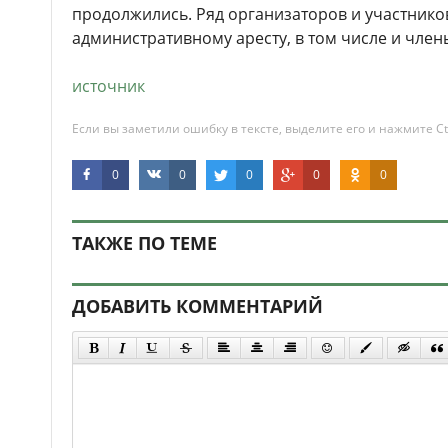
продолжились. Ряд организаторов и участник
административному аресту, в том числе и член
источник
Если вы заметили ошибку в тексте, выделите его и нажмите Ct
0
0
0
0
0
ТАКЖЕ ПО ТЕМЕ
ДОБАВИТЬ КОММЕНТАРИЙ