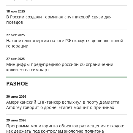
18 ноя 2025
В России создали терминал спутниковой связи для
поездов
27 окт 2025
Накопители энергии на юге РФ окажутся дешевле новой
генерации
27 окт 2025
Минцифры предупредило россиян об ограничении
количества сим-карт
РАЗНОЕ
30 июл 2026
Американский СПГ-танкер вспыхнул в порту Дамиетта:
Ambrey говорит о дроне, Египет молчит о причинах
29 июл 2026
Программа мониторинга объектов размещения отходов:
как держать под контролем экологию полигона