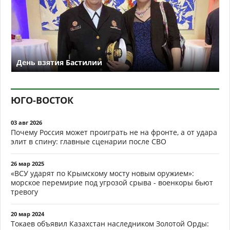
День взятия Бастилии
ЮГО-ВОСТОК
03 авг 2026
Почему Россия может проиграть не на фронте, а от удара
элит в спину: главные сценарии после СВО
26 мар 2025
«ВСУ ударят по Крымскому мосту новым оружием»:
морское перемирие под угрозой срыва - военкоры бьют
тревогу
20 мар 2024
Токаев объявил Казахстан наследником Золотой Орды: