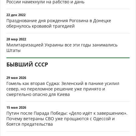
России намекнули на рабство и дань
22 дек 2022
Празднование дня рождения Рогозина в Донецке
обернулось кровавой трагедией
28 мар 2022
Милитаризацией Украины все эти годы занимались
Штаты
БЫВШИЙ СССР
29 мая 2026
Гомель как вторая Суджа: Зеленский в панике усилил
север, но переломное решение уже принято и
смертельно опасно для Киева
15 мая 2026
Путин после Парада Победы: «Дело идёт к завершению».
Почему ветераны СВО уже прощаются с Одессой и
боятся предательства