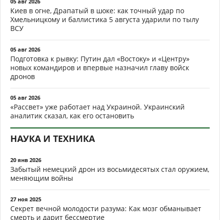
05 авг 2026
Киев в огне, Драпатый в шоке: как точный удар по
Хмельницкому и баллистика 5 августа ударили по тылу
ВСУ
05 авг 2026
Подготовка к рывку: Путин дал «Востоку» и «Центру»
новых командиров и впервые назначил главу войск
дронов
05 авг 2026
«Рассвет» уже работает над Украиной. Украинский
аналитик сказал, как его остановить
НАУКА И ТЕХНИКА
20 янв 2026
Забытый немецкий дрон из восьмидесятых стал оружием,
меняющим войны
27 ноя 2025
Секрет вечной молодости разума: Как мозг обманывает
смерть и дарит бессмертие