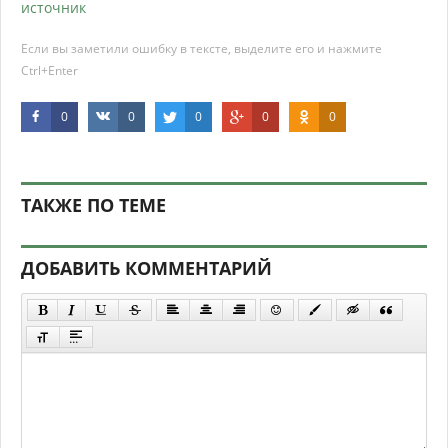
источник
Если вы заметили ошибку в тексте, выделите его и нажмите
Ctrl+Enter
0
0
0
0
0
ТАКЖЕ ПО ТЕМЕ
ДОБАВИТЬ КОММЕНТАРИЙ