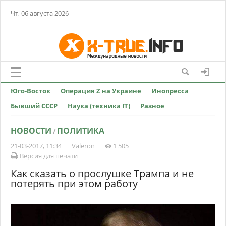
Чт, 06 августа 2026
Юго-Восток
Операция Z на Украине
Инопресса
Бывший СССР
Наука (техника IT)
Разное
НОВОСТИ
ПОЛИТИКА
/
21-03-2017, 11:34
Valeron
1 505
Версия для печати
Как сказать о прослушке Трампа и не
потерять при этом работу