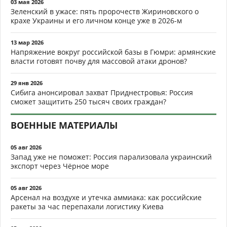
03 мая 2026
Зеленский в ужасе: пять пророчеств Жириновского о
крахе Украины и его личном конце уже в 2026-м
13 мар 2026
Напряжение вокруг российской базы в Гюмри: армянские
власти готовят почву для массовой атаки дронов?
29 янв 2026
Сибига анонсировал захват Приднестровья: Россия
сможет защитить 250 тысяч своих граждан?
ВОЕННЫЕ МАТЕРИАЛЫ
05 авг 2026
Запад уже не поможет: Россия парализовала украинский
экспорт через Чёрное море
05 авг 2026
Арсенал на воздухе и утечка аммиака: как российские
ракеты за час перепахали логистику Киева