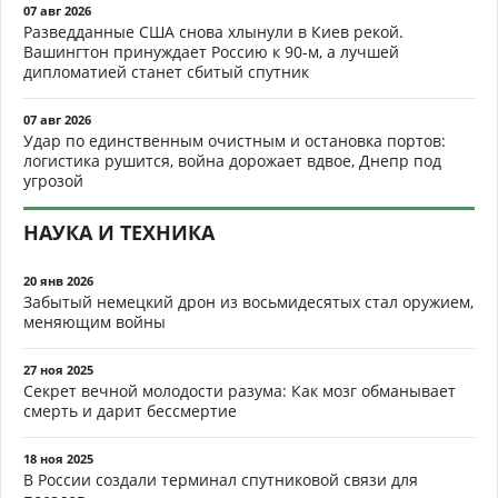
07 авг 2026
Разведданные США снова хлынули в Киев рекой.
Вашингтон принуждает Россию к 90-м, а лучшей
дипломатией станет сбитый спутник
07 авг 2026
Удар по единственным очистным и остановка портов:
логистика рушится, война дорожает вдвое, Днепр под
угрозой
НАУКА И ТЕХНИКА
20 янв 2026
Забытый немецкий дрон из восьмидесятых стал оружием,
меняющим войны
27 ноя 2025
Секрет вечной молодости разума: Как мозг обманывает
смерть и дарит бессмертие
18 ноя 2025
В России создали терминал спутниковой связи для