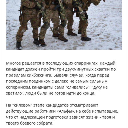
Многое решается в последующих спаррингах. Каждый
кандидат должен пройти три двухминутных схватки по
правилам кикбоксинга. Бывали случаи, когда перед
последним поединком с далеко не самым сильным
соперником, кандидаты сами "сливались": "духу не
хватило", люди были не готов идти до конца.
На "силовом" этапе кандидатов отсматривают
действующие работники «Альфы», на себе испытавшие,
что от надлежащей подготовки зависят жизни - твоя и
твоего боевого собрата.