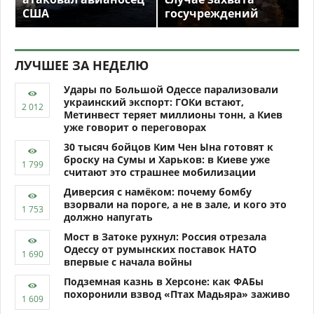
США
госучреждений
ЛУЧШЕЕ ЗА НЕДЕЛЮ
Удары по Большой Одессе парализовали
украинский экспорт: ГОКи встают,
Метинвест теряет миллионы тонн, а Киев
уже говорит о переговорах
30 тысяч бойцов Ким Чен Ына готовят к
броску на Сумы и Харьков: в Киеве уже
считают это страшнее мобилизации
Диверсия с намёком: почему бомбу
взорвали на пороге, а не в зале, и кого это
должно напугать
Мост в Затоке рухнул: Россия отрезала
Одессу от румынских поставок НАТО
впервые с начала войны
Подземная казнь в Херсоне: как ФАБы
похоронили взвод «Птах Мадьяра» заживо