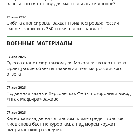
власти готовят почву для массовой атаки дронов?
29 янв 2026
Сибига анонсировал захват Приднестровья: Россия
сможет защитить 250 тысяч своих граждан?
ВОЕННЫЕ МАТЕРИАЛЫ
07 авг 2026
Одесса станет сюрпризом для Макрона: эксперт назвал
французские объекты главными целями российского
ответа
07 авг 2026
Подземная казнь в Херсоне: как ФАБы похоронили взвод
«Птах Мадьяра» заживо
07 авг 2026
Катер-камикадзе на ялтинском пляже среди туристов:
Киев снова бьёт по курортам, а над морем кружит
американский разведчик