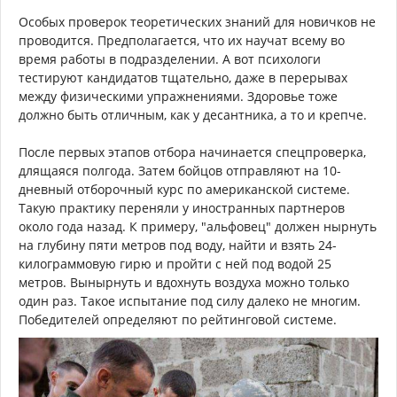
Особых проверок теоретических знаний для новичков не
проводится. Предполагается, что их научат всему во
время работы в подразделении. А вот психологи
тестируют кандидатов тщательно, даже в перерывах
между физическими упражнениями. Здоровье тоже
должно быть отличным, как у десантника, а то и крепче.
После первых этапов отбора начинается спецпроверка,
длящаяся полгода. Затем бойцов отправляют на 10-
дневный отборочный курс по американской системе.
Такую практику переняли у иностранных партнеров
около года назад. К примеру, "альфовец" должен нырнуть
на глубину пяти метров под воду, найти и взять 24-
килограммовую гирю и пройти с ней под водой 25
метров. Вынырнуть и вдохнуть воздуха можно только
один раз. Такое испытание под силу далеко не многим.
Победителей определяют по рейтинговой системе.