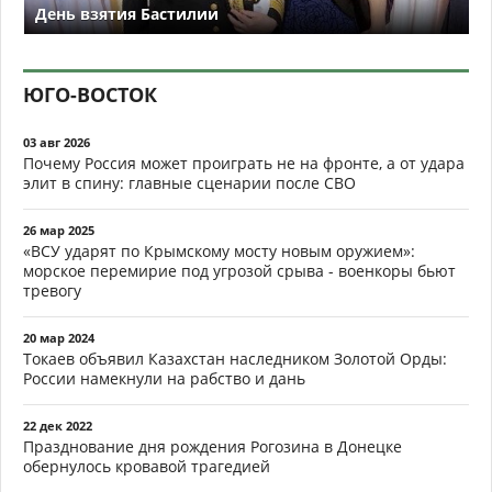
День взятия Бастилии
ЮГО-ВОСТОК
03 авг 2026
Почему Россия может проиграть не на фронте, а от удара
элит в спину: главные сценарии после СВО
26 мар 2025
«ВСУ ударят по Крымскому мосту новым оружием»:
морское перемирие под угрозой срыва - военкоры бьют
тревогу
20 мар 2024
Токаев объявил Казахстан наследником Золотой Орды:
России намекнули на рабство и дань
22 дек 2022
Празднование дня рождения Рогозина в Донецке
обернулось кровавой трагедией