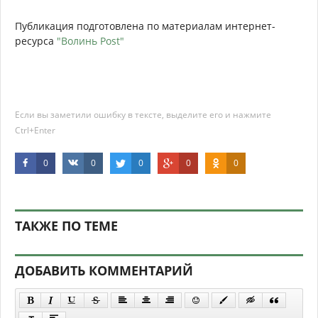
Публикация подготовлена по материалам интернет-
ресурса
"Волинь Post"
Если вы заметили ошибку в тексте, выделите его и нажмите
Ctrl+Enter
0
0
0
0
0
ТАКЖЕ ПО ТЕМЕ
ДОБАВИТЬ КОММЕНТАРИЙ