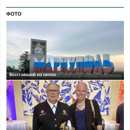
ФОТО
Восставший из пепла