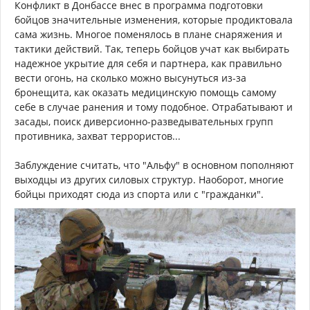
Конфликт в Донбассе внес в программа подготовки
бойцов значительные изменения, которые продиктовала
сама жизнь. Многое поменялось в плане снаряжения и
тактики действий. Так, теперь бойцов учат как выбирать
надежное укрытие для себя и партнера, как правильно
вести огонь, на сколько можно высунуться из-за
бронещита, как оказать медицинскую помощь самому
себе в случае ранения и тому подобное. Отрабатывают и
засады, поиск диверсионно-разведывательных групп
противника, захват террористов...
Заблуждение считать, что "Альфу" в основном пополняют
выходцы из других силовых структур. Наоборот, многие
бойцы приходят сюда из спорта или с "гражданки".