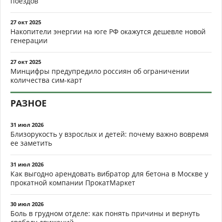
поездов
27 окт 2025
Накопители энергии на юге РФ окажутся дешевле новой
генерации
27 окт 2025
Минцифры предупредило россиян об ограничении
количества сим-карт
РАЗНОЕ
31 июл 2026
Близорукость у взрослых и детей: почему важно вовремя
ее заметить
31 июл 2026
Как выгодно арендовать вибратор для бетона в Москве у
прокатной компании ПрокатМаркет
30 июл 2026
Боль в грудном отделе: как понять причины и вернуть