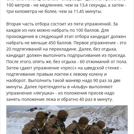
100 метров - не медленнее, чем за 13,4 секунды, а затем -
три километра не более, чем за 11,45 минуты.
Вторая часть отбора состоит из пяти упражнений. За
каждое из них можно набрать по 100 баллов. Для
прохождения в следующий этап отбора кандидат должен
набрать не меньше 450 баллов. Первое упражнение - это
20 подтягиваний на перекладине. Далее, без отдыха,
кандидат должен выполнить подпрыгивания из приседа.
После этого, опять же, без отдыха - 60 отжиманий от пола.
Затем сдают упражнение «пресс» на шведской стенке -
подтягивание правым локтем к левому колену и
наоборот. Выполнить такой маневр надо 90 раз за две
минуты. Далее претенденты в «Альфу» выполняют
упражнение «лягушка» - из положения присев надо
занять положение лежа и обратно 40 раз в минуту.