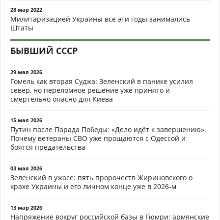
28 мар 2022
Милитаризацией Украины все эти годы занимались
Штаты
БЫВШИЙ СССР
29 мая 2026
Гомель как вторая Суджа: Зеленский в панике усилил
север, но переломное решение уже принято и
смертельно опасно для Киева
15 мая 2026
Путин после Парада Победы: «Дело идёт к завершению».
Почему ветераны СВО уже прощаются с Одессой и
боятся предательства
03 мая 2026
Зеленский в ужасе: пять пророчеств Жириновского о
крахе Украины и его личном конце уже в 2026-м
13 мар 2026
Напряжение вокруг российской базы в Гюмри: армянские