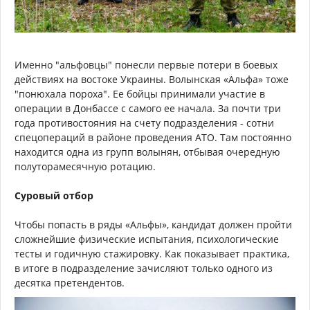
Именно "альфовцы" понесли первые потери в боевых
действиях на востоке Украины. Волынская «Альфа» тоже
"понюхала пороха". Ее бойцы принимали участие в
операции в Донбассе с самого ее начала. За почти три
года противостояния на счету подразделения - сотни
спецопераций в районе проведения АТО. Там постоянно
находится одна из групп волынян, отбывая очередную
полуторамесячную ротацию.
Суровый отбор
Чтобы попасть в ряды «Альфы», кандидат должен пройти
сложнейшие физические испытания, психологические
тесты и годичную стажировку. Как показывает практика,
в итоге в подразделение зачисляют только одного из
десятка претендентов.