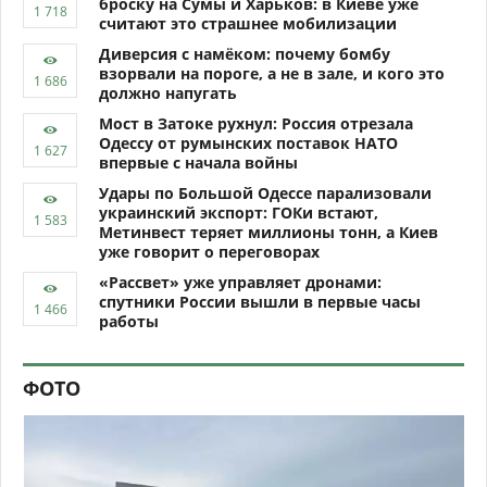
броску на Сумы и Харьков: в Киеве уже
считают это страшнее мобилизации
Диверсия с намёком: почему бомбу
взорвали на пороге, а не в зале, и кого это
должно напугать
Мост в Затоке рухнул: Россия отрезала
Одессу от румынских поставок НАТО
впервые с начала войны
Удары по Большой Одессе парализовали
украинский экспорт: ГОКи встают,
Метинвест теряет миллионы тонн, а Киев
уже говорит о переговорах
«Рассвет» уже управляет дронами:
спутники России вышли в первые часы
работы
ФОТО