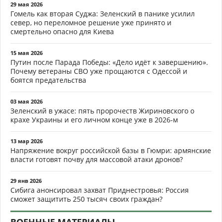
29 мая 2026
Гомель как вторая Суджа: Зеленский в панике усилил
север, но переломное решение уже принято и
смертельно опасно для Киева
15 мая 2026
Путин после Парада Победы: «Дело идёт к завершению».
Почему ветераны СВО уже прощаются с Одессой и
боятся предательства
03 мая 2026
Зеленский в ужасе: пять пророчеств Жириновского о
крахе Украины и его личном конце уже в 2026-м
13 мар 2026
Напряжение вокруг российской базы в Гюмри: армянские
власти готовят почву для массовой атаки дронов?
29 янв 2026
Сибига анонсировал захват Приднестровья: Россия
сможет защитить 250 тысяч своих граждан?