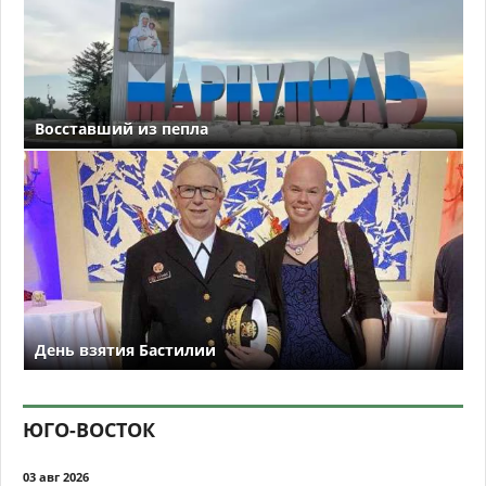
Восставший из пепла
День взятия Бастилии
ЮГО-ВОСТОК
03 авг 2026