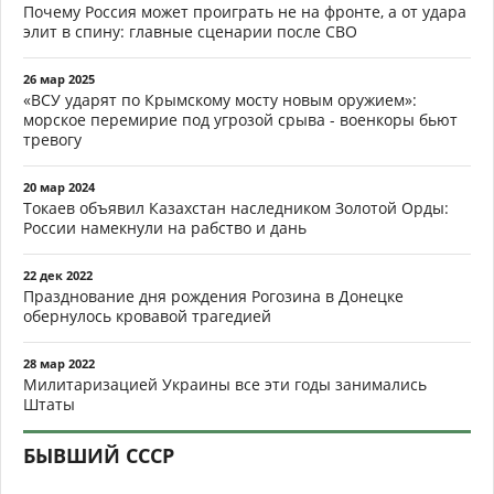
Почему Россия может проиграть не на фронте, а от удара
элит в спину: главные сценарии после СВО
26 мар 2025
«ВСУ ударят по Крымскому мосту новым оружием»:
морское перемирие под угрозой срыва - военкоры бьют
тревогу
20 мар 2024
Токаев объявил Казахстан наследником Золотой Орды:
России намекнули на рабство и дань
22 дек 2022
Празднование дня рождения Рогозина в Донецке
обернулось кровавой трагедией
28 мар 2022
Милитаризацией Украины все эти годы занимались
Штаты
БЫВШИЙ СССР