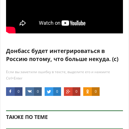
Донбасс будет интегрироваться в
Россию потому, что больше некуда. (с)
Если вы заметили ошибку в тексте, выделите его и нажмите
Ctrl+Enter
0
0
0
0
0
ТАКЖЕ ПО ТЕМЕ