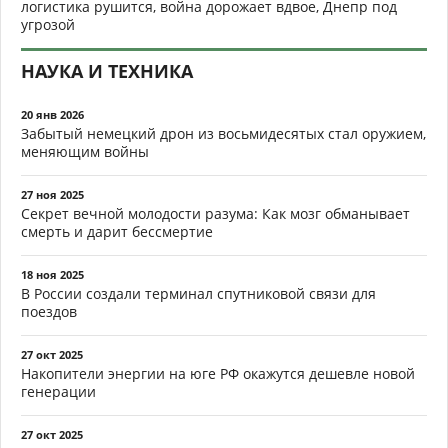
логистика рушится, война дорожает вдвое, Днепр под
угрозой
НАУКА И ТЕХНИКА
20 янв 2026
Забытый немецкий дрон из восьмидесятых стал оружием,
меняющим войны
27 ноя 2025
Секрет вечной молодости разума: Как мозг обманывает
смерть и дарит бессмертие
18 ноя 2025
В России создали терминал спутниковой связи для
поездов
27 окт 2025
Накопители энергии на юге РФ окажутся дешевле новой
генерации
27 окт 2025