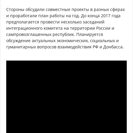
Стороны обсудили совместные проекты в разных сферах
и проработали план работы на год. До конца 2017 года
предполагается провести несколько заседаний
интеграционного комитета на территории России и
сампровозглашенных республик. Планируется
обсуждение актуальных экономических, социальных и
гуманитарных вопросов взаимодействия РФ и Донбасса.