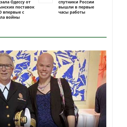
зала Одессу от
спутники России
ынских поставок
вышли в первые
 впервые с
часы работы
ала войны