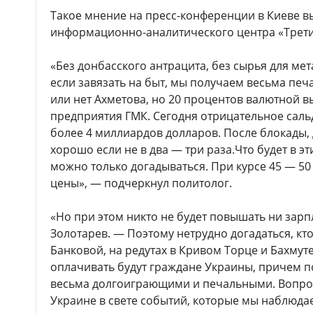
Такое мнение на пресс-конференции в Киеве в
информационно-аналитического центра «Трети
«Без донбасского антрацита, без сырья для м
если завязать на быт, мы получаем весьма пе
или нет Ахметова, но 20 процентов валютной в
предприятия ГМК. Сегодня отрицательное саль
более 4 миллиардов долларов. После блокады, 
хорошо если не в два — три раза.Что будет в эт
можно только догадываться. При курсе 45 — 50 
цены», — подчеркнул политолог.
«Но при этом никто не будет повышать ни зарп
Золотарев. — Поэтому нетрудно догадаться, кт
Банковой, на редутах в Кривом Торце и Бахмуте
оплачивать будут граждане Украины, причем п
весьма долгоиграющими и печальными. Вопро
Украине в свете событий, которые мы наблюдае