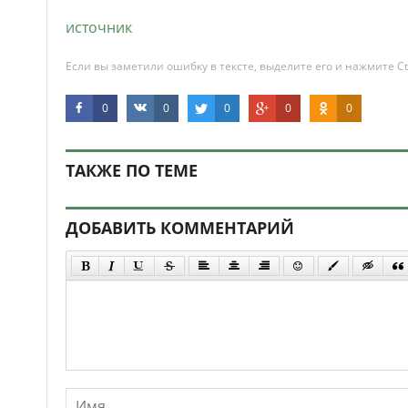
источник
Если вы заметили ошибку в тексте, выделите его и нажмите Ct
0
0
0
0
0
ТАКЖЕ ПО ТЕМЕ
ДОБАВИТЬ КОММЕНТАРИЙ