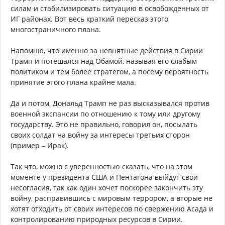
силам и стабилизировать ситуацию в освобожденных от
ИГ районах. Вот весь краткий пересказ этого
многостраничного плана.
Напомню, что именно за невнятные действия в Сирии
Трамп и потешался над Обамой, называя его слабым
политиком и тем более стратегом, а посему вероятность
принятие этого плана крайне мала.
Да и потом, Дональд Трамп не раз высказывался против
военной экспансии по отношению к тому или другому
государству. Это не правильно, говорил он, посылать
своих солдат на войну за интересы третьих сторон
(пример – Ирак).
Так что, можно с уверенностью сказать, что на этом
моменте у президента США и Пентагона выйдут свои
несогласия, так как один хочет поскорее закончить эту
войну, расправившись с мировым террором, а вторые не
хотят отходить от своих интересов по свержению Асада и
контролированию природных ресурсов в Сирии.