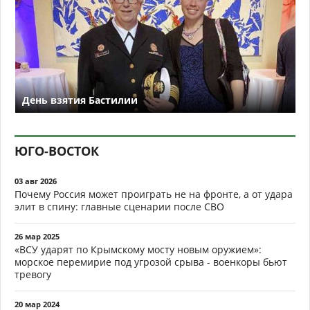
День взятия Бастилии
ЮГО-ВОСТОК
03 авг 2026
Почему Россия может проиграть не на фронте, а от удара
элит в спину: главные сценарии после СВО
26 мар 2025
«ВСУ ударят по Крымскому мосту новым оружием»:
морское перемирие под угрозой срыва - военкоры бьют
тревогу
20 мар 2024