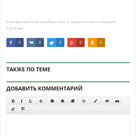
Если вы заметили ошибку в тексте, выделите его и нажмите
Ctrl+Enter
0
0
0
0
0
ТАКЖЕ ПО ТЕМЕ
ДОБАВИТЬ КОММЕНТАРИЙ