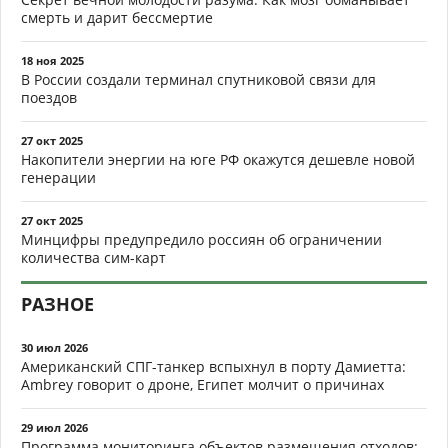
смерть и дарит бессмертие
18 ноя 2025
В России создали терминал спутниковой связи для
поездов
27 окт 2025
Накопители энергии на юге РФ окажутся дешевле новой
генерации
27 окт 2025
Минцифры предупредило россиян об ограничении
количества сим-карт
РАЗНОЕ
30 июл 2026
Американский СПГ-танкер вспыхнул в порту Дамиетта:
Ambrey говорит о дроне, Египет молчит о причинах
29 июл 2026
Программа мониторинга объектов размещения отходов: