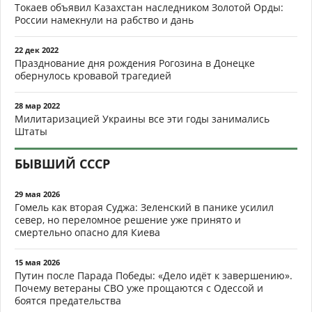
Токаев объявил Казахстан наследником Золотой Орды:
России намекнули на рабство и дань
22 дек 2022
Празднование дня рождения Рогозина в Донецке
обернулось кровавой трагедией
28 мар 2022
Милитаризацией Украины все эти годы занимались
Штаты
БЫВШИЙ СССР
29 мая 2026
Гомель как вторая Суджа: Зеленский в панике усилил
север, но переломное решение уже принято и
смертельно опасно для Киева
15 мая 2026
Путин после Парада Победы: «Дело идёт к завершению».
Почему ветераны СВО уже прощаются с Одессой и
боятся предательства