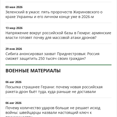
03 мая 2026
Зеленский в ужасе: пять пророчеств Жириновского о
крахе Украины и его личном конце уже в 2026-м
13 мар 2026
Напряжение вокруг российской базы в Гюмри: армянские
власти готовят почву для массовой атаки дронов?
29 янв 2026
Сибига анонсировал захват Приднестровья: Россия
сможет защитить 250 тысяч своих граждан?
ВОЕННЫЕ МАТЕРИАЛЫ
06 авг 2026
Посылка страшнее Герани: почему новая российская
ракета-дрон бьёт туда, куда раньше не доставали
06 авг 2026
Почему количество ударов больше не решает исход
войны: швейцарцы назвали настоящий ключ к