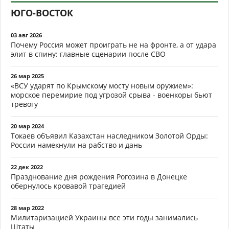
ЮГО-ВОСТОК
03 авг 2026
Почему Россия может проиграть не на фронте, а от удара
элит в спину: главные сценарии после СВО
26 мар 2025
«ВСУ ударят по Крымскому мосту новым оружием»:
морское перемирие под угрозой срыва - военкоры бьют
тревогу
20 мар 2024
Токаев объявил Казахстан наследником Золотой Орды:
России намекнули на рабство и дань
22 дек 2022
Празднование дня рождения Рогозина в Донецке
обернулось кровавой трагедией
28 мар 2022
Милитаризацией Украины все эти годы занимались
Штаты