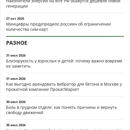
Накопители энергии на юге РФ окажутся дешевле новой
генерации
27 окт 2025
Минцифры предупредило россиян об ограничении
количества сим-карт
РАЗНОЕ
31 июл 2026
Близорукость у взрослых и детей: почему важно вовремя
ее заметить
31 июл 2026
Как выгодно арендовать вибратор для бетона в Москве у
прокатной компании ПрокатМаркет
30 июл 2026
Боль в грудном отделе: как понять причины и вернуть
свободу движений
30 июл 2026