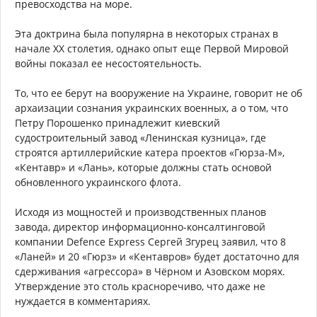
превосходства на море.
Эта доктрина была популярна в некоторых странах в
начале ХХ столетия, однако опыт еще Первой Мировой
войны показал ее несостоятельность.
То, что ее берут на вооружение на Украине, говорит не об
архаизации сознания украинских военных, а о том, что
Петру Порошенко принадлежит киевский
судостроительный завод «Ленинская кузница», где
строятся артиллерийские катера проектов «Гюрза-М»,
«Кентавр» и «Лань», которые должны стать основой
обновленного украинского флота.
Исходя из мощностей и производственных планов
завода, директор информационно-консалтинговой
компании Defence Express Сергей Згурец заявил, что 8
«Ланей» и 20 «Гюрз» и «Кентавров» будет достаточно для
сдерживания «агрессора» в Чёрном и Азовском морях.
Утверждение это столь красноречиво, что даже не
нуждается в комментариях.