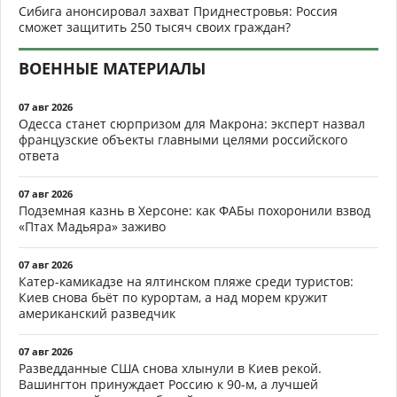
Сибига анонсировал захват Приднестровья: Россия
сможет защитить 250 тысяч своих граждан?
ВОЕННЫЕ МАТЕРИАЛЫ
07 авг 2026
Одесса станет сюрпризом для Макрона: эксперт назвал
французские объекты главными целями российского
ответа
07 авг 2026
Подземная казнь в Херсоне: как ФАБы похоронили взвод
«Птах Мадьяра» заживо
07 авг 2026
Катер-камикадзе на ялтинском пляже среди туристов:
Киев снова бьёт по курортам, а над морем кружит
американский разведчик
07 авг 2026
Разведданные США снова хлынули в Киев рекой.
Вашингтон принуждает Россию к 90-м, а лучшей