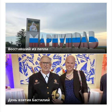
Восставший из пепла
День взятия Бастилии