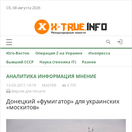
Сб, 08 августа 2026
Юго-Восток
Операция Z на Украине
Инопресса
Бывший СССР
Наука (техника IT)
Разное
АНАЛИТИКА ИНФОРМАЦИЯ МНЕНИЕ
13-03-2017, 19:19
MASTER
3 755
Версия для печати
Донецкий «фумигатор» для украинских
«москитов»