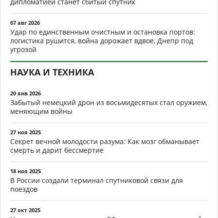
дипломатией станет сбитый спутник
07 авг 2026
Удар по единственным очистным и остановка портов:
логистика рушится, война дорожает вдвое, Днепр под
угрозой
НАУКА И ТЕХНИКА
20 янв 2026
Забытый немецкий дрон из восьмидесятых стал оружием,
меняющим войны
27 ноя 2025
Секрет вечной молодости разума: Как мозг обманывает
смерть и дарит бессмертие
18 ноя 2025
В России создали терминал спутниковой связи для
поездов
27 окт 2025