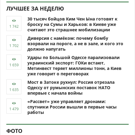
ЛУЧШЕЕ ЗА НЕДЕЛЮ
30 тысяч бойцов Ким Чен Ына готовят к
броску на Сумы и Харьков: в Киеве уже
считают это страшнее мобилизации
Диверсия с намёком: почему бомбу
взорвали на пороге, а не в зале, и кого это
должно напугать
Удары по Большой Одессе парализовали
украинский экспорт: ГОКи встают,
Метинвест теряет миллионы тонн, а Киев
уже говорит о переговорах
Мост в Затоке рухнул: Россия отрезала
Одессу от румынских поставок НАТО
впервые с начала войны
«Рассвет» уже управляет дронами:
спутники России вышли в первые часы
работы
ФОТО