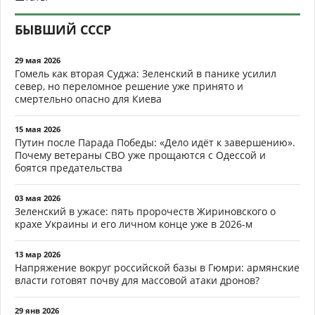
БЫВШИЙ СССР
29 мая 2026
Гомель как вторая Суджа: Зеленский в панике усилил
север, но переломное решение уже принято и
смертельно опасно для Киева
15 мая 2026
Путин после Парада Победы: «Дело идёт к завершению».
Почему ветераны СВО уже прощаются с Одессой и
боятся предательства
03 мая 2026
Зеленский в ужасе: пять пророчеств Жириновского о
крахе Украины и его личном конце уже в 2026-м
13 мар 2026
Напряжение вокруг российской базы в Гюмри: армянские
власти готовят почву для массовой атаки дронов?
29 янв 2026