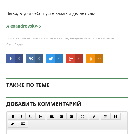
Выводы для себя пусть каждый делает сам…
Alexandrovsky-S
Если вы заметили ошибку в тексте, выделите его и нажмите
Ctrl+Enter
0
0
0
0
0
ТАКЖЕ ПО ТЕМЕ
ДОБАВИТЬ КОММЕНТАРИЙ