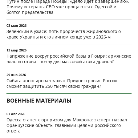
Путин после Парада Победы: «Дело идёт к завершению».
Почему ветераны СВО уже прощаются с Одессой и
боятся предательства
03 мая 2026
Зеленский в ужасе: пять пророчеств Жириновского о
крахе Украины и его личном конце уже в 2026-м
13 мар 2026
Напряжение вокруг российской базы в Гюмри: армянские
власти готовят почву для массовой атаки дронов?
29 янв 2026
Сибига анонсировал захват Приднестровья: Россия
сможет защитить 250 тысяч своих граждан?
ВОЕННЫЕ МАТЕРИАЛЫ
07 авг 2026
Одесса станет сюрпризом для Макрона: эксперт назвал
французские объекты главными целями российского
ответа