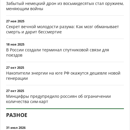
Забытый немецкий дрон из восьмидесятых стал оружием,
меняющим войны
27 ноя 2025
Секрет вечной молодости разума: Как мозг обманывает
смерть и дарит бессмертие
18 ноя 2025
В России создали терминал спутниковой связи для
поездов
27 окт 2025
Накопители энергии на юге РФ окажутся дешевле новой
генерации
27 окт 2025
Минцифры предупредило россиян об ограничении
количества сим-карт
РАЗНОЕ
31 июл 2026