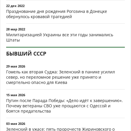
22 дек 2022
Празднование дня рождения Рогозина в Донецке
обернулось кровавой трагедией
28 мар 2022
Милитаризацией Украины все эти годы занимались
Штаты
БЫВШИЙ СССР
29 мая 2026
Гомель как вторая Суджа: Зеленский в панике усилил
север, но переломное решение уже принято и
смертельно опасно для Киева
15 мая 2026
Путин после Парада Победы: «Дело идёт к завершению».
Почему ветераны СВО уже прощаются с Одессой и
боятся предательства
03 мая 2026
Зеленский в ужасе: пять пророчеств Жириновского о