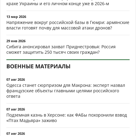
крахе Украины и его личном конце уже в 2026-м
13 мар 2026
Напряжение вокруг российской базы в Гюмри: армянские
власти готовят почву для массовой атаки дронов?
29 янв 2026
Сибига анонсировал захват Приднестровья: Россия
сможет защитить 250 тысяч своих граждан?
ВОЕННЫЕ МАТЕРИАЛЫ
07 авг 2026
Одесса станет сюрпризом для Макрона: эксперт назвал
французские объекты главными целями российского
ответа
07 авг 2026
Подземная казнь в Херсоне: как ФАБы похоронили взвод
«Птах Мадьяра» заживо
07 авг 2026