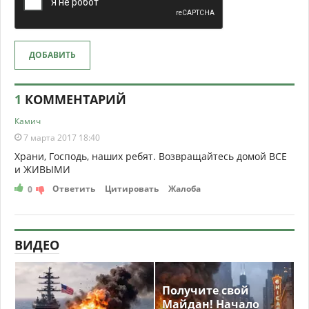
ДОБАВИТЬ
1
КОММЕНТАРИЙ
Камич
7 марта 2017 18:40
Храни, Господь, наших ребят. Возвращайтесь домой ВСЕ
и ЖИВЫМИ
Ответить
Цитировать
Жалоба
0
ВИДЕО
Получите свой
Майдан! Начало