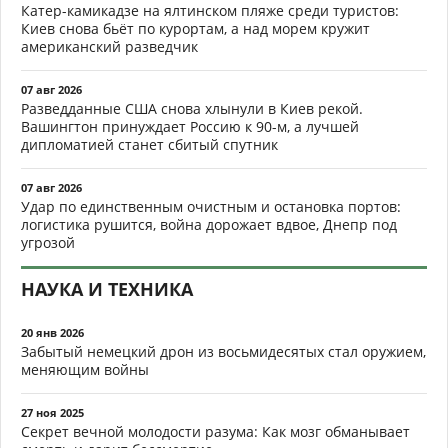
Катер-камикадзе на ялтинском пляже среди туристов:
Киев снова бьёт по курортам, а над морем кружит
американский разведчик
07 авг 2026
Разведданные США снова хлынули в Киев рекой.
Вашингтон принуждает Россию к 90-м, а лучшей
дипломатией станет сбитый спутник
07 авг 2026
Удар по единственным очистным и остановка портов:
логистика рушится, война дорожает вдвое, Днепр под
угрозой
НАУКА И ТЕХНИКА
20 янв 2026
Забытый немецкий дрон из восьмидесятых стал оружием,
меняющим войны
27 ноя 2025
Секрет вечной молодости разума: Как мозг обманывает