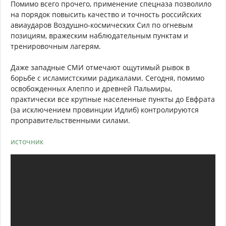
Помимо всего прочего, применение спецназа позволило
на порядок повысить качество и точность российских
авиаударов Воздушно-космических Сил по огневым
позициям, вражеским наблюдательным пунктам и
тренировочным лагерям.
Даже западные СМИ отмечают ощутимый рывок в
борьбе с исламистскими радикалами. Сегодня, помимо
освобожденных Алеппо и древней Пальмиры,
практически все крупные населенные пункты до Евфрата
(за исключением провинции Идлиб) контролируются
проправительственными силами.
источник