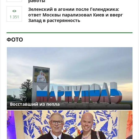
работы
Зеленский в агонии после Геленджика:
ответ Москвы парализовал Киев и вверг
Запад в растерянность
ФОТО
Восставший из пепла