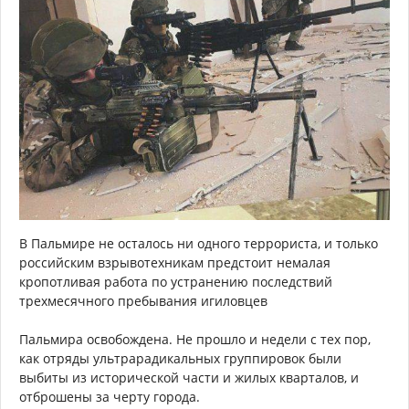
В Пальмире не осталось ни одного террориста, и только
российским взрывотехникам предстоит немалая
кропотливая работа по устранению последствий
трехмесячного пребывания игиловцев
Пальмира освобождена. Не прошло и недели с тех пор,
как отряды ультрарадикальных группировок были
выбиты из исторической части и жилых кварталов, и
отброшены за черту города.