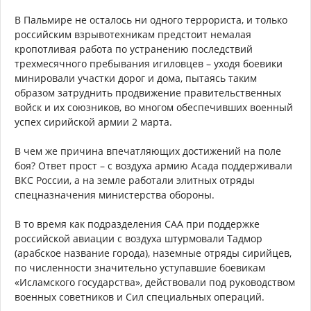
В Пальмире не осталось ни одного террориста, и только
российским взрывотехникам предстоит немалая
кропотливая работа по устранению последствий
трехмесячного пребывания игиловцев – уходя боевики
минировали участки дорог и дома, пытаясь таким
образом затруднить продвижение правительственных
войск и их союзников, во многом обеспечивших военный
успех сирийской армии 2 марта.
В чем же причина впечатляющих достижений на поле
боя? Ответ прост – с воздуха армию Асада поддерживали
ВКС России, а на земле работали элитных отряды
спецназначения министерства обороны.
В то время как подразделения САА при поддержке
российской авиации с воздуха штурмовали Тадмор
(арабское название города), наземные отряды сирийцев,
по численности значительно уступавшие боевикам
«Исламского государства», действовали под руководством
военных советников и Сил специальных операций.