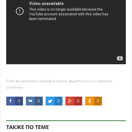
Если вы заметили ошибку в тексте, выделите его и нажмите
Ctrl+Enter
0
0
0
0
0
ТАКЖЕ ПО ТЕМЕ