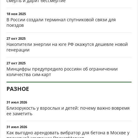
смерть и дарит бессмертие
18 ноя 2025
В России создали терминал спутниковой связи для
поездов
27 окт 2025
Накопители энергии на юге РФ окажутся дешевле новой
генерации
27 окт 2025
Минцифры предупредило россиян об ограничении
количества сим-карт
РАЗНОЕ
31 июл 2026
Близорукость у взрослых и детей: почему важно вовремя
ее заметить
31 июл 2026
Как выгодно арендовать вибратор для бетона в Москве у