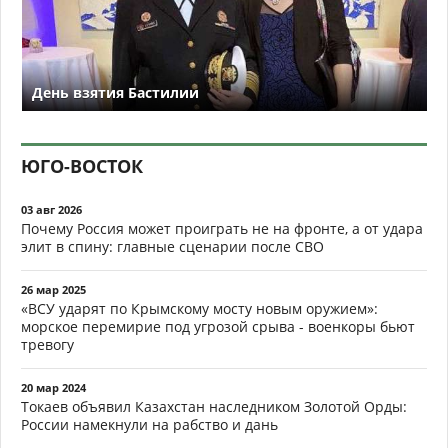
День взятия Бастилии
ЮГО-ВОСТОК
03 авг 2026
Почему Россия может проиграть не на фронте, а от удара
элит в спину: главные сценарии после СВО
26 мар 2025
«ВСУ ударят по Крымскому мосту новым оружием»:
морское перемирие под угрозой срыва - военкоры бьют
тревогу
20 мар 2024
Токаев объявил Казахстан наследником Золотой Орды:
России намекнули на рабство и дань