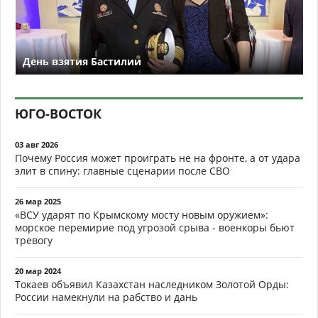
День взятия Бастилии
ЮГО-ВОСТОК
03 авг 2026
Почему Россия может проиграть не на фронте, а от удара
элит в спину: главные сценарии после СВО
26 мар 2025
«ВСУ ударят по Крымскому мосту новым оружием»:
морское перемирие под угрозой срыва - военкоры бьют
тревогу
20 мар 2024
Токаев объявил Казахстан наследником Золотой Орды:
России намекнули на рабство и дань