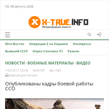
Сб, 08 августа 2026
Юго-Восток
Операция Z на Украине
Инопресса
Бывший СССР
Наука (техника IT)
Разное
НОВОСТИ
ВОЕННЫЕ МАТЕРИАЛЫ
ВИДЕО
/
/
7-03-2017, 02:08
MASTER
2 083
Версия для печати
Опубликованы кадры боевой работы
ССО