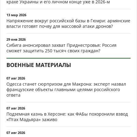
крахе Украины и его личном конце уже в 2026-м
13 мар 2026
Напряжение вокруг российской базы в Гюмри: армянские
власти готовят почву для массовой атаки дронов?
29 янв 2026
Сибига анонсировал захват Приднестровья: Россия
сможет защитить 250 тысяч своих граждан?
ВОЕННЫЕ МАТЕРИАЛЫ
07 авг 2026
Одесса станет сюрпризом для Макрона: эксперт назвал
французские объекты главными целями российского
ответа
07 авг 2026
Подземная казнь в Херсоне: как ФАБы похоронили взвод
«Птах Мадьяра» заживо
07 авг 2026