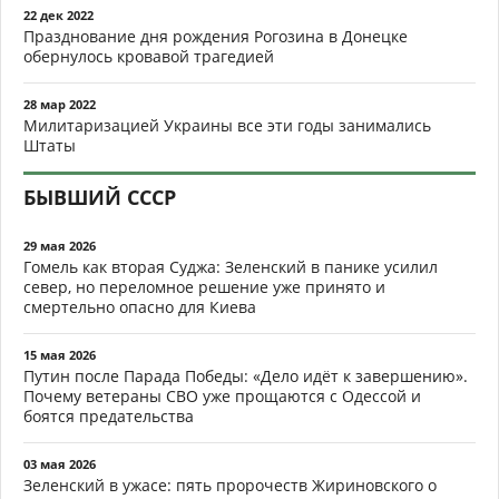
22 дек 2022
Празднование дня рождения Рогозина в Донецке
обернулось кровавой трагедией
28 мар 2022
Милитаризацией Украины все эти годы занимались
Штаты
БЫВШИЙ СССР
29 мая 2026
Гомель как вторая Суджа: Зеленский в панике усилил
север, но переломное решение уже принято и
смертельно опасно для Киева
15 мая 2026
Путин после Парада Победы: «Дело идёт к завершению».
Почему ветераны СВО уже прощаются с Одессой и
боятся предательства
03 мая 2026
Зеленский в ужасе: пять пророчеств Жириновского о