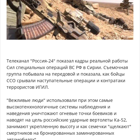
Телеканал "Россия-24" показал кадры реальной работы
Сил специальных операций ВС РФ в Сирии. Съемочная
группа побывала на передовой и показала, как бойцы
ССО срывали наступательные операции и контратаки
террористов ИГИЛ.
"Вежливые люди" использовали при этом самые
высокотенхнологичные системы наблюдения и
наведения уничтожают огневые точки боевиков и
наводят на цель российские ударные вертолеты Ка-52,
занимают укрепленную высоту и как семечки "щелкают"
смертников на бронированных заминированных
автомобилях".