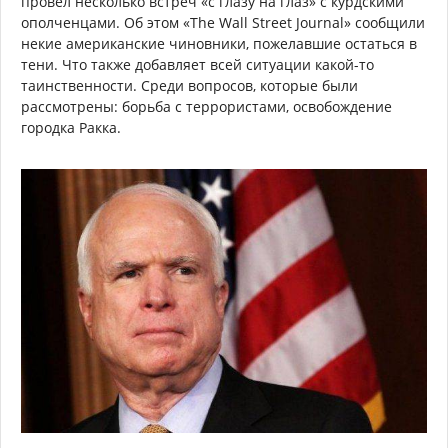
провел несколько встреч «с глазу на глаз» с курдскими
ополченцами. Об этом «The Wall Street Journal» сообщили
некие американские чиновники, пожелавшие остаться в
тени. Что также добавляет всей ситуации какой-то
таинственности. Среди вопросов, которые были
рассмотрены: борьба с террористами, освобождение
городка Ракка.