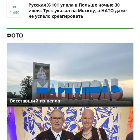
Русская Х-101 упала в Польше ночью 30
июля: Туск указал на Москву, а НАТО даже
не успело среагировать
ФОТО
Восставший из пепла