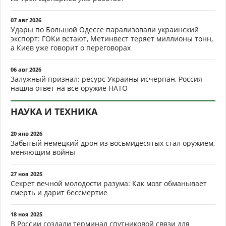
07 авг 2026
Удары по Большой Одессе парализовали украинский
экспорт: ГОКи встают, Метинвест теряет миллионы тонн,
а Киев уже говорит о переговорах
06 авг 2026
Залужный признал: ресурс Украины исчерпан, Россия
нашла ответ на всё оружие НАТО
НАУКА И ТЕХНИКА
20 янв 2026
Забытый немецкий дрон из восьмидесятых стал оружием,
меняющим войны
27 ноя 2025
Секрет вечной молодости разума: Как мозг обманывает
смерть и дарит бессмертие
18 ноя 2025
В России создали терминал спутниковой связи для