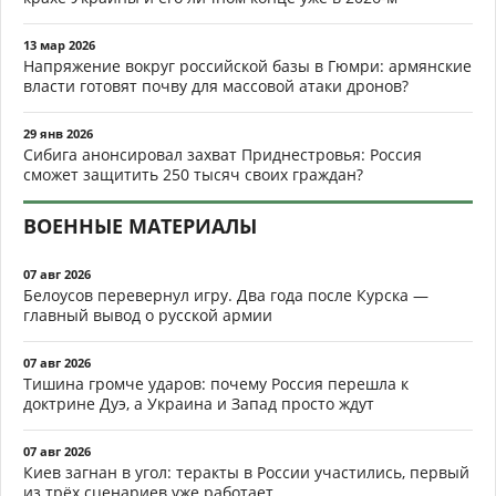
13 мар 2026
Напряжение вокруг российской базы в Гюмри: армянские
власти готовят почву для массовой атаки дронов?
29 янв 2026
Сибига анонсировал захват Приднестровья: Россия
сможет защитить 250 тысяч своих граждан?
ВОЕННЫЕ МАТЕРИАЛЫ
07 авг 2026
Белоусов перевернул игру. Два года после Курска —
главный вывод о русской армии
07 авг 2026
Тишина громче ударов: почему Россия перешла к
доктрине Дуэ, а Украина и Запад просто ждут
07 авг 2026
Киев загнан в угол: теракты в России участились, первый
из трёх сценариев уже работает