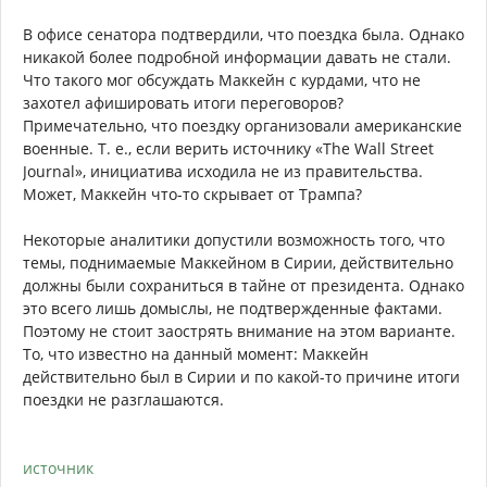
В офисе сенатора подтвердили, что поездка была. Однако
никакой более подробной информации давать не стали.
Что такого мог обсуждать Маккейн с курдами, что не
захотел афишировать итоги переговоров?
Примечательно, что поездку организовали американские
военные. Т. е., если верить источнику «The Wall Street
Journal», инициатива исходила не из правительства.
Может, Маккейн что-то скрывает от Трампа?
Некоторые аналитики допустили возможность того, что
темы, поднимаемые Маккейном в Сирии, действительно
должны были сохраниться в тайне от президента. Однако
это всего лишь домыслы, не подтвержденные фактами.
Поэтому не стоит заострять внимание на этом варианте.
То, что известно на данный момент: Маккейн
действительно был в Сирии и по какой-то причине итоги
поездки не разглашаются.
источник