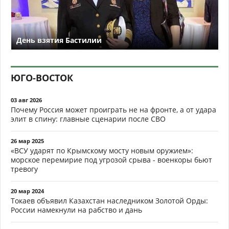
День взятия Бастилии
ЮГО-ВОСТОК
03 авг 2026
Почему Россия может проиграть не на фронте, а от удара
элит в спину: главные сценарии после СВО
26 мар 2025
«ВСУ ударят по Крымскому мосту новым оружием»:
морское перемирие под угрозой срыва - военкоры бьют
тревогу
20 мар 2024
Токаев объявил Казахстан наследником Золотой Орды:
России намекнули на рабство и дань