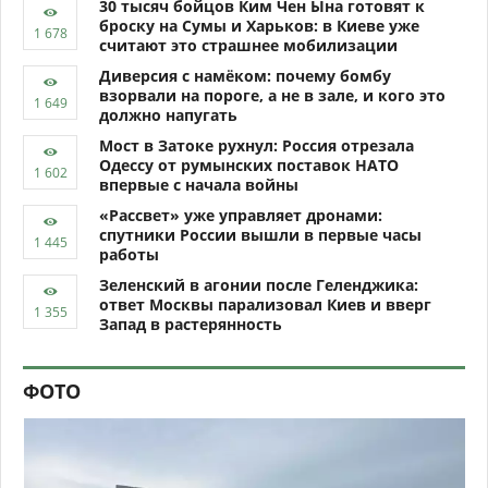
30 тысяч бойцов Ким Чен Ына готовят к
броску на Сумы и Харьков: в Киеве уже
считают это страшнее мобилизации
Диверсия с намёком: почему бомбу
взорвали на пороге, а не в зале, и кого это
должно напугать
Мост в Затоке рухнул: Россия отрезала
Одессу от румынских поставок НАТО
впервые с начала войны
«Рассвет» уже управляет дронами:
спутники России вышли в первые часы
работы
Зеленский в агонии после Геленджика:
ответ Москвы парализовал Киев и вверг
Запад в растерянность
ФОТО