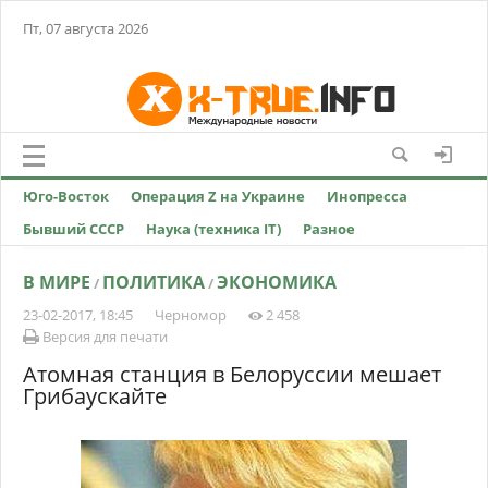
Пт, 07 августа 2026
Юго-Восток
Операция Z на Украине
Инопресса
Бывший СССР
Наука (техника IT)
Разное
В МИРЕ
ПОЛИТИКА
ЭКОНОМИКА
/
/
23-02-2017, 18:45
Черномор
2 458
Версия для печати
Атомная станция в Белоруссии мешает
Грибаускайте