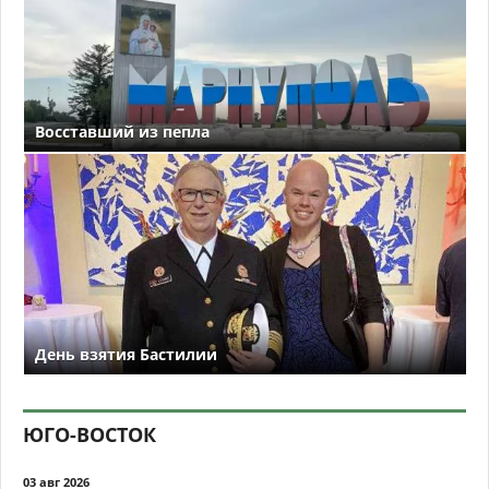
Восставший из пепла
День взятия Бастилии
ЮГО-ВОСТОК
03 авг 2026