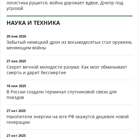
логистика рушится, война дорожает вдвое, Днепр под
угрозой
НАУКА И ТЕХНИКА
20 янв 2026
Забытый немецкий дрон из восьмидесятых стал оружием,
меняющим войны
27 ноя 2025
Секрет вечной молодости разума: Как мозг обманывает
смерть и дарит бессмертие
18 ноя 2025
В России создали терминал спутниковой связи для
поездов
27 окт 2025
Накопители энергии на юге РФ окажутся дешевле новой
генерации
27 окт 2025