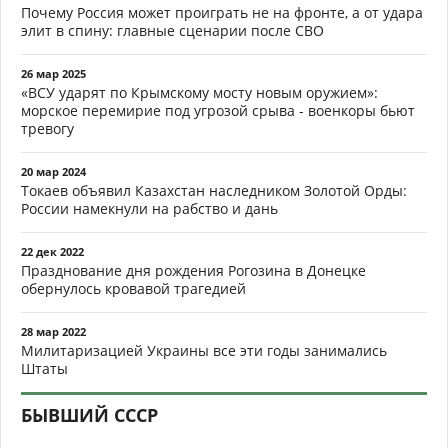
Почему Россия может проиграть не на фронте, а от удара
элит в спину: главные сценарии после СВО
26 мар 2025
«ВСУ ударят по Крымскому мосту новым оружием»:
морское перемирие под угрозой срыва - военкоры бьют
тревогу
20 мар 2024
Токаев объявил Казахстан наследником Золотой Орды:
России намекнули на рабство и дань
22 дек 2022
Празднование дня рождения Рогозина в Донецке
обернулось кровавой трагедией
28 мар 2022
Милитаризацией Украины все эти годы занимались
Штаты
БЫВШИЙ СССР