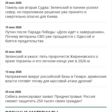
29 мая 2026
Гомель как вторая Суджа: Зеленский в панике усилил
север, но переломное решение уже принято и
смертельно опасно для Киева
15 мая 2026
Путин после Парада Победы: «Дело идёт к завершению».
Почему ветераны СВО уже прощаются с Одессой и
боятся предательства
03 мая 2026
Зеленский в ужасе: пять пророчеств Жириновского о
крахе Украины и его личном конце уже в 2026-м
13 мар 2026
Напряжение вокруг российской базы в Гюмри: армянские
власти готовят почву для массовой атаки дронов?
29 янв 2026
Сибига анонсировал захват Приднестровья: Россия
сможет защитить 250 тысяч своих граждан?