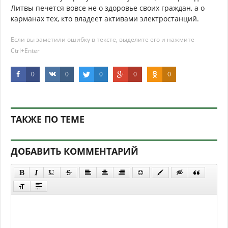
Литвы печется вовсе не о здоровье своих граждан, а о
карманах тех, кто владеет активами электростанций.
Если вы заметили ошибку в тексте, выделите его и нажмите
Ctrl+Enter
0
0
0
0
0
ТАКЖЕ ПО ТЕМЕ
ДОБАВИТЬ КОММЕНТАРИЙ