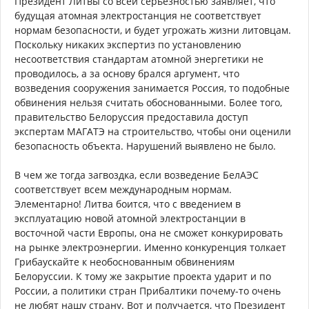
Президент Литвы со всей серьезностью заявляет, что
будущая атомная электростанция не соответствует
нормам безопасности, и будет угрожать жизни литовцам.
Поскольку никаких экспертиз по установлению
несоответствия стандартам атомной энергетики не
проводилось, а за основу брался аргумент, что
возведения сооружения занимается Россия, то подобные
обвинения нельзя считать обоснованными. Более того,
правительство Белоруссия предоставила доступ
экспертам МАГАТЭ на строительство, чтобы они оценили
безопасность объекта. Нарушений выявлено не было.
В чем же тогда загвоздка, если возведение БелАЭС
соответствует всем международным нормам.
Элементарно! Литва боится, что с введением в
эксплуатацию новой атомной электростанции в
восточной части Европы, она не сможет конкурировать
на рынке электроэнергии. Именно конкуренция толкает
Грибаускайте к необоснованным обвинениям
Белоруссии. К тому же закрытие проекта ударит и по
России, а политики стран Прибалтики почему-то очень
не любят нашу страну. Вот и получается, что Президент