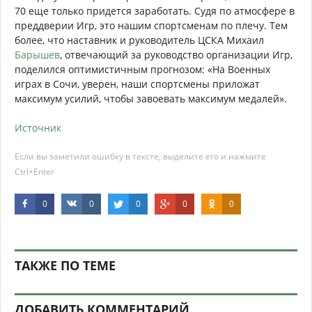
70 еще только придется заработать. Судя по атмосфере в
преддверии Игр, это нашим спортсменам по плечу. Тем
более, что наставник и руководитель ЦСКА Михаил
Барышев
, отвечающий за руководство организации Игр,
поделился оптимистичным прогнозом: «На Военных
играх в Сочи, уверен, наши спортсмены приложат
максимум усилий, чтобы завоевать максимум медалей».
Источник
Если вы заметили ошибку в тексте, выделите его и нажмите
Ctrl+Enter
0
0
0
0
0
ТАКЖЕ ПО ТЕМЕ
ДОБАВИТЬ КОММЕНТАРИЙ