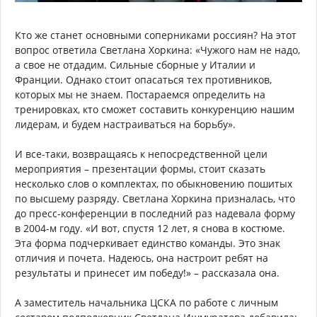
Кто же станет основными соперниками россиян? На этот
вопрос ответила Светлана Хоркина: «Чужого нам не надо,
а свое не отдадим. Сильные сборные у Италии и
Франции. Однако стоит опасаться тех противников,
которых мы не знаем. Постараемся определить на
тренировках, кто сможет составить конкуренцию нашим
лидерам, и будем настраиваться на борьбу».
И все-таки, возвращаясь к непосредственной цели
мероприятия – презентации формы, стоит сказать
несколько слов о комплектах, по обыкновению пошитых
по высшему разряду. Светлана Хоркина призналась, что
до пресс-конференции в последний раз надевала форму
в 2004-м году. «И вот, спустя 12 лет, я снова в костюме.
Эта форма подчеркивает единство команды. Это знак
отличия и почета. Надеюсь, она настроит ребят на
результаты и принесет им победу!» – рассказала она.
А заместитель начальника ЦСКА по работе с личным