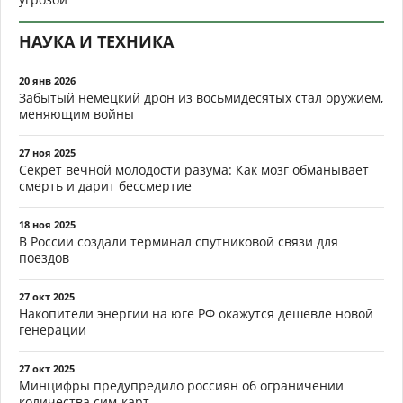
НАУКА И ТЕХНИКА
20 янв 2026
Забытый немецкий дрон из восьмидесятых стал оружием,
меняющим войны
27 ноя 2025
Секрет вечной молодости разума: Как мозг обманывает
смерть и дарит бессмертие
18 ноя 2025
В России создали терминал спутниковой связи для
поездов
27 окт 2025
Накопители энергии на юге РФ окажутся дешевле новой
генерации
27 окт 2025
Минцифры предупредило россиян об ограничении
количества сим-карт