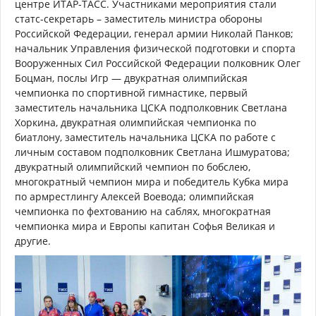
центре ИТАР-ТАСС. Участниками мероприятия стали
статс-секретарь – заместитель министра обороны
Российской Федерации, генерал армии Николай Панков;
начальник Управления физической подготовки и спорта
Вооруженных Сил Российской Федерации полковник Олег
Боцман, послы Игр — двукратная олимпийская
чемпионка по спортивной гимнастике, первый
заместитель начальника ЦСКА подполковник Светлана
Хоркина, двукратная олимпийская чемпионка по
биатлону, заместитель начальника ЦСКА по работе с
личным составом подполковник Светлана Ишмуратова;
двукратный олимпийский чемпион по бобслею,
многократный чемпион мира и победитель Кубка мира
по армрестлингу Алексей Воевода; олимпийская
чемпионка по фехтованию на саблях, многократная
чемпионка мира и Европы капитан Софья Великая и
другие.