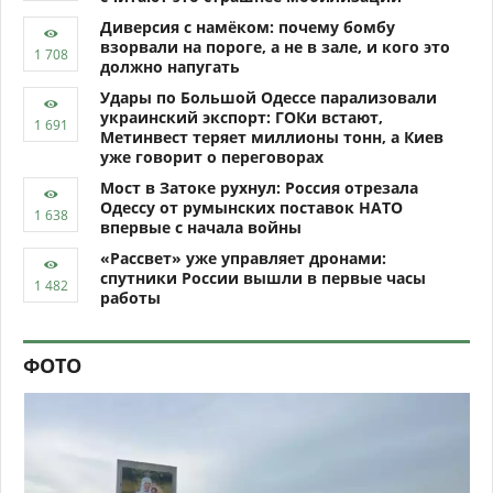
Диверсия с намёком: почему бомбу
взорвали на пороге, а не в зале, и кого это
должно напугать
Удары по Большой Одессе парализовали
украинский экспорт: ГОКи встают,
Метинвест теряет миллионы тонн, а Киев
уже говорит о переговорах
Мост в Затоке рухнул: Россия отрезала
Одессу от румынских поставок НАТО
впервые с начала войны
«Рассвет» уже управляет дронами:
спутники России вышли в первые часы
работы
ФОТО