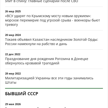
элит в спину: главные сценарии после СВО
26 мар 2025
«ВСУ ударят по Крымскому мосту новым оружием»:
морское перемирие под угрозой срыва - военкоры бьют
тревогу
20 мар 2024
Токаев объявил Казахстан наследником Золотой Орды:
России намекнули на рабство и дань
22 дек 2022
Празднование дня рождения Рогозина в Донецке
обернулось кровавой трагедией
28 мар 2022
Милитаризацией Украины все эти годы занимались
Штаты
БЫВШИЙ СССР
29 мая 2026