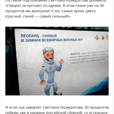
составом подполковник Светлана Ишмуратова добавила:
«Говорят, встречают по одежке. В этом плане уже на 30
процентов мы выиграли! У нас самые яркие цвета.
Красный, синий — самый сильный!».
И если, как заверяет Светлана Ишмуратова, 30 процентов
победы уже в кармане российской сборной, то остальные