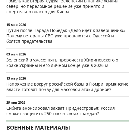
Гомель как вторая Суджа: Зеленский в панике усилил
север, но переломное решение уже принято и
смертельно опасно для Киева
15 мая 2026
Путин после Парада Победы: «Дело идёт к завершению».
Почему ветераны СВО уже прощаются с Одессой и
боятся предательства
03 мая 2026
Зеленский в ужасе: пять пророчеств Жириновского о
крахе Украины и его личном конце уже в 2026-м
13 мар 2026
Напряжение вокруг российской базы в Гюмри: армянские
власти готовят почву для массовой атаки дронов?
29 янв 2026
Сибига анонсировал захват Приднестровья: Россия
сможет защитить 250 тысяч своих граждан?
ВОЕННЫЕ МАТЕРИАЛЫ