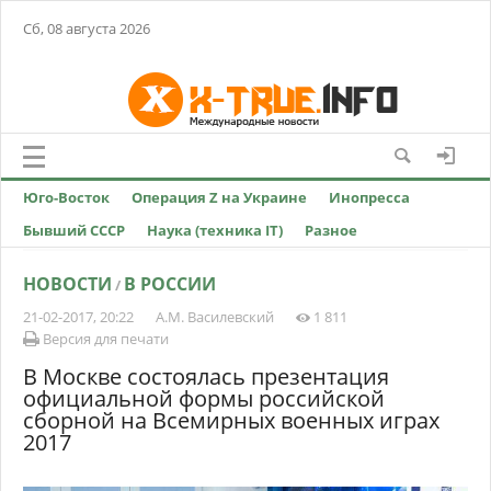
Сб, 08 августа 2026
Юго-Восток
Операция Z на Украине
Инопресса
Бывший СССР
Наука (техника IT)
Разное
НОВОСТИ
В РОССИИ
/
21-02-2017, 20:22
А.М. Василевский
1 811
Версия для печати
В Москве состоялась презентация
официальной формы российской
сборной на Всемирных военных играх
2017