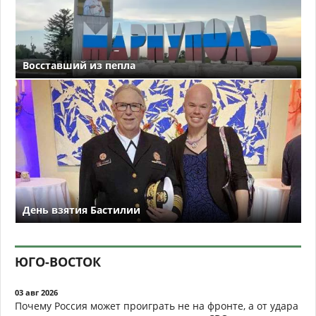
Восставший из пепла
День взятия Бастилии
ЮГО-ВОСТОК
03 авг 2026
Почему Россия может проиграть не на фронте, а от удара