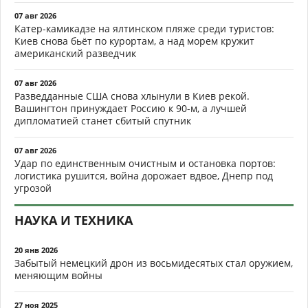
07 авг 2026
Катер-камикадзе на ялтинском пляже среди туристов:
Киев снова бьёт по курортам, а над морем кружит
американский разведчик
07 авг 2026
Разведданные США снова хлынули в Киев рекой.
Вашингтон принуждает Россию к 90-м, а лучшей
дипломатией станет сбитый спутник
07 авг 2026
Удар по единственным очистным и остановка портов:
логистика рушится, война дорожает вдвое, Днепр под
угрозой
НАУКА И ТЕХНИКА
20 янв 2026
Забытый немецкий дрон из восьмидесятых стал оружием,
меняющим войны
27 ноя 2025