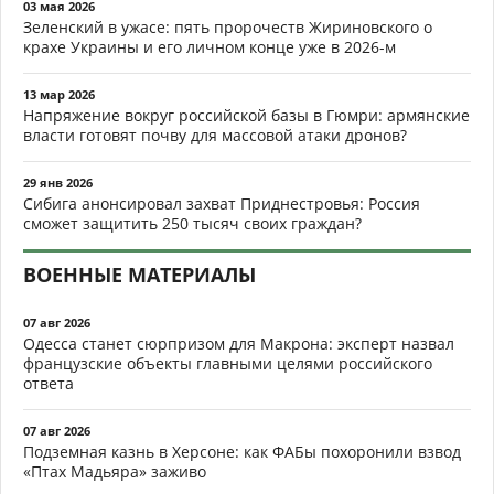
03 мая 2026
Зеленский в ужасе: пять пророчеств Жириновского о
крахе Украины и его личном конце уже в 2026-м
13 мар 2026
Напряжение вокруг российской базы в Гюмри: армянские
власти готовят почву для массовой атаки дронов?
29 янв 2026
Сибига анонсировал захват Приднестровья: Россия
сможет защитить 250 тысяч своих граждан?
ВОЕННЫЕ МАТЕРИАЛЫ
07 авг 2026
Одесса станет сюрпризом для Макрона: эксперт назвал
французские объекты главными целями российского
ответа
07 авг 2026
Подземная казнь в Херсоне: как ФАБы похоронили взвод
«Птах Мадьяра» заживо