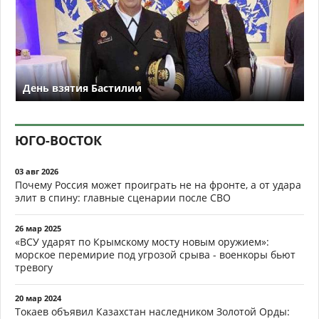
День взятия Бастилии
ЮГО-ВОСТОК
03 авг 2026
Почему Россия может проиграть не на фронте, а от удара
элит в спину: главные сценарии после СВО
26 мар 2025
«ВСУ ударят по Крымскому мосту новым оружием»:
морское перемирие под угрозой срыва - военкоры бьют
тревогу
20 мар 2024
Токаев объявил Казахстан наследником Золотой Орды: