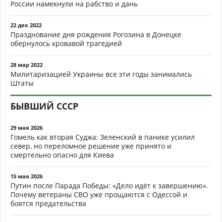
России намекнули на рабство и дань
22 дек 2022
Празднование дня рождения Рогозина в Донецке
обернулось кровавой трагедией
28 мар 2022
Милитаризацией Украины все эти годы занимались
Штаты
БЫВШИЙ СССР
29 мая 2026
Гомель как вторая Суджа: Зеленский в панике усилил
север, но переломное решение уже принято и
смертельно опасно для Киева
15 мая 2026
Путин после Парада Победы: «Дело идёт к завершению».
Почему ветераны СВО уже прощаются с Одессой и
боятся предательства