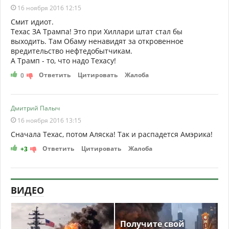
16 ноября 2016 12:15
Смит идиот.
Техас ЗА Трампа! Это при Хиллари штат стал бы
выходить. Там Обаму ненавидят за откровенное
вредительство нефтедобытчикам.
А Трамп - то, что надо Техасу!
Ответить
Цитировать
Жалоба
0
Дмитрий Палыч
16 ноября 2016 13:15
Сначала Техас, потом Аляска! Так и распадется Амэрика!
Ответить
Цитировать
Жалоба
+3
ВИДЕО
Получите свой