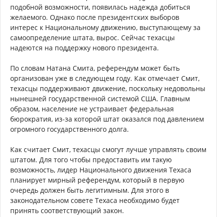
подобной возможности, появилась надежда добиться
желаемого. Однако после президентских выборов
интерес к Национальному движению, выступающему за
самоопределение штата, вырос. Сейчас техасцы
надеются на поддержку нового президента.
По словам Натана Смита, референдум может быть
организован уже в следующем году. Как отмечает Смит,
техасцы поддерживают движение, поскольку недовольны
нынешней государственной системой США. Главным
образом, население не устраивает федеральная
бюрократия, из-за которой штат оказался под давлением
огромного государственного долга.
Как считает Смит, техасцы смогут лучше управлять своим
штатом. Для того чтобы предоставить им такую
возможность, лидер Национального движения Техаса
планирует мирный референдум, который в первую
очередь должен быть легитимным. Для этого в
законодательном совете Техаса необходимо будет
принять соответствующий закон.