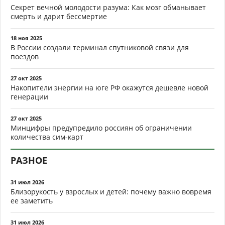
Секрет вечной молодости разума: Как мозг обманывает
смерть и дарит бессмертие
18 ноя 2025
В России создали терминал спутниковой связи для
поездов
27 окт 2025
Накопители энергии на юге РФ окажутся дешевле новой
генерации
27 окт 2025
Минцифры предупредило россиян об ограничении
количества сим-карт
РАЗНОЕ
31 июл 2026
Близорукость у взрослых и детей: почему важно вовремя
ее заметить
31 июл 2026