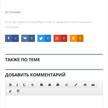
источник
Если вы заметили ошибку в тексте, выделите его и нажмите
Ctrl+Enter
0
0
0
0
0
ТАКЖЕ ПО ТЕМЕ
ДОБАВИТЬ КОММЕНТАРИЙ