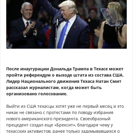
После инаугурации Дональда Трампа в Техасе может
пройти референдум о выходе штата из состава США.
Лидер Национального движения Техаса Натан Смит
рассказал журналистам, когда может быть
организовано голосование.
Выйти из США техасцы хотят уже не первый месяц и это
никак не связано с протестами по поводу избрания
нового американского президента. Своеобразный
прецедент создал еще «Брексит», благодаря чему у
техасских активистов, ранее только задумывавшихся о