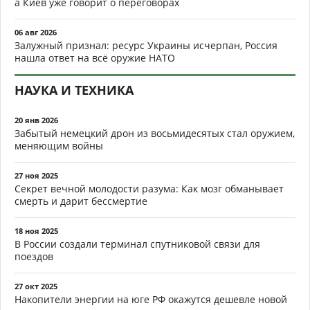
а Киев уже говорит о переговорах
06 авг 2026
Залужный признал: ресурс Украины исчерпан, Россия
нашла ответ на всё оружие НАТО
НАУКА И ТЕХНИКА
20 янв 2026
Забытый немецкий дрон из восьмидесятых стал оружием,
меняющим войны
27 ноя 2025
Секрет вечной молодости разума: Как мозг обманывает
смерть и дарит бессмертие
18 ноя 2025
В России создали терминал спутниковой связи для
поездов
27 окт 2025
Накопители энергии на юге РФ окажутся дешевле новой