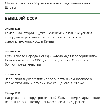
Милитаризацией Украины все эти годы занимались
Штаты
БЫВШИЙ СССР
29 мая 2026
Гомель как вторая Суджа: Зеленский в панике усилил
север, но переломное решение уже принято и
смертельно опасно для Киева
15 мая 2026
Путин после Парада Победы: «Дело идёт к завершению».
Почему ветераны СВО уже прощаются с Одессой и
боятся предательства
03 мая 2026
Зеленский в ужасе: пять пророчеств Жириновского о
крахе Украины и его личном конце уже в 2026-м
13 мар 2026
Напряжение вокруг российской базы в Гюмри: армянские
власти готовят почву для массовой атаки дронов?