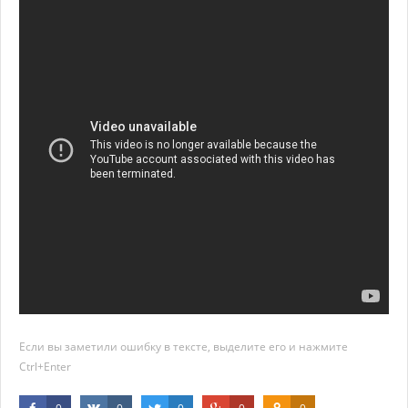
Если вы заметили ошибку в тексте, выделите его и нажмите
Ctrl+Enter