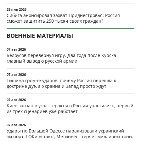
29 янв 2026
Сибига анонсировал захват Приднестровья: Россия
сможет защитить 250 тысяч своих граждан?
ВОЕННЫЕ МАТЕРИАЛЫ
07 авг 2026
Белоусов перевернул игру. Два года после Курска —
главный вывод о русской армии
07 авг 2026
Тишина громче ударов: почему Россия перешла к
доктрине Дуэ, а Украина и Запад просто ждут
07 авг 2026
Киев загнан в угол: теракты в России участились, первый
из трёх сценариев уже работает
07 авг 2026
Удары по Большой Одессе парализовали украинский
экспорт: ГОКи встают, Метинвест теряет миллионы тонн,