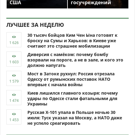
США
госучреждений
ЛУЧШЕЕ ЗА НЕДЕЛЮ
30 тысяч бойцов Ким Чен Ына готовят к
броску на Сумы и Харьков: в Киеве уже
считают это страшнее мобилизации
Диверсия с намёком: почему бомбу
взорвали на пороге, а не в зале, и кого это
должно напугать
Мост в Затоке рухнул: Россия отрезала
Одессу от румынских поставок НАТО
впервые с начала войны
Киев лишился главного козыря: почему
удары по Одессе стали фатальными для
Украины
Русская Х-101 упала в Польше ночью 30
июля: Туск указал на Москву, а НАТО даже
не успело среагировать