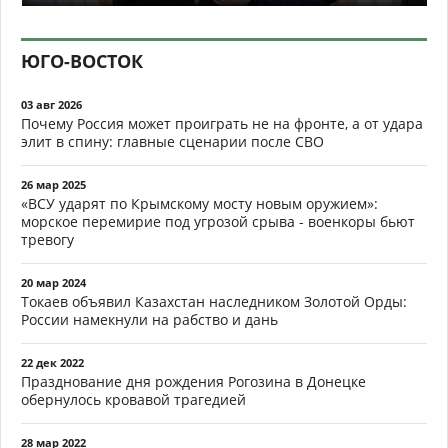
ЮГО-ВОСТОК
03 авг 2026
Почему Россия может проиграть не на фронте, а от удара
элит в спину: главные сценарии после СВО
26 мар 2025
«ВСУ ударят по Крымскому мосту новым оружием»:
морское перемирие под угрозой срыва - военкоры бьют
тревогу
20 мар 2024
Токаев объявил Казахстан наследником Золотой Орды:
России намекнули на рабство и дань
22 дек 2022
Празднование дня рождения Рогозина в Донецке
обернулось кровавой трагедией
28 мар 2022