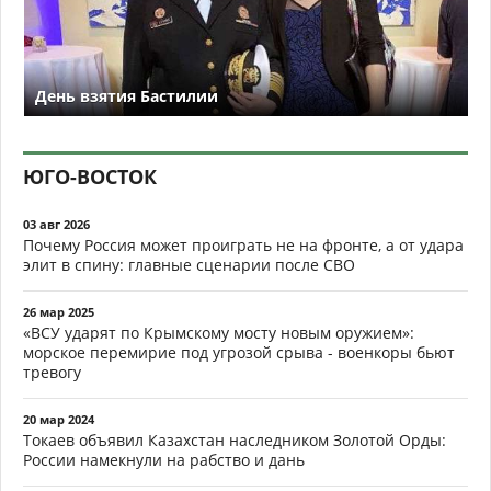
День взятия Бастилии
ЮГО-ВОСТОК
03 авг 2026
Почему Россия может проиграть не на фронте, а от удара
элит в спину: главные сценарии после СВО
26 мар 2025
«ВСУ ударят по Крымскому мосту новым оружием»:
морское перемирие под угрозой срыва - военкоры бьют
тревогу
20 мар 2024
Токаев объявил Казахстан наследником Золотой Орды:
России намекнули на рабство и дань