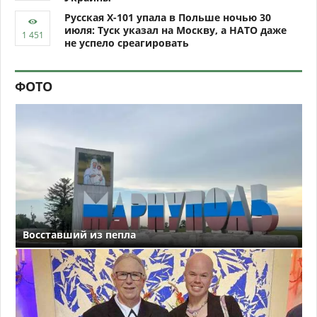
Русская Х-101 упала в Польше ночью 30
июля: Туск указал на Москву, а НАТО даже
не успело среагировать
ФОТО
Восставший из пепла