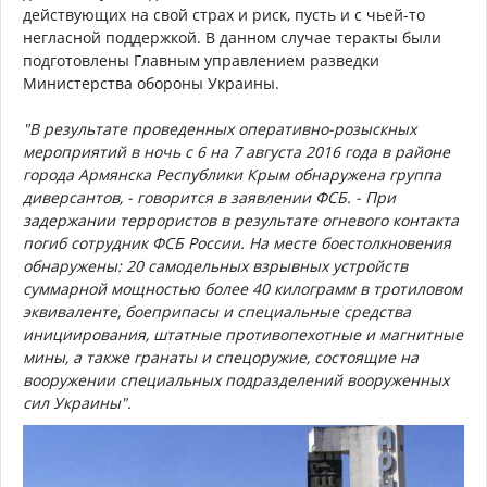
действующих на свой страх и риск, пусть и с чьей-то
негласной поддержкой. В данном случае теракты были
подготовлены Главным управлением разведки
Министерства обороны Украины.
"В результате проведенных оперативно-розыскных
мероприятий в ночь с 6 на 7 августа 2016 года в районе
города Армянска Республики Крым обнаружена группа
диверсантов, - говорится в заявлении ФСБ. - При
задержании террористов в результате огневого контакта
погиб сотрудник ФСБ России. На месте боестолкновения
обнаружены: 20 самодельных взрывных устройств
суммарной мощностью более 40 килограмм в тротиловом
эквиваленте, боеприпасы и специальные средства
инициирования, штатные противопехотные и магнитные
мины, а также гранаты и спецоружие, состоящие на
вооружении специальных подразделений вооруженных
сил Украины".