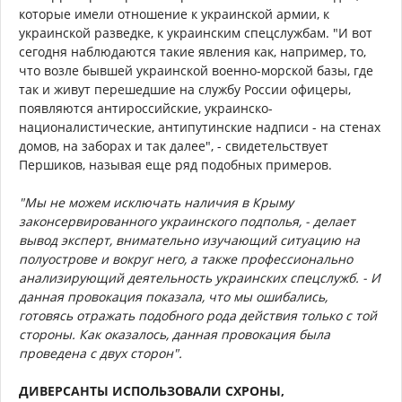
которые имели отношение к украинской армии, к
украинской разведке, к украинским спецслужбам. "И вот
сегодня наблюдаются такие явления как, например, то,
что возле бывшей украинской военно-морской базы, где
так и живут перешедшие на службу России офицеры,
появляются антироссийские, украинско-
националистические, антипутинские надписи - на стенах
домов, на заборах и так далее", - свидетельствует
Першиков, называя еще ряд подобных примеров.
"Мы не можем исключать наличия в Крыму
законсервированного украинского подполья, - делает
вывод эксперт, внимательно изучающий ситуацию на
полуострове и вокруг него, а также профессионально
анализирующий деятельность украинских спецслужб. - И
данная провокация показала, что мы ошибались,
готовясь отражать подобного рода действия только с той
стороны. Как оказалось, данная провокация была
проведена с двух сторон".
ДИВЕРСАНТЫ ИСПОЛЬЗОВАЛИ СХРОНЫ,