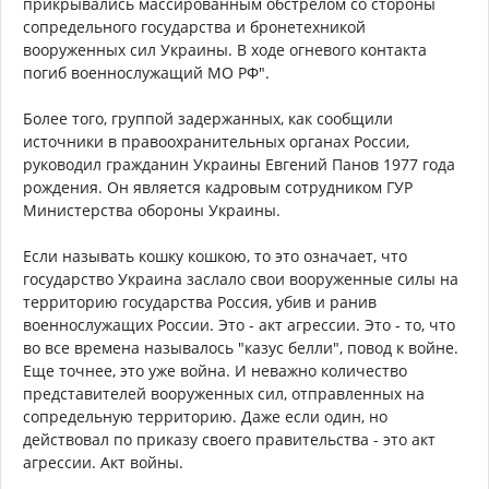
прикрывались массированным обстрелом со стороны
сопредельного государства и бронетехникой
вооруженных сил Украины. В ходе огневого контакта
погиб военнослужащий МО РФ".
Более того, группой задержанных, как сообщили
источники в правоохранительных органах России,
руководил гражданин Украины Евгений Панов 1977 года
рождения. Он является кадровым сотрудником ГУР
Министерства обороны Украины.
Если называть кошку кошкою, то это означает, что
государство Украина заслало свои вооруженные силы на
территорию государства Россия, убив и ранив
военнослужащих России. Это - акт агрессии. Это - то, что
во все времена называлось "казус белли", повод к войне.
Еще точнее, это уже война. И неважно количество
представителей вооруженных сил, отправленных на
сопредельную территорию. Даже если один, но
действовал по приказу своего правительства - это акт
агрессии. Акт войны.