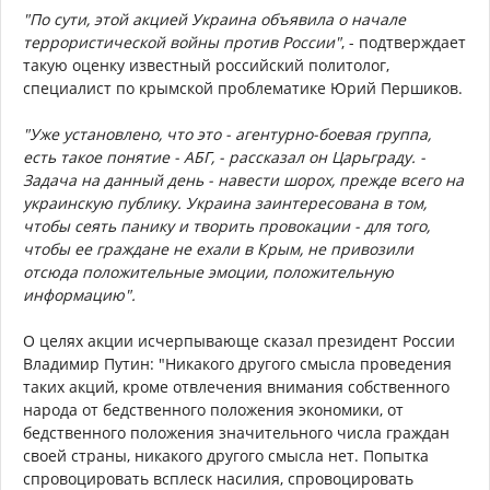
"По сути, этой акцией Украина объявила о начале
террористической войны против России"
, - подтверждает
такую оценку известный российский политолог,
специалист по крымской проблематике Юрий Першиков.
"Уже установлено, что это - агентурно-боевая группа,
есть такое понятие - АБГ, - рассказал он Царьграду. -
Задача на данный день - навести шорох, прежде всего на
украинскую публику. Украина заинтересована в том,
чтобы сеять панику и творить провокации - для того,
чтобы ее граждане не ехали в Крым, не привозили
отсюда положительные эмоции, положительную
информацию".
О целях акции исчерпывающе сказал президент России
Владимир Путин: "Никакого другого смысла проведения
таких акций, кроме отвлечения внимания собственного
народа от бедственного положения экономики, от
бедственного положения значительного числа граждан
своей страны, никакого другого смысла нет. Попытка
спровоцировать всплеск насилия, спровоцировать