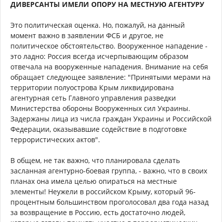
ДИВЕРСАНТЫ ИМЕЛИ ОПОРУ НА МЕСТНУЮ АГЕНТУРУ
Это политическая оценка. Но, пожалуй, на данный
момент важно в заявлении ФСБ и другое, не
политическое обстоятельство. Вооруженное нападение -
это ладно: Россия всегда исчерпывающим образом
отвечала на вооруженные нападения. Внимание на себя
обращает следующее заявление: "Принятыми мерами на
территории полуострова Крым ликвидирована
агентурная сеть Главного управления разведки
Министерства обороны Вооруженных сил Украины.
Задержаны лица из числа граждан Украины и Российской
Федерации, оказывавшие содействие в подготовке
террористических актов".
В общем, не так важно, что планировала сделать
засланная агентурно-боевая группа, - важно, что в своих
планах она имела целью опираться на местные
элементы! Неужели в российском Крыму, который 96-
процентным большинством проголосовал два года назад
за возвращение в Россию, есть достаточно людей,