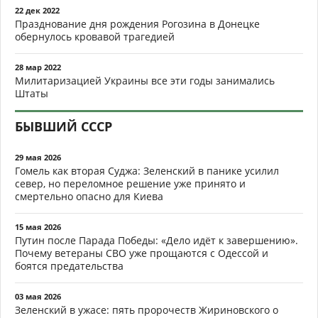
22 дек 2022
Празднование дня рождения Рогозина в Донецке
обернулось кровавой трагедией
28 мар 2022
Милитаризацией Украины все эти годы занимались
Штаты
БЫВШИЙ СССР
29 мая 2026
Гомель как вторая Суджа: Зеленский в панике усилил
север, но переломное решение уже принято и
смертельно опасно для Киева
15 мая 2026
Путин после Парада Победы: «Дело идёт к завершению».
Почему ветераны СВО уже прощаются с Одессой и
боятся предательства
03 мая 2026
Зеленский в ужасе: пять пророчеств Жириновского о