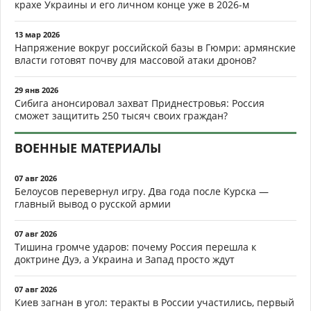
крахе Украины и его личном конце уже в 2026-м
13 мар 2026
Напряжение вокруг российской базы в Гюмри: армянские
власти готовят почву для массовой атаки дронов?
29 янв 2026
Сибига анонсировал захват Приднестровья: Россия
сможет защитить 250 тысяч своих граждан?
ВОЕННЫЕ МАТЕРИАЛЫ
07 авг 2026
Белоусов перевернул игру. Два года после Курска —
главный вывод о русской армии
07 авг 2026
Тишина громче ударов: почему Россия перешла к
доктрине Дуэ, а Украина и Запад просто ждут
07 авг 2026
Киев загнан в угол: теракты в России участились, первый