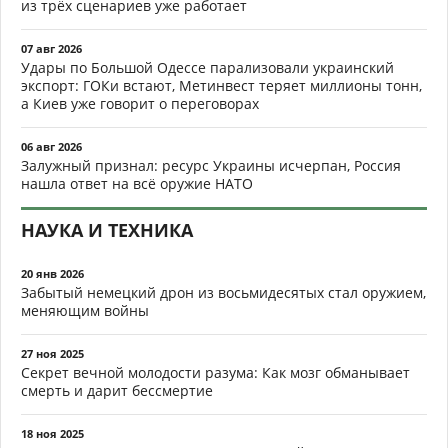
из трёх сценариев уже работает
07 авг 2026
Удары по Большой Одессе парализовали украинский
экспорт: ГОКи встают, Метинвест теряет миллионы тонн,
а Киев уже говорит о переговорах
06 авг 2026
Залужный признал: ресурс Украины исчерпан, Россия
нашла ответ на всё оружие НАТО
НАУКА И ТЕХНИКА
20 янв 2026
Забытый немецкий дрон из восьмидесятых стал оружием,
меняющим войны
27 ноя 2025
Секрет вечной молодости разума: Как мозг обманывает
смерть и дарит бессмертие
18 ноя 2025