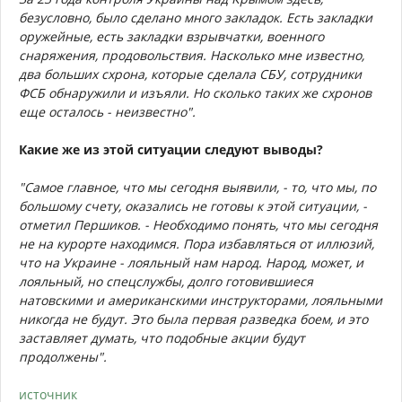
безусловно, было сделано много закладок. Есть закладки
оружейные, есть закладки взрывчатки, военного
снаряжения, продовольствия. Насколько мне известно,
два больших схрона, которые сделала СБУ, сотрудники
ФСБ обнаружили и изъяли. Но сколько таких же схронов
еще осталось - неизвестно".
Какие же из этой ситуации следуют выводы?
"Самое главное, что мы сегодня выявили, - то, что мы, по
большому счету, оказались не готовы к этой ситуации, -
отметил Першиков. - Необходимо понять, что мы сегодня
не на курорте находимся. Пора избавляться от иллюзий,
что на Украине - лояльный нам народ. Народ, может, и
лояльный, но спецслужбы, долго готовившиеся
натовскими и американскими инструкторами, лояльными
никогда не будут. Это была первая разведка боем, и это
заставляет думать, что подобные акции будут
продолжены".
источник