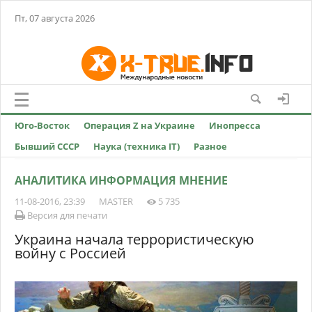
Пт, 07 августа 2026
Юго-Восток
Операция Z на Украине
Инопресса
Бывший СССР
Наука (техника IT)
Разное
АНАЛИТИКА ИНФОРМАЦИЯ МНЕНИЕ
11-08-2016, 23:39
MASTER
5 735
Версия для печати
Украина начала террористическую
войну с Россией