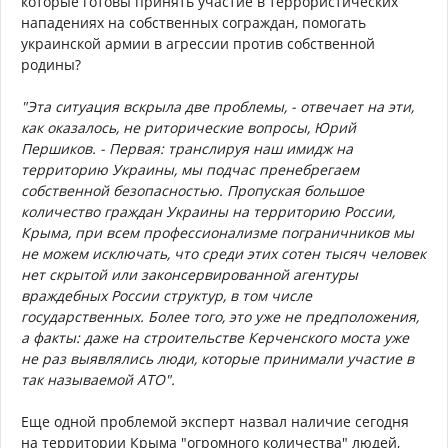
которые готовы принять участие в террористических
нападениях на собственных сограждан, помогать
украинской армии в агрессии против собственной
родины?
"Эта ситуация вскрыла две проблемы, - отвечает на эти,
как оказалось, не риторические вопросы, Юрий
Першиков. - Первая: транслируя наш имидж на
территорию Украины, мы подчас пренебрегаем
собственной безопасностью. Пропуская большое
количество граждан Украины на территорию России,
Крыма, при всем профессионализме пограничников мы
не можем исключать, что среди этих сотен тысяч человек
нет скрытой или законсервированной агентуры
враждебных России структур, в том числе
государственных. Более того, это уже не предположения,
а факты: даже на строительстве Керченского моста уже
не раз выявлялись люди, которые принимали участие в
так называемой АТО".
Еще одной проблемой эксперт назвал наличие сегодня
на территории Крыма "огромного количества" людей,