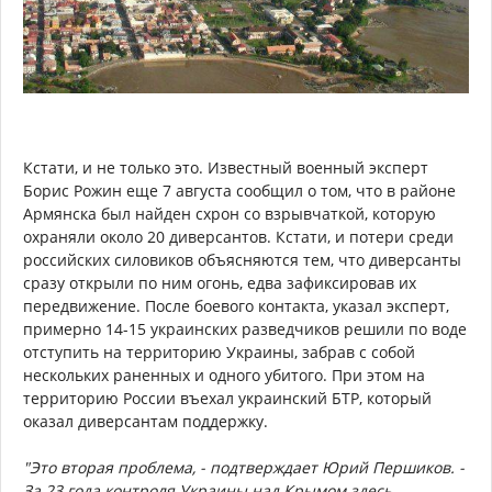
Кстати, и не только это. Известный военный эксперт
Борис Рожин еще 7 августа сообщил о том, что в районе
Армянска был найден схрон со взрывчаткой, которую
охраняли около 20 диверсантов. Кстати, и потери среди
российских силовиков объясняются тем, что диверсанты
сразу открыли по ним огонь, едва зафиксировав их
передвижение. После боевого контакта, указал эксперт,
примерно 14-15 украинских разведчиков решили по воде
отступить на территорию Украины, забрав с собой
нескольких раненных и одного убитого. При этом на
территорию России въехал украинский БТР, который
оказал диверсантам поддержку.
"Это вторая проблема, - подтверждает Юрий Першиков. -
За 23 года контроля Украины над Крымом здесь,