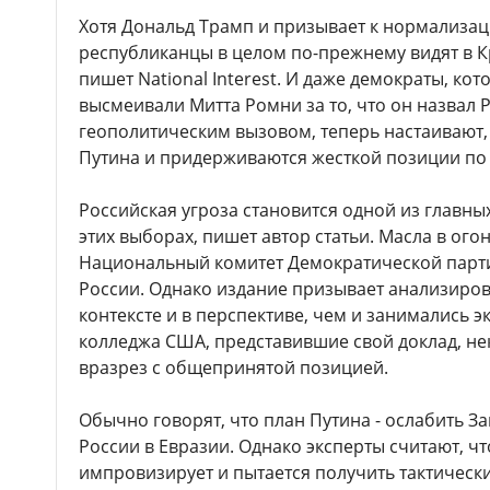
Хотя Дональд Трамп и призывает к нормализац
республиканцы в целом по-прежнему видят в К
пишет National Interest. И даже демократы, ко
высмеивали Митта Ромни за то, что он назвал
геополитическим вызовом, теперь настаивают,
Путина и придерживаются жесткой позиции по
Российская угроза становится одной из главн
этих выборах, пишет автор статьи. Масла в огон
Национальный комитет Демократической парт
России. Однако издание призывает анализиров
контексте и в перспективе, чем и занимались 
колледжа США, представившие свой доклад, не
вразрез с общепринятой позицией.
Обычно говорят, что план Путина - ослабить З
России в Евразии. Однако эксперты считают, чт
импровизирует и пытается получить тактическ