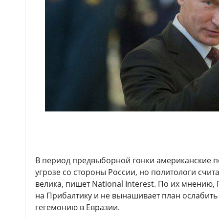
В период предвыборной гонки американские по
угрозе со стороны России, но политологи считаю
велика, пишет National Interest. По их мнению
на Прибалтику и не вынашивает план ослабить 
гегемонию в Евразии.