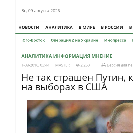
Вс, 09 августа 2026
НОВОСТИ
АНАЛИТИКА
В МИРЕ
В РОССИИ
В
Юго-Восток
Операция Z на Украине
Инопресса
АНАЛИТИКА ИНФОРМАЦИЯ МНЕНИЕ
1-08-2016, 03:44
MASTER
2 250
Версия для пе
Не так страшен Путин, 
на выборах в США