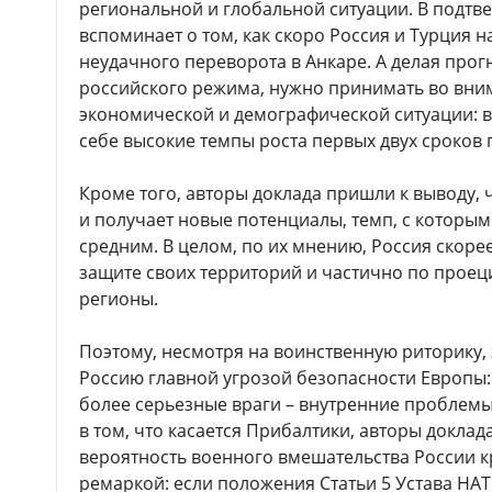
региональной и глобальной ситуации. В подтв
вспоминает о том, как скоро Россия и Турция 
неудачного переворота в Анкаре. А делая прог
российского режима, нужно принимать во вни
экономической и демографической ситуации: в
себе высокие темпы роста первых двух сроков 
Кроме того, авторы доклада пришли к выводу, 
и получает новые потенциалы, темп, с которым 
средним. В целом, по их мнению, Россия скоре
защите своих территорий и частично по проец
регионы.
Поэтому, несмотря на воинственную риторику, 
Россию главной угрозой безопасности Европы: 
более серьезные враги – внутренние проблемы
в том, что касается Прибалтики, авторы доклад
вероятность военного вмешательства России к
ремаркой: если положения Статьи 5 Устава НАТО