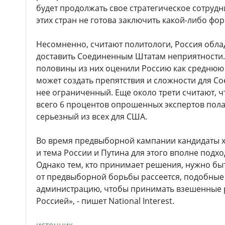
будет продолжать свое стратегическое сотрудни
этих стран не готова заключить какой-либо фо
Несомненно, считают политологи, Россия обла
доставить Соединенным Штатам неприятности.
половины из них оценили Россию как среднюю 
может создать препятствия и сложности для Со
нее ограниченный. Еще около трети считают, чт
всего 6 процентов опрошенных экспертов пола
серьезный из всех для США.
Во время предвыборной кампании кандидаты хо
и тема России и Путина для этого вполне подход
Однако тем, кто принимает решения, нужно б
от предвыборной борьбы рассеется, подобные 
администрацию, чтобы принимать взешенные ре
Россией», - пишет National Interest.