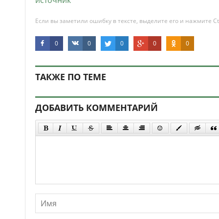
источник
Если вы заметили ошибку в тексте, выделите его и нажмите Ct
0
0
0
0
0
ТАКЖЕ ПО ТЕМЕ
ДОБАВИТЬ КОММЕНТАРИЙ