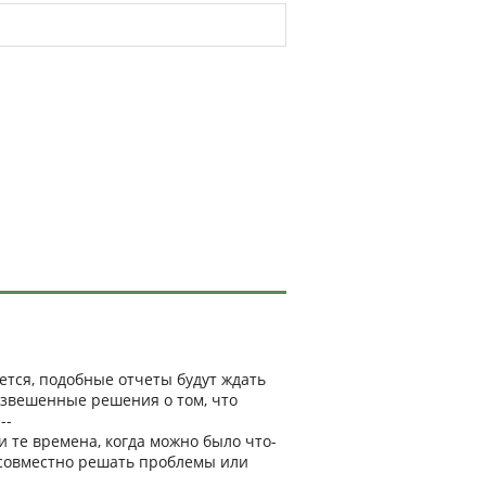
ется, подобные отчеты будут ждать
звешенные решения о том, что
--
и те времена, когда можно было что-
и совместно решать проблемы или