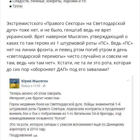
Экстремистского «Правого Сектора» на Светлодарской
дуге» тоже нет, и не было, генштаб ведь не врет
украинский. Врет наверное Мысягин, утверждающий о
каких то там героях из 1 штурмовой роты «ПС». Ведь «ПС»
нет на линии фронта, и певец ртом погиб утром в день
«светлодарской перемогы» чисто случайно и совсем не
там, ведь «их там нет». Кстати, не та ли это рота, которая
до сих пор «обороняет ДАП» под его завалами?