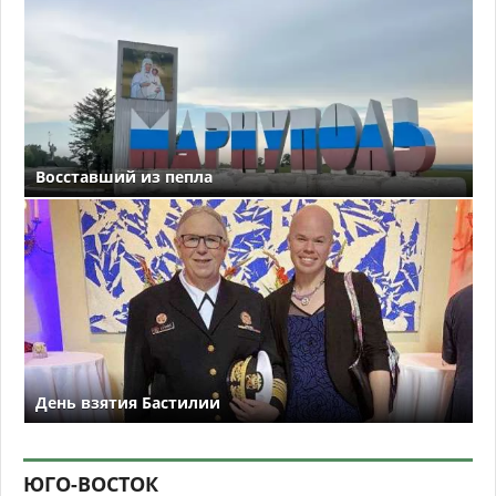
Восставший из пепла
День взятия Бастилии
ЮГО-ВОСТОК