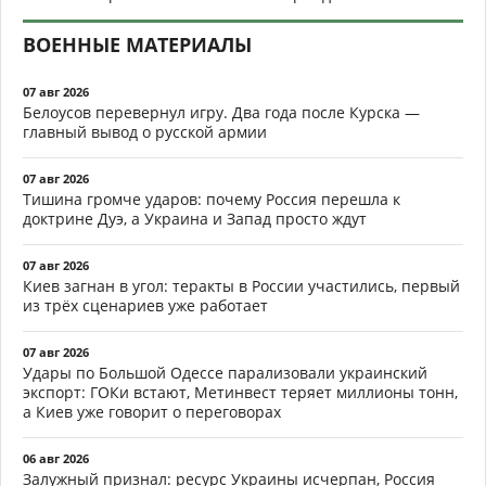
ВОЕННЫЕ МАТЕРИАЛЫ
07 авг 2026
Белоусов перевернул игру. Два года после Курска —
главный вывод о русской армии
07 авг 2026
Тишина громче ударов: почему Россия перешла к
доктрине Дуэ, а Украина и Запад просто ждут
07 авг 2026
Киев загнан в угол: теракты в России участились, первый
из трёх сценариев уже работает
07 авг 2026
Удары по Большой Одессе парализовали украинский
экспорт: ГОКи встают, Метинвест теряет миллионы тонн,
а Киев уже говорит о переговорах
06 авг 2026
Залужный признал: ресурс Украины исчерпан, Россия