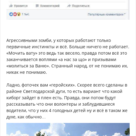
Агрессивными зомби, у которых работают только
первичные инстинкты и всё. Больше ничего не работает.
«Мочить вату» это ведь так весело, правда потом всё это
заканчивается воплями «а нас за що» и призывами
«молиться за Ваню». Странный народ, от не понимаю их,
никак не понимаю.
Ладно, фоточек вам «геройских». Скорее всего сделаны в
районе Светлодарской дуги, то есть вариант что какой
киборг зайдет в плен есть. Правда, они потом будут
рассказывать что они волонтеры и заблудившиеся
водители, что у них 4 голодных детей ну и всё в таком же
духе, как обычно…