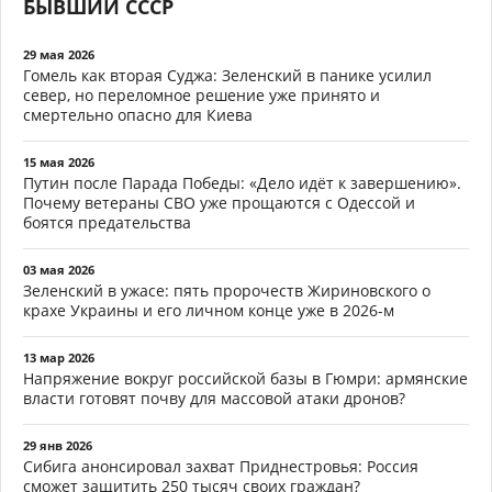
БЫВШИЙ СССР
29 мая 2026
Гомель как вторая Суджа: Зеленский в панике усилил
север, но переломное решение уже принято и
смертельно опасно для Киева
15 мая 2026
Путин после Парада Победы: «Дело идёт к завершению».
Почему ветераны СВО уже прощаются с Одессой и
боятся предательства
03 мая 2026
Зеленский в ужасе: пять пророчеств Жириновского о
крахе Украины и его личном конце уже в 2026-м
13 мар 2026
Напряжение вокруг российской базы в Гюмри: армянские
власти готовят почву для массовой атаки дронов?
29 янв 2026
Сибига анонсировал захват Приднестровья: Россия
сможет защитить 250 тысяч своих граждан?