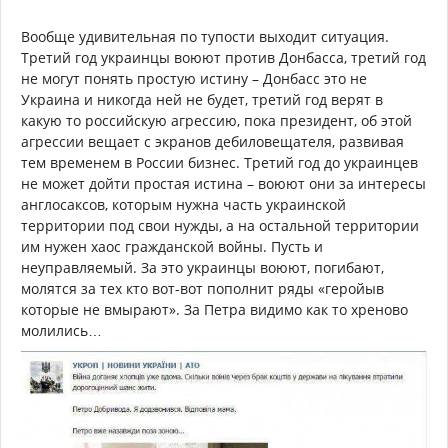
Вообще удивительная по тупости выходит ситуация.
Третий год украинцы воюют против Донбасса, третий год
не могут понять простую истину – Донбасс это не
Украина и никогда ней не будет, третий год верят в
какую то российскую агрессию, пока президент, об этой
агрессии вещает с экранов дебиловещателя, развивая
тем временем в России бизнес. Третий год до украинцев
не может дойти простая истина – воюют они за интересы
англосаксов, которым нужна часть украинской
территории под свои нужды, а на остальной территории
им нужен хаос гражданской войны. Пусть и
неуправляемый. За это украинцы воюют, погибают,
молятся за тех кто вот-вот пополнит ряды «геройыв
которые не вмырают». За Петра видимо как то хреново
молились…