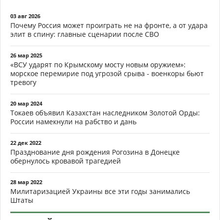
03 авг 2026
Почему Россия может проиграть не на фронте, а от удара
элит в спину: главные сценарии после СВО
26 мар 2025
«ВСУ ударят по Крымскому мосту новым оружием»:
морское перемирие под угрозой срыва - военкоры бьют
тревогу
20 мар 2024
Токаев объявил Казахстан наследником Золотой Орды:
России намекнули на рабство и дань
22 дек 2022
Празднование дня рождения Рогозина в Донецке
обернулось кровавой трагедией
28 мар 2022
Милитаризацией Украины все эти годы занимались
Штаты