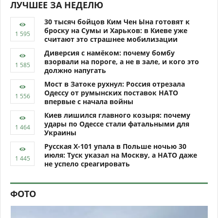
ЛУЧШЕЕ ЗА НЕДЕЛЮ
30 тысяч бойцов Ким Чен Ына готовят к
броску на Сумы и Харьков: в Киеве уже
считают это страшнее мобилизации
Диверсия с намёком: почему бомбу
взорвали на пороге, а не в зале, и кого это
должно напугать
Мост в Затоке рухнул: Россия отрезала
Одессу от румынских поставок НАТО
впервые с начала войны
Киев лишился главного козыря: почему
удары по Одессе стали фатальными для
Украины
Русская Х-101 упала в Польше ночью 30
июля: Туск указал на Москву, а НАТО даже
не успело среагировать
ФОТО