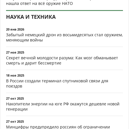
нашла ответ на всё оружие НАТО
НАУКА И ТЕХНИКА
20 янв 2026
Забытый немецкий дрон из восьмидесятых стал оружием,
меняющим войны
27 ноя 2025
Секрет вечной молодости разума: Как мозг обманывает
смерть и дарит бессмертие
18 ноя 2025
В России создали терминал спутниковой связи для
поездов
27 окт 2025
Накопители энергии на юге РФ окажутся дешевле новой
генерации
27 окт 2025
Минцифры предупредило россиян об ограничении