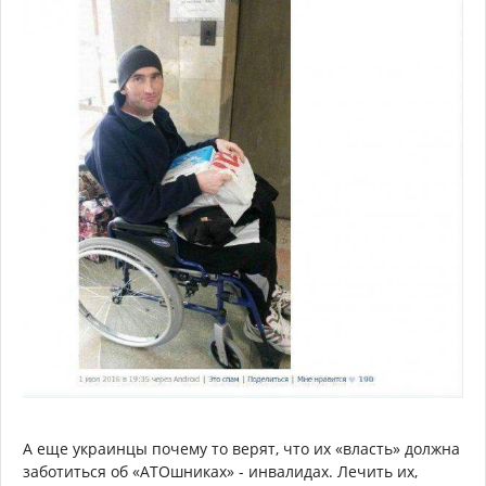
А еще украинцы почему то верят, что их «власть» должна
заботиться об «АТОшниках» - инвалидах. Лечить их,