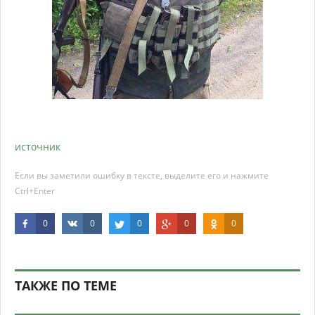
источник
Если вы заметили ошибку в тексте, выделите его и нажмите
Ctrl+Enter
0
0
0
0
0
ТАКЖЕ ПО ТЕМЕ