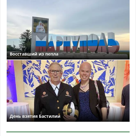
Восставший из пепла
День взятия Бастилии