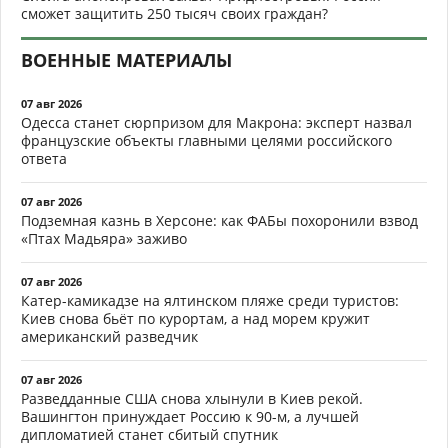
сможет защитить 250 тысяч своих граждан?
ВОЕННЫЕ МАТЕРИАЛЫ
07 авг 2026
Одесса станет сюрпризом для Макрона: эксперт назвал
французские объекты главными целями российского
ответа
07 авг 2026
Подземная казнь в Херсоне: как ФАБы похоронили взвод
«Птах Мадьяра» заживо
07 авг 2026
Катер-камикадзе на ялтинском пляже среди туристов:
Киев снова бьёт по курортам, а над морем кружит
американский разведчик
07 авг 2026
Разведданные США снова хлынули в Киев рекой.
Вашингтон принуждает Россию к 90-м, а лучшей
дипломатией станет сбитый спутник