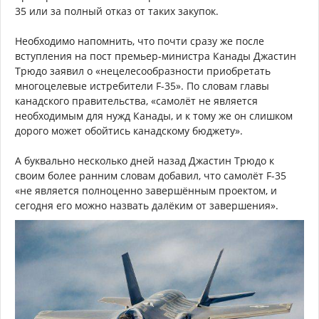
35 или за полный отказ от таких закупок.
Необходимо напомнить, что почти сразу же после
вступления на пост премьер-министра Канады Джастин
Трюдо заявил о «нецелесообразности приобретать
многоцелевые истребители F-35». По словам главы
канадского правительства, «самолёт не является
необходимым для нужд Канады, и к тому же он слишком
дорого может обойтись канадскому бюджету».
А буквально несколько дней назад Джастин Трюдо к
своим более ранним словам добавил, что самолёт F-35
«не является полноценно завершённым проектом, и
сегодня его можно назвать далёким от завершения».