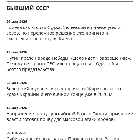
БЫВШИЙ СССР
29 мая 2026
Гомель как вторая Суджа: Зеленский в панике усилил
север, но переломное решение уже принято и
смертельно опасно для Киева
15 мая 2026
Путин после Парада Победы: «Дело идёт к завершению».
Почему ветераны СВО уже прощаются с Одессой и
боятся предательства
03 мая 2026
Зеленский в ужасе: пять пророчеств Жириновского о
крахе Украины и его личном конце уже в 2026-м
13 мар 2026
Напряжение вокруг российской базы в Гюмри: армянские
власти готовят почву для массовой атаки дронов?
29 янв 2026
Сибига анонсировал захват Приднестровья: Россия