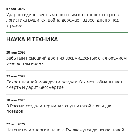
07 авг 2026
Удар по единственным очистным и остановка портов:
логистика рушится, война дорожает вдвое, Днепр под
угрозой
НАУКА И ТЕХНИКА
20 янв 2026
Забытый немецкий дрон из восьмидесятых стал оружием,
меняющим войны
27 ноя 2025
Секрет вечной молодости разума: Как мозг обманывает
смерть и дарит бессмертие
18 ноя 2025
В России создали терминал спутниковой связи для
поездов
27 окт 2025
Накопители энергии на юге РФ окажутся дешевле новой