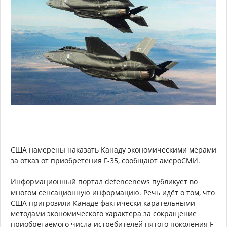
США намерены наказать Канаду экономическими мерами
за отказ от приобретения F-35, сообщают амероСМИ.
Информационный портал defencenews публикует во
многом сенсационную информацию. Речь идёт о том, что
США пригрозили Канаде фактически карательными
методами экономического характера за сокращение
приобретаемого числа истребителей пятого поколения F-