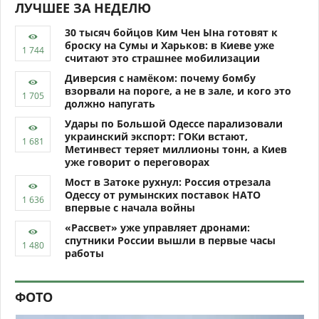
ЛУЧШЕЕ ЗА НЕДЕЛЮ
30 тысяч бойцов Ким Чен Ына готовят к
броску на Сумы и Харьков: в Киеве уже
считают это страшнее мобилизации
Диверсия с намёком: почему бомбу
взорвали на пороге, а не в зале, и кого это
должно напугать
Удары по Большой Одессе парализовали
украинский экспорт: ГОКи встают,
Метинвест теряет миллионы тонн, а Киев
уже говорит о переговорах
Мост в Затоке рухнул: Россия отрезала
Одессу от румынских поставок НАТО
впервые с начала войны
«Рассвет» уже управляет дронами:
спутники России вышли в первые часы
работы
ФОТО