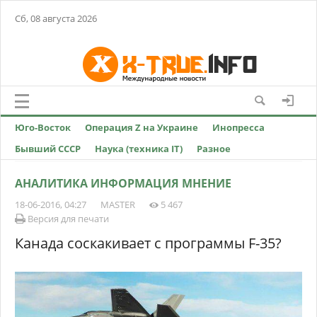
Сб, 08 августа 2026
Юго-Восток
Операция Z на Украине
Инопресса
Бывший СССР
Наука (техника IT)
Разное
АНАЛИТИКА ИНФОРМАЦИЯ МНЕНИЕ
18-06-2016, 04:27
MASTER
5 467
Версия для печати
Канада соскакивает с программы F-35?