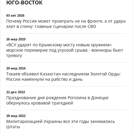
ЮГО-ВОСТОК
03 авг 2026
Почему Россия может проиграть не на фронте, а от удара
элит в спину: главные сценарии после СВО
26 мар 2025
«ВСУ ударят по Крымскому мосту новым оружием»:
морское перемирие под угрозой срыва - военкоры бьют
тревогу
20 мар 2024
Токаев объявил Казахстан наследником Золотой Орды:
России намекнули на рабство и дань
22 дек 2022
Празднование дня рождения Рогозина в Донецке
обернулось кровавой трагедией
28 мар 2022
Милитаризацией Украины все эти годы занимались
Штаты