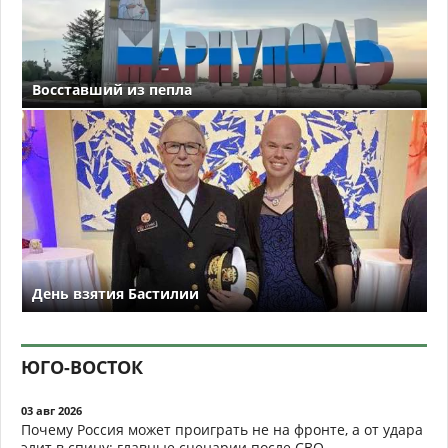
Восставший из пепла
День взятия Бастилии
ЮГО-ВОСТОК
03 авг 2026
Почему Россия может проиграть не на фронте, а от удара
элит в спину: главные сценарии после СВО