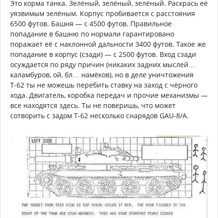
Это корма танка. Зелёный, зелёный, зелёный. Раскрась её
уязвимым зелёным. Корпус пробивается с расстояния
6500 футов. Башня — с 4500 футов. Правильное
попадание в башню по нормали гарантировано
поражает её с наклонной дальности 3400 футов. Такое же
попадание в корпус (сзади) — с 2500 футов. Вход сзади
осуждается по ряду причин (никаких задних мыслей…
каламбуров, ой, бл… намёков), но в деле уничтожения
Т-62 ты не можешь перебить ставку на заход с чёрного
хода. Двигатель, коробка передач и прочие механизмы —
все находятся здесь. Ты не поверишь, что может
сотворить с задом Т-62 несколько снарядов GAU-8/A.