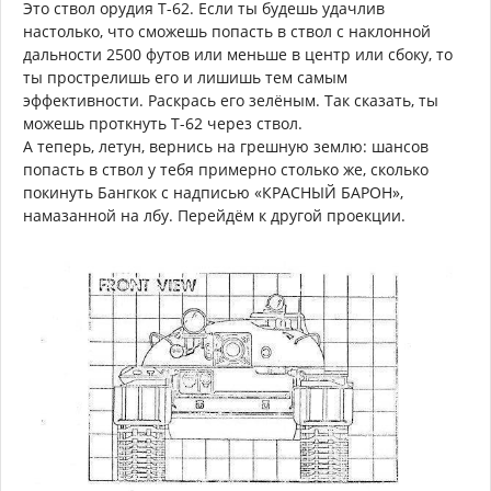
Это ствол орудия Т-62. Если ты будешь удачлив
настолько, что сможешь попасть в ствол с наклонной
дальности 2500 футов или меньше в центр или сбоку, то
ты прострелишь его и лишишь тем самым
эффективности. Раскрась его зелёным. Так сказать, ты
можешь проткнуть Т-62 через ствол.
А теперь, летун, вернись на грешную землю: шансов
попасть в ствол у тебя примерно столько же, сколько
покинуть Бангкок с надписью «КРАСНЫЙ БАРОН»,
намазанной на лбу. Перейдём к другой проекции.