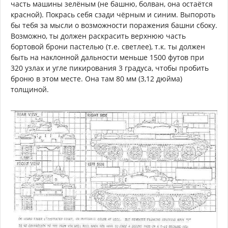
часть машины зелёным (не башню, болван, она остаётся
красной). Покрась себя сзади чёрным и синим. Выпороть
бы тебя за мысли о возможности поражения башни сбоку.
Возможно, ты должен раскрасить верхнюю часть
бортовой брони пастелью (т.е. светлее), т.к. ты должен
быть на наклонной дальности меньше 1500 футов при
320 узлах и угле пикирования 3 градуса, чтобы пробить
броню в этом месте. Она там 80 мм (3,12 дюйма)
толщиной.