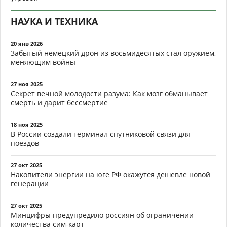
НАУКА И ТЕХНИКА
20 янв 2026
Забытый немецкий дрон из восьмидесятых стал оружием,
меняющим войны
27 ноя 2025
Секрет вечной молодости разума: Как мозг обманывает
смерть и дарит бессмертие
18 ноя 2025
В России создали терминал спутниковой связи для
поездов
27 окт 2025
Накопители энергии на юге РФ окажутся дешевле новой
генерации
27 окт 2025
Минцифры предупредило россиян об ограничении
количества сим-карт