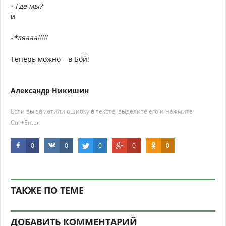
- Где мы?
и
-*ляааа!!!!!
Теперь можно – в Бой!
Александр Никишин
Если вы заметили ошибку в тексте, выделите его и нажмите
Ctrl+Enter
0
0
0
0
0
ТАКЖЕ ПО ТЕМЕ
ДОБАВИТЬ КОММЕНТАРИЙ