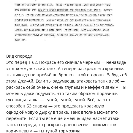
Вид спереди
Это перед Т-62. Покрась его сначала чёрным — ненавидь
этот коммунякский танк. А теперь раскрась его красным:
ты никогда не пробьёшь броню с этой стороны. Забудь об
этом, Джи-Ай. Если ты задумаешь атаковать танк в лоб —
раскрась себя очень, очень глупым и неэффективным. Ты
можешь даже подумать, что таким образом поразишь
гусеницы танка — тупой, тупой, тупой. Всё, на что
способен БЗ снаряд — это проделать красивую
однодюймовую дырку в траке. Танк вполне может это
пережить. Если ты всё ещё имеешь идеи насчёт атаки
танка спереди, то раскрась равновесие своих мозгов
коричневым — ты тупой тормозила.