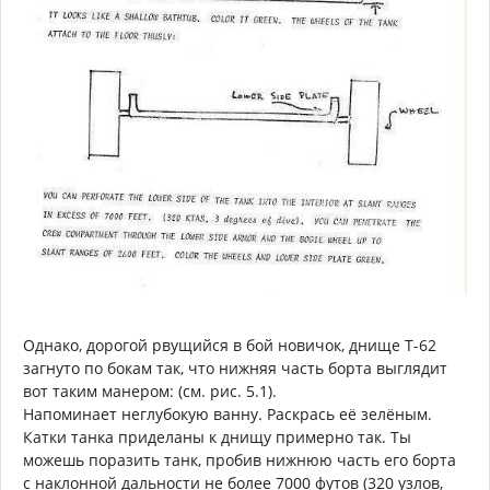
Однако, дорогой рвущийся в бой новичок, днище Т-62
загнуто по бокам так, что нижняя часть борта выглядит
вот таким манером: (см. рис. 5.1).
Напоминает неглубокую ванну. Раскрась её зелёным.
Катки танка приделаны к днищу примерно так. Ты
можешь поразить танк, пробив нижнюю часть его борта
с наклонной дальности не более 7000 футов (320 узлов,