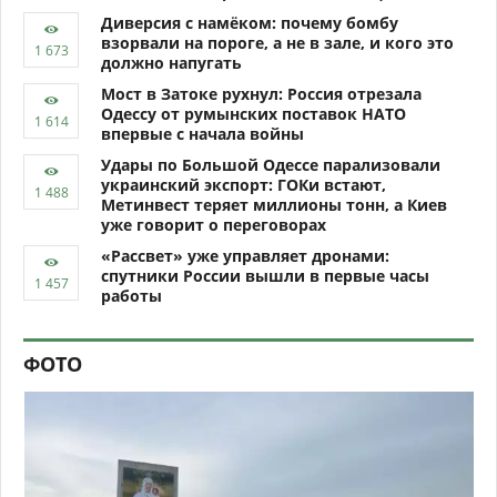
Диверсия с намёком: почему бомбу
взорвали на пороге, а не в зале, и кого это
должно напугать
Мост в Затоке рухнул: Россия отрезала
Одессу от румынских поставок НАТО
впервые с начала войны
Удары по Большой Одессе парализовали
украинский экспорт: ГОКи встают,
Метинвест теряет миллионы тонн, а Киев
уже говорит о переговорах
«Рассвет» уже управляет дронами:
спутники России вышли в первые часы
работы
ФОТО