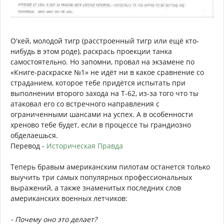
О'кей, молодой тигр (расстроенный тигр или ещё кто-
нибудь в этом роде), раскрась проекции танка
самостоятельно. Но запомни, провал на экзамене по
«Книге-раскраске №1» не идёт ни в какое сравнение со
страданием, которое тебе придётся испытать при
выполнении второго захода на Т-62, из-за того что ты
атаковал его со встречного направления с
ограниченными шансами на успех. А в особенности
хреново тебе будет, если в процессе ты грандиозно
обделаешься.
Перевод -
Историческая Правда
Теперь бравым американским пилотам останется только
выучить три самых популярных профессиональных
выражений, а также знаменитых последних слов
американских военных летчиков:
- Почему оно это делает?