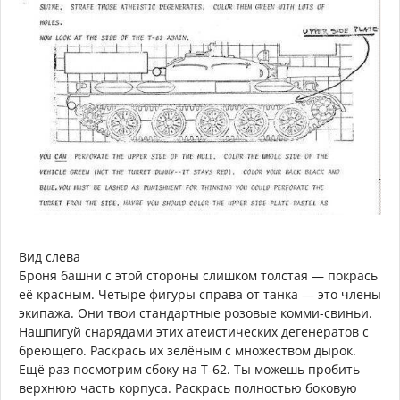
Вид слева
Броня башни с этой стороны слишком толстая — покрась
её красным. Четыре фигуры справа от танка — это члены
экипажа. Они твои стандартные розовые комми-свиньи.
Нашпигуй снарядами этих атеистических дегенератов с
бреющего. Раскрась их зелёным с множеством дырок.
Ещё раз посмотрим сбоку на Т-62. Ты можешь пробить
верхнюю часть корпуса. Раскрась полностью боковую