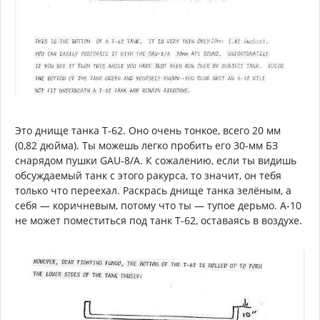
Это днище танка Т-62. Оно очень тонкое, всего 20 мм
(0,82 дюйма). Ты можешь легко пробить его 30-мм БЗ
снарядом пушки GAU-8/A. К сожалению, если ты видишь
обсуждаемый танк с этого ракурса, то значит, он тебя
только что переехал. Раскрась днище танка зелёным, а
себя — коричневым, потому что ты — тупое дерьмо. А-10
не может поместиться под танк Т-62, оставаясь в воздухе.