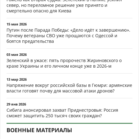
север, но переломное решение уже принято и
смертельно опасно для Киева
15 мая 2026
Путин после Парада Победы: «Дело идёт к завершению».
Почему ветераны СВО уже прощаются с Одессой и
боятся предательства
03 мая 2026
Зеленский в ужасе: пять пророчеств Жириновского о
крахе Украины и его личном конце уже в 2026-м
13 мар 2026
Напряжение вокруг российской базы в Гюмри: армянские
власти готовят почву для массовой атаки дронов?
29 янв 2026
Сибига анонсировал захват Приднестровья: Россия
сможет защитить 250 тысяч своих граждан?
ВОЕННЫЕ МАТЕРИАЛЫ