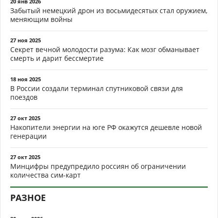
20 янв 2026
Забытый немецкий дрон из восьмидесятых стал оружием,
меняющим войны
27 ноя 2025
Секрет вечной молодости разума: Как мозг обманывает
смерть и дарит бессмертие
18 ноя 2025
В России создали терминал спутниковой связи для
поездов
27 окт 2025
Накопители энергии на юге РФ окажутся дешевле новой
генерации
27 окт 2025
Минцифры предупредило россиян об ограничении
количества сим-карт
РАЗНОЕ