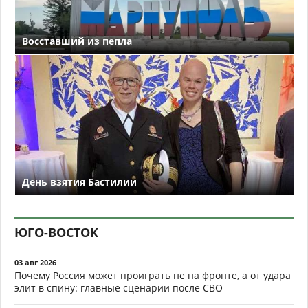
Восставший из пепла
День взятия Бастилии
ЮГО-ВОСТОК
03 авг 2026
Почему Россия может проиграть не на фронте, а от удара
элит в спину: главные сценарии после СВО