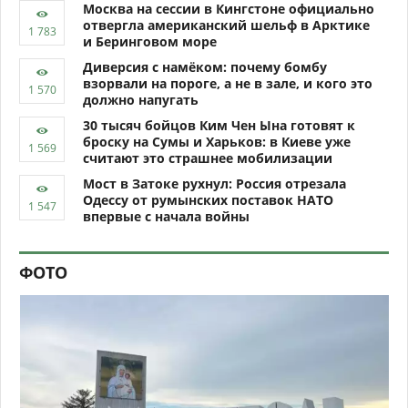
Москва на сессии в Кингстоне официально
отвергла американский шельф в Арктике
и Беринговом море
Диверсия с намёком: почему бомбу
взорвали на пороге, а не в зале, и кого это
должно напугать
30 тысяч бойцов Ким Чен Ына готовят к
броску на Сумы и Харьков: в Киеве уже
считают это страшнее мобилизации
Мост в Затоке рухнул: Россия отрезала
Одессу от румынских поставок НАТО
впервые с начала войны
ФОТО