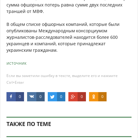
сумма офшорных потерь равна сумме двух последних
траншей от МВФ.
В общем списке офшорных компаний, которые были
опубликованы Международным консорциумом
журналистов-расследователей находится более 600
украинцев и компаний, которые принадлежат
украинским гражданам.
источник
Если вы заметили ошибку в тексте, выделите его и нажмите
Ctrl+Enter
0
0
0
0
0
ТАКЖЕ ПО ТЕМЕ