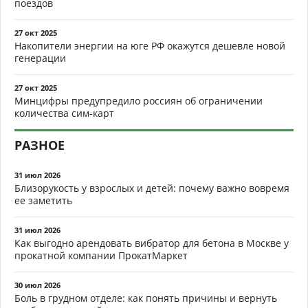
поездов
27 окт 2025
Накопители энергии на юге РФ окажутся дешевле новой
генерации
27 окт 2025
Минцифры предупредило россиян об ограничении
количества сим-карт
РАЗНОЕ
31 июл 2026
Близорукость у взрослых и детей: почему важно вовремя
ее заметить
31 июл 2026
Как выгодно арендовать вибратор для бетона в Москве у
прокатной компании ПрокатМаркет
30 июл 2026
Боль в грудном отделе: как понять причины и вернуть