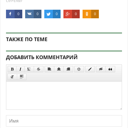
Ctrl+Enter
0
0
0
0
0
ТАКЖЕ ПО ТЕМЕ
ДОБАВИТЬ КОММЕНТАРИЙ