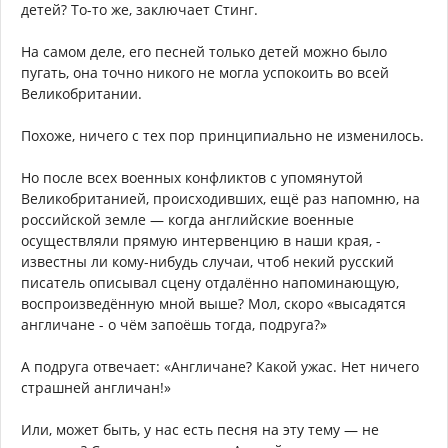
детей? То-то же, заключает Стинг.
На самом деле, его песней только детей можно было
пугать, она точно никого не могла успокоить во всей
Великобритании.
Похоже, ничего с тех пор принципиально не изменилось.
Но после всех военных конфликтов с упомянутой
Великобританией, происходивших, ещё раз напомню, на
российской земле — когда английские военные
осуществляли прямую интервенцию в наши края, -
известны ли кому-нибудь случаи, чтоб некий русский
писатель описывал сцену отдалённо напоминающую,
воспроизведённую мной выше? Мол, скоро «высадятся
англичане - о чём запоёшь тогда, подруга?»
А подруга отвечает: «Англичане? Какой ужас. Нет ничего
страшней англичан!»
Или, может быть, у нас есть песня на эту тему — не