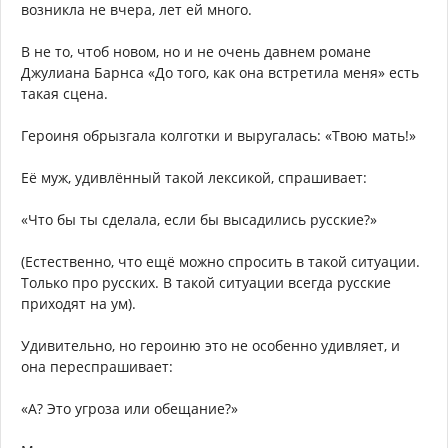
возникла не вчера, лет ей много.
В не то, чтоб новом, но и не очень давнем романе
Джулиана Барнса «До того, как она встретила меня» есть
такая сцена.
Героиня обрызгала колготки и выругалась: «Твою мать!»
Её муж, удивлённый такой лексикой, спрашивает:
«Что бы ты сделала, если бы высадились русские?»
(Естественно, что ещё можно спросить в такой ситуации.
Только про русских. В такой ситуации всегда русские
приходят на ум).
Удивительно, но героиню это не особенно удивляет, и
она переспрашивает:
«А? Это угроза или обещание?»