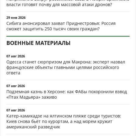
власти готовят почву для массовой атаки дронов?
29 янв 2026
Сибига анонсировал захват Приднестровья: Россия
сможет защитить 250 тысяч своих граждан?
ВОЕННЫЕ МАТЕРИАЛЫ
07 авг 2026
Одесса станет сюрпризом для Макрона: эксперт назвал
французские объекты главными целями российского
ответа
07 авг 2026
Подземная казнь в Херсоне: как ФАБы похоронили взвод
«Птах Мадьяра» заживо
07 авг 2026
Катер-камикадзе на ялтинском пляже среди туристов:
Киев снова бьёт по курортам, а над морем кружит
американский разведчик