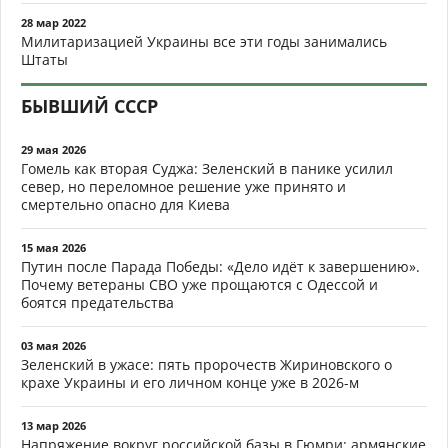
28 мар 2022
Милитаризацией Украины все эти годы занимались
Штаты
БЫВШИЙ СССР
29 мая 2026
Гомель как вторая Суджа: Зеленский в панике усилил
север, но переломное решение уже принято и
смертельно опасно для Киева
15 мая 2026
Путин после Парада Победы: «Дело идёт к завершению».
Почему ветераны СВО уже прощаются с Одессой и
боятся предательства
03 мая 2026
Зеленский в ужасе: пять пророчеств Жириновского о
крахе Украины и его личном конце уже в 2026-м
13 мар 2026
Напряжение вокруг российской базы в Гюмри: армянские