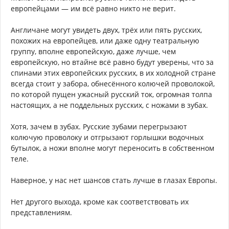
европейцами — им всё равно никто не верит.
Англичане могут увидеть двух, трёх или пять русских,
похожих на европейцев, или даже одну театральную
группу, вполне европейскую, даже лучше, чем
европейскую, но втайне всё равно будут уверены, что за
спинами этих европейских русских, в их холодной стране
всегда стоит у забора, обнесённого колючей проволокой,
по которой пущен ужасный русский ток, огромная толпа
настоящих, а не поддельных русских, с ножами в зубах.
Хотя, зачем в зубах. Русские зубами перегрызают
колючую проволоку и отгрызают горлышки водочных
бутылок, а ножи вполне могут переносить в собственном
теле.
Наверное, у нас нет шансов стать лучше в глазах Европы.
Нет другого выхода, кроме как соответствовать их
представлениям.