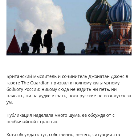
Британский мыслитель и сочинитель Джонатан Джонс в
газете The Guardian призвал к полному культурному
бойкоту России: никому сюда не ездить ни петь, ни
плясать, ни на дудке играть, пока русские не возьмутся за
ум.
Публикация наделала много шума, её обсуждают с
необычайной страстью.
Хотя обсуждать тут, собственно, нечего, ситуация эта