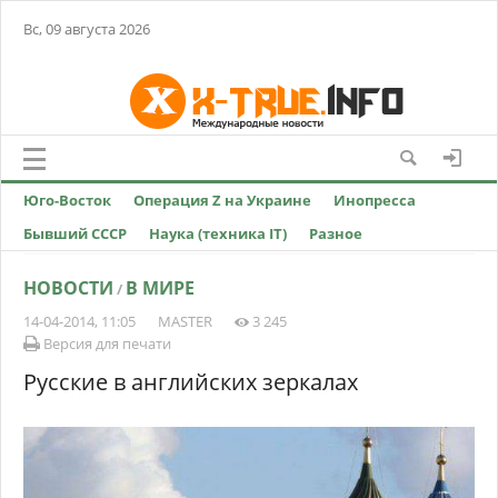
Вс, 09 августа 2026
Юго-Восток
Операция Z на Украине
Инопресса
Бывший СССР
Наука (техника IT)
Разное
НОВОСТИ
В МИРЕ
/
14-04-2014, 11:05
MASTER
3 245
Версия для печати
Русские в английских зеркалах