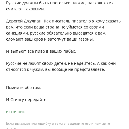
Русские должны быть настолько плохие, насколько их
считают таковыми.
Дорогой Джулиан. Как писатель писателю я хочу сказать
вам, что если ваша страна не уймётся со своими
санкциями, русские обязательно высадятся к вам,
сломают ваш кров и затопчут ваши газоны.
И выпьют всё пиво в ваших пабах.
Русские не любят своих детей, не надейтесь. А как они
относятся к чужим, вы вообще не представляете.
Помните об этом.
И Стингу передайте.
источник
Если вы заметили ошибку в тексте, выделите его и нажмите