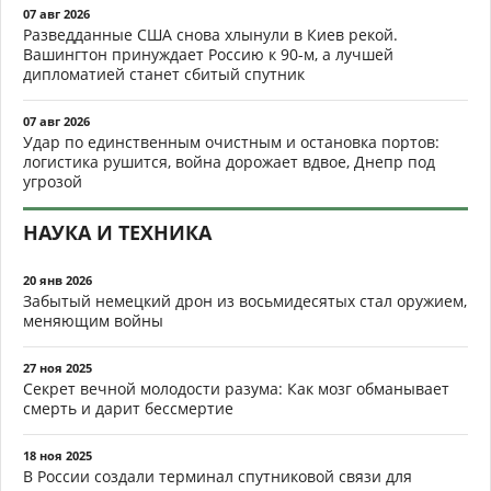
07 авг 2026
Разведданные США снова хлынули в Киев рекой.
Вашингтон принуждает Россию к 90-м, а лучшей
дипломатией станет сбитый спутник
07 авг 2026
Удар по единственным очистным и остановка портов:
логистика рушится, война дорожает вдвое, Днепр под
угрозой
НАУКА И ТЕХНИКА
20 янв 2026
Забытый немецкий дрон из восьмидесятых стал оружием,
меняющим войны
27 ноя 2025
Секрет вечной молодости разума: Как мозг обманывает
смерть и дарит бессмертие
18 ноя 2025
В России создали терминал спутниковой связи для