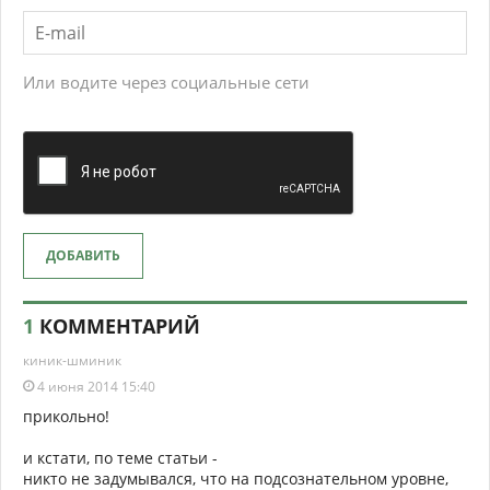
Или водите через социальные сети
ДОБАВИТЬ
1
КОММЕНТАРИЙ
киник-шминик
4 июня 2014 15:40
прикольно!
и кстати, по теме статьи -
никто не задумывался, что на подсознательном уровне,