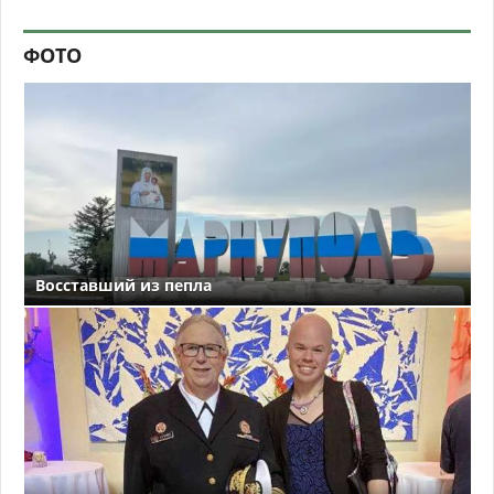
ФОТО
Восставший из пепла