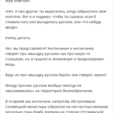
Муж отвечает:
«Нет, я про другое: ты выругалась, когда забрызгала свои
колготки. Вот я и подумал, чтобы ты сказала, если б
сломала ногу или высадились русские, или что-нибудь
вроде».
Конец цитаты.
Нет, вы представляете? Англичанин и англичанка
говорят про «высадку русских» как про какую-то
страшную, но, в сущности, возможную и предсказуемую
вещь.
Ведь не про «высадку русских берёз» они говорят, верно?
Между прочим, русские вообще никогда не
«высаживались» на территории Великобритании.
В то время как англичане, напротив, обстреливали
Соловецкий монастырь (сбросили на несчастных монахов
несколько тонн бомб), воевали на стороне Оттоманской