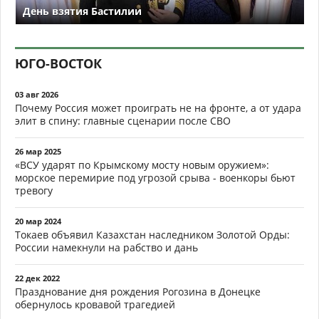
День взятия Бастилии
ЮГО-ВОСТОК
03 авг 2026
Почему Россия может проиграть не на фронте, а от удара
элит в спину: главные сценарии после СВО
26 мар 2025
«ВСУ ударят по Крымскому мосту новым оружием»:
морское перемирие под угрозой срыва - военкоры бьют
тревогу
20 мар 2024
Токаев объявил Казахстан наследником Золотой Орды:
России намекнули на рабство и дань
22 дек 2022
Празднование дня рождения Рогозина в Донецке
обернулось кровавой трагедией