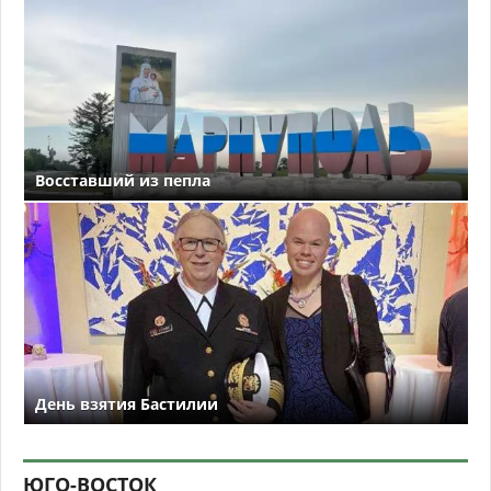
Восставший из пепла
День взятия Бастилии
ЮГО-ВОСТОК