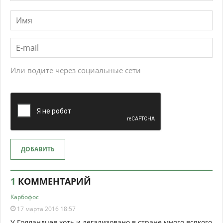
Или водите через социальные сети
ДОБАВИТЬ
1
КОММЕНТАРИЙ
Карбофос
17 марта 2016 18:57
У Голландцев хоть и легализовано в стране много всякого