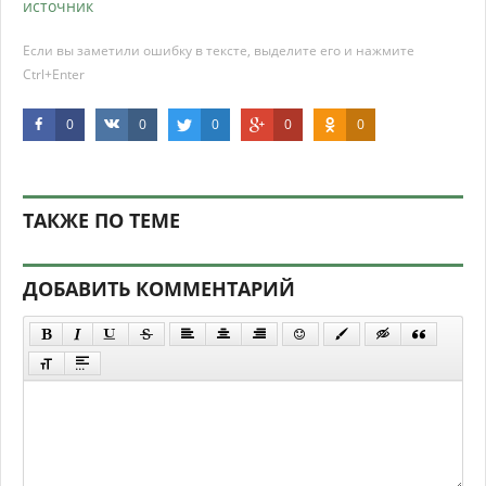
источник
Если вы заметили ошибку в тексте, выделите его и нажмите
Ctrl+Enter
0
0
0
0
0
ТАКЖЕ ПО ТЕМЕ
ДОБАВИТЬ КОММЕНТАРИЙ