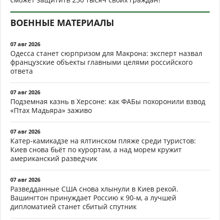
ВОЕННЫЕ МАТЕРИАЛЫ
07 авг 2026
Одесса станет сюрпризом для Макрона: эксперт назвал
французские объекты главными целями российского
ответа
07 авг 2026
Подземная казнь в Херсоне: как ФАБы похоронили взвод
«Птах Мадьяра» заживо
07 авг 2026
Катер-камикадзе на ялтинском пляже среди туристов:
Киев снова бьёт по курортам, а над морем кружит
американский разведчик
07 авг 2026
Разведданные США снова хлынули в Киев рекой.
Вашингтон принуждает Россию к 90-м, а лучшей
дипломатией станет сбитый спутник