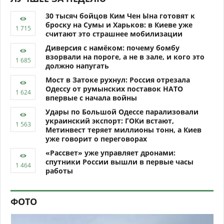
30 тысяч бойцов Ким Чен Ына готовят к
броску на Сумы и Харьков: в Киеве уже
считают это страшнее мобилизации
Диверсия с намёком: почему бомбу
взорвали на пороге, а не в зале, и кого это
должно напугать
Мост в Затоке рухнул: Россия отрезала
Одессу от румынских поставок НАТО
впервые с начала войны
Удары по Большой Одессе парализовали
украинский экспорт: ГОКи встают,
Метинвест теряет миллионы тонн, а Киев
уже говорит о переговорах
«Рассвет» уже управляет дронами:
спутники России вышли в первые часы
работы
ФОТО