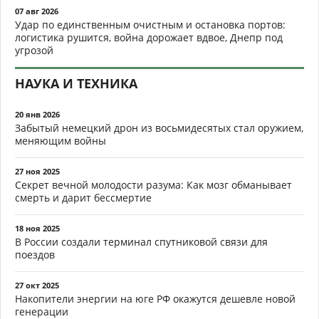
07 авг 2026
Удар по единственным очистным и остановка портов:
логистика рушится, война дорожает вдвое, Днепр под
угрозой
НАУКА И ТЕХНИКА
20 янв 2026
Забытый немецкий дрон из восьмидесятых стал оружием,
меняющим войны
27 ноя 2025
Секрет вечной молодости разума: Как мозг обманывает
смерть и дарит бессмертие
18 ноя 2025
В России создали терминал спутниковой связи для
поездов
27 окт 2025
Накопители энергии на юге РФ окажутся дешевле новой
генерации