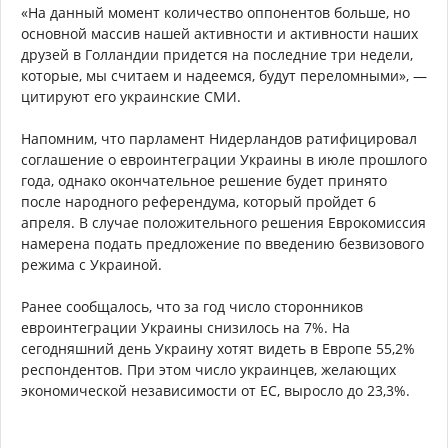
«На данный момент количество оппонентов больше, но
основной массив нашей активности и активности наших
друзей в Голландии придется на последние три недели,
которые, мы считаем и надеемся, будут переломными», —
цитируют его украинские СМИ.
Напомним, что парламент Нидерландов ратифицировал
соглашение о евроинтеграции Украины в июле прошлого
года, однако окончательное решение будет принято
после народного референдума, который пройдет 6
апреля. В случае положительного решения Еврокомиссия
намерена подать предложение по введению безвизового
режима с Украиной.
Ранее сообщалось, что за год число сторонников
евроинтеграции Украины снизилось на 7%. На
сегодняшний день Украину хотят видеть в Европе 55,2%
респондентов. При этом число украинцев, желающих
экономической независимости от ЕС, выросло до 23,3%.