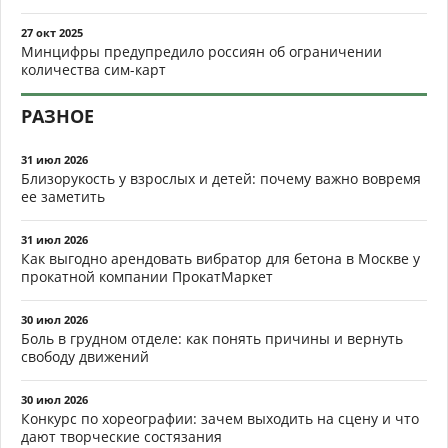
27 окт 2025
Минцифры предупредило россиян об ограничении
количества сим-карт
РАЗНОЕ
31 июл 2026
Близорукость у взрослых и детей: почему важно вовремя
ее заметить
31 июл 2026
Как выгодно арендовать вибратор для бетона в Москве у
прокатной компании ПрокатМаркет
30 июл 2026
Боль в грудном отделе: как понять причины и вернуть
свободу движений
30 июл 2026
Конкурс по хореографии: зачем выходить на сцену и что
дают творческие состязания