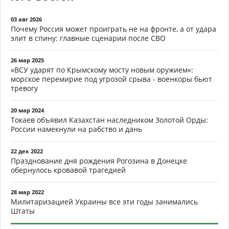
03 авг 2026
Почему Россия может проиграть не на фронте, а от удара
элит в спину: главные сценарии после СВО
26 мар 2025
«ВСУ ударят по Крымскому мосту новым оружием»:
морское перемирие под угрозой срыва - военкоры бьют
тревогу
20 мар 2024
Токаев объявил Казахстан наследником Золотой Орды:
России намекнули на рабство и дань
22 дек 2022
Празднование дня рождения Рогозина в Донецке
обернулось кровавой трагедией
28 мар 2022
Милитаризацией Украины все эти годы занимались
Штаты