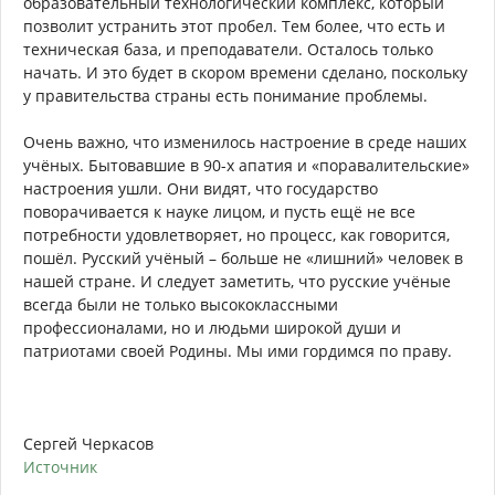
образовательный технологический комплекс, который
позволит устранить этот пробел. Тем более, что есть и
техническая база, и преподаватели. Осталось только
начать. И это будет в скором времени сделано, поскольку
у правительства страны есть понимание проблемы.
Очень важно, что изменилось настроение в среде наших
учёных. Бытовавшие в 90-х апатия и «поравалительские»
настроения ушли. Они видят, что государство
поворачивается к науке лицом, и пусть ещё не все
потребности удовлетворяет, но процесс, как говорится,
пошёл. Русский учёный – больше не «лишний» человек в
нашей стране. И следует заметить, что русские учёные
всегда были не только высококлассными
профессионалами, но и людьми широкой души и
патриотами своей Родины. Мы ими гордимся по праву.
Сергей Черкасов
Источник