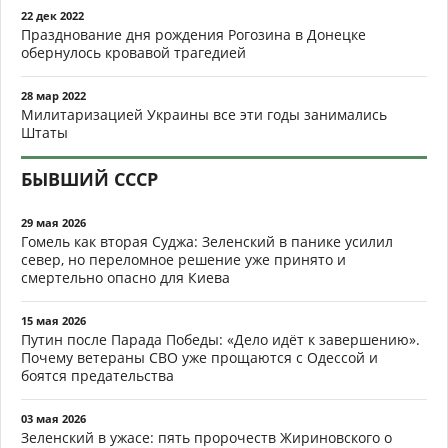
22 дек 2022
Празднование дня рождения Рогозина в Донецке
обернулось кровавой трагедией
28 мар 2022
Милитаризацией Украины все эти годы занимались
Штаты
БЫВШИЙ СССР
29 мая 2026
Гомель как вторая Суджа: Зеленский в панике усилил
север, но переломное решение уже принято и
смертельно опасно для Киева
15 мая 2026
Путин после Парада Победы: «Дело идёт к завершению».
Почему ветераны СВО уже прощаются с Одессой и
боятся предательства
03 мая 2026
Зеленский в ужасе: пять пророчеств Жириновского о