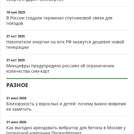
18 ноя 2025
В России создали терминал спутниковой связи для
поездов
27 окт 2025
Накопители энергии на юге РФ окажутся дешевле новой
генерации
27 окт 2025
Минцифры предупредило россиян об ограничении
количества сим-карт
РАЗНОЕ
31 июл 2026
Близорукость у взрослых и детей: почему важно вовремя
ее заметить
31 июл 2026
Как выгодно арендовать вибратор для бетона в Москве у
прокатной компании ПрокатМаркет