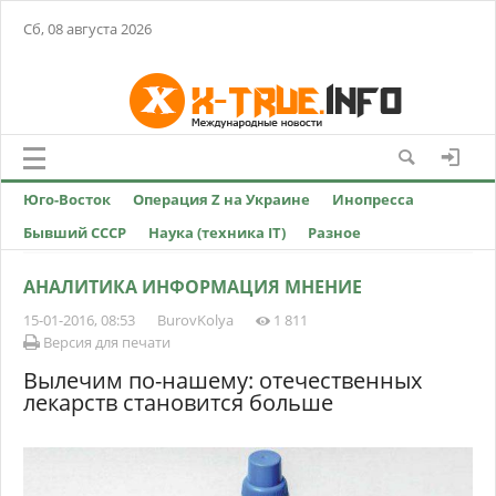
Сб, 08 августа 2026
Юго-Восток
Операция Z на Украине
Инопресса
Бывший СССР
Наука (техника IT)
Разное
АНАЛИТИКА ИНФОРМАЦИЯ МНЕНИЕ
15-01-2016, 08:53
BurovKolya
1 811
Версия для печати
Вылечим по-нашему: отечественных
лекарств становится больше