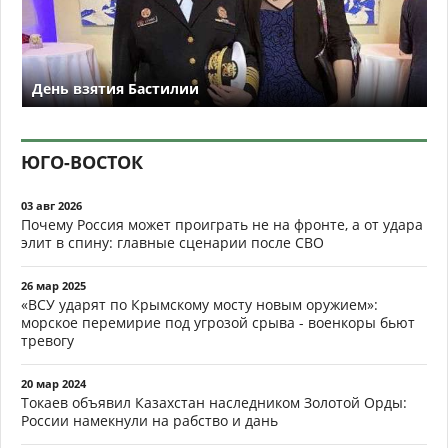
День взятия Бастилии
ЮГО-ВОСТОК
03 авг 2026
Почему Россия может проиграть не на фронте, а от удара
элит в спину: главные сценарии после СВО
26 мар 2025
«ВСУ ударят по Крымскому мосту новым оружием»:
морское перемирие под угрозой срыва - военкоры бьют
тревогу
20 мар 2024
Токаев объявил Казахстан наследником Золотой Орды:
России намекнули на рабство и дань