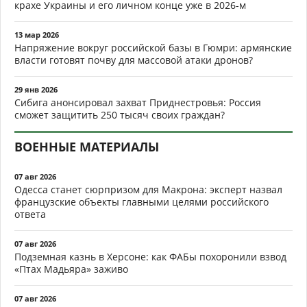
крахе Украины и его личном конце уже в 2026-м
13 мар 2026
Напряжение вокруг российской базы в Гюмри: армянские
власти готовят почву для массовой атаки дронов?
29 янв 2026
Сибига анонсировал захват Приднестровья: Россия
сможет защитить 250 тысяч своих граждан?
ВОЕННЫЕ МАТЕРИАЛЫ
07 авг 2026
Одесса станет сюрпризом для Макрона: эксперт назвал
французские объекты главными целями российского
ответа
07 авг 2026
Подземная казнь в Херсоне: как ФАБы похоронили взвод
«Птах Мадьяра» заживо
07 авг 2026