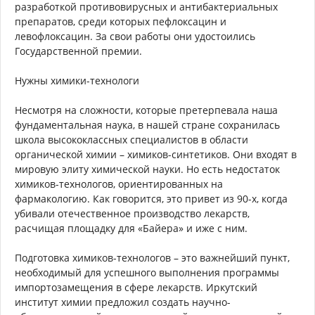
разработкой противовирусных и антибактериальных
препаратов, среди которых пефлоксацин и
левофлоксацин. За свои работы они удостоились
Государственной премии.
Нужны химики-технологи
Несмотря на сложности, которые претерпевала наша
фундаментальная наука, в нашей стране сохранилась
школа высококлассных специалистов в области
органической химии – химиков-синтетиков. Они входят в
мировую элиту химической науки. Но есть недостаток
химиков-технологов, ориентированных на
фармакологию. Как говорится, это привет из 90-х, когда
убивали отечественное производство лекарств,
расчищая площадку для «Байера» и иже с ним.
Подготовка химиков-технологов – это важнейший пункт,
необходимый для успешного выполнения программы
импортозамещения в сфере лекарств. Иркутский
институт химии предложил создать научно-