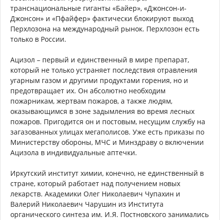
транснациональные гиганты «Байер», «Джонсон-и-
Джонсон» и «Пфайфер» фактически блокируют выход
Перхлозона на международный рынок. Перхлозон есть
только в России.
Ацизол – первый и единственный в мире препарат,
который не только устраняет последствия отравления
угарным газом и другими продуктами горения, но и
предотвращает их. Он абсолютно необходим
пожарникам, жертвам пожаров, а также людям,
оказывающимся в зоне задымления во время лесных
пожаров. Пригодится он и постовым, несущим службу на
загазованных улицах мегаполисов. Уже есть приказы по
Министерству обороны, МЧС и Минздраву о включении
Ацизола в индивидуальные аптечки.
Иркутский институт химии, конечно, не единственный в
стране, который работает над получением новых
лекарств. Академики Олег Николаевич Чупахин и
Валерий Николаевич Чарушин из Института
органического синтеза им. И.Я. Постновского занимались