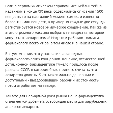
Если в первом химическом справочнике Бейльштейна,
изданном в конце XIX века, содержались описания 1500
веществ, то на настоящий момент химикам известно
более 105 млн веществ, а примерно каждые две секунды
регистрируется новое химическое соединение. Как же из
этого огромного массива выбрать те вещества, которые
могут стать лекарствами? Над этим работают химики-
фармакологи всего мира, в том числе и в нашей стране.
Бытует мнение, что у нас засилье западных
фармакологических концернов. Конечно, отечественной
дотационной фармацевтике тяжело пришлось после
развала СССР, в котором было принято считать, что
лекарства должны быть максимально дешевыми и
доступными - выздоровевший рабочий их стоимость
потом отработает на заводе.
Так что для невидимой руки рынка наша фармацевтика
стала легкой добычей, освобождая места для зарубежных
аналогов лекарств.