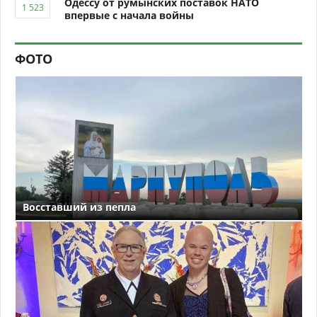
Одессу от румынских поставок НАТО
впервые с начала войны
ФОТО
Восставший из пепла