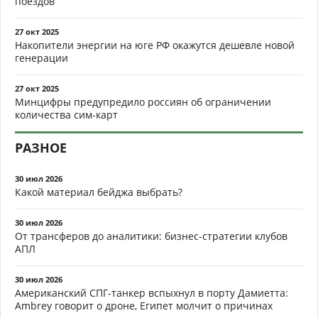
поездов
27 окт 2025
Накопители энергии на юге РФ окажутся дешевле новой
генерации
27 окт 2025
Минцифры предупредило россиян об ограничении
количества сим-карт
РАЗНОЕ
30 июл 2026
Какой материал бейджа выбрать?
30 июл 2026
От трансферов до аналитики: бизнес-стратегии клубов
АПЛ
30 июл 2026
Американский СПГ-танкер вспыхнул в порту Дамиетта:
Ambrey говорит о дроне, Египет молчит о причинах