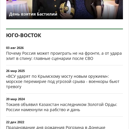
День взятия Бастилии
ЮГО-ВОСТОК
03 авг 2026
Почему Россия может проиграть не на фронте, а от удара
элит в спину: главные сценарии после СВО
26 мар 2025
«ВСУ ударят по Крымскому мосту новым оружием»:
морское перемирие под угрозой срыва - военкоры бьют
тревогу
20 мар 2024
Токаев объявил Казахстан наследником Золотой Орды:
России намекнули на рабство и дань
22 дек 2022
Празднование дня рождения Рогозина в Донецке