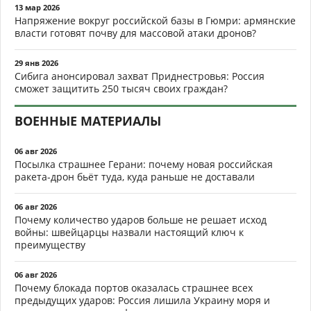
13 мар 2026
Напряжение вокруг российской базы в Гюмри: армянские
власти готовят почву для массовой атаки дронов?
29 янв 2026
Сибига анонсировал захват Приднестровья: Россия
сможет защитить 250 тысяч своих граждан?
ВОЕННЫЕ МАТЕРИАЛЫ
06 авг 2026
Посылка страшнее Герани: почему новая российская
ракета-дрон бьёт туда, куда раньше не доставали
06 авг 2026
Почему количество ударов больше не решает исход
войны: швейцарцы назвали настоящий ключ к
преимуществу
06 авг 2026
Почему блокада портов оказалась страшнее всех
предыдущих ударов: Россия лишила Украину моря и