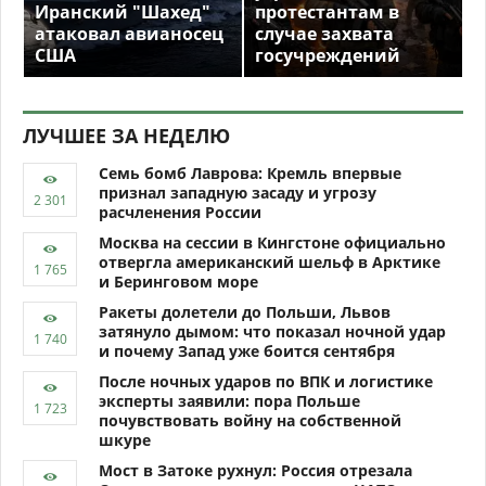
Иранский "Шахед"
протестантам в
атаковал авианосец
случае захвата
США
госучреждений
ЛУЧШЕЕ ЗА НЕДЕЛЮ
Семь бомб Лаврова: Кремль впервые
признал западную засаду и угрозу
расчленения России
Москва на сессии в Кингстоне официально
отвергла американский шельф в Арктике
и Беринговом море
Ракеты долетели до Польши, Львов
затянуло дымом: что показал ночной удар
и почему Запад уже боится сентября
После ночных ударов по ВПК и логистике
эксперты заявили: пора Польше
почувствовать войну на собственной
шкуре
Мост в Затоке рухнул: Россия отрезала