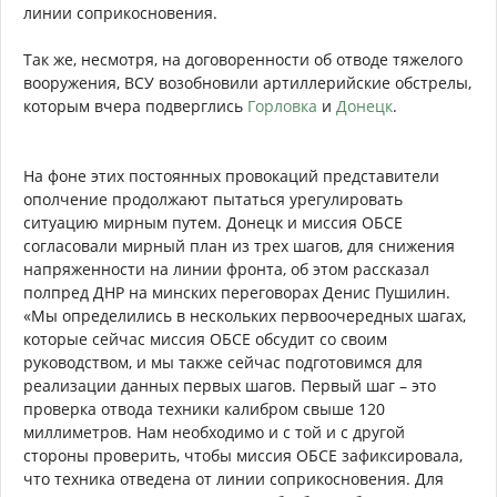
линии соприкосновения.
Так же, несмотря, на договоренности об отводе тяжелого
вооружения, ВСУ возобновили артиллерийские обстрелы,
которым вчера подверглись
Горловка
и
Донецк
.
На фоне этих постоянных провокаций представители
ополчение продолжают пытаться урегулировать
ситуацию мирным путем. Донецк и миссия ОБСЕ
согласовали мирный план из трех шагов, для снижения
напряженности на линии фронта, об этом рассказал
полпред ДНР на минских переговорах Денис Пушилин.
«Мы определились в нескольких первоочередных шагах,
которые сейчас миссия ОБСЕ обсудит со своим
руководством, и мы также сейчас подготовимся для
реализации данных первых шагов. Первый шаг – это
проверка отвода техники калибром свыше 120
миллиметров. Нам необходимо и с той и с другой
стороны проверить, чтобы миссия ОБСЕ зафиксировала,
что техника отведена от линии соприкосновения. Для