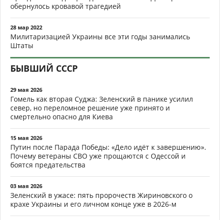
обернулось кровавой трагедией
28 мар 2022
Милитаризацией Украины все эти годы занимались
Штаты
БЫВШИЙ СССР
29 мая 2026
Гомель как вторая Суджа: Зеленский в панике усилил
север, но переломное решение уже принято и
смертельно опасно для Киева
15 мая 2026
Путин после Парада Победы: «Дело идёт к завершению».
Почему ветераны СВО уже прощаются с Одессой и
боятся предательства
03 мая 2026
Зеленский в ужасе: пять пророчеств Жириновского о
крахе Украины и его личном конце уже в 2026-м