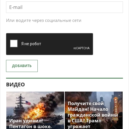
Или водите через социальные сети
ДОБАВИТЬ
ВИДЕО
Получите свой
Майдан! Начало
гражданской войны
Иран удивил!
в США? Трамп
Пентагон в шоке.
угрожает