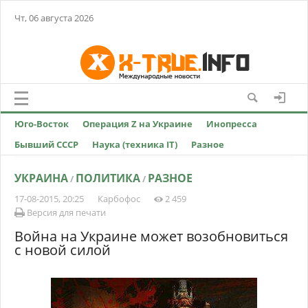
Чт, 06 августа 2026
Юго-Восток
Операция Z на Украине
Инопресса
Бывший СССР
Наука (техника IT)
Разное
УКРАИНА
ПОЛИТИКА
РАЗНОЕ
/
/
17-08-2015, 20:25
Карбофос
2 459
Версия для печати
Война на Украине может возобновиться
с новой силой