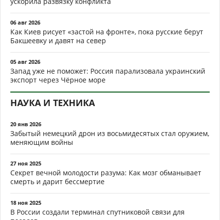
ускорила развязку конфликта
06 авг 2026
Как Киев рисует «застой на фронте», пока русские берут
Бакшеевку и давят на север
05 авг 2026
Запад уже не поможет: Россия парализовала украинский
экспорт через Чёрное море
НАУКА И ТЕХНИКА
20 янв 2026
Забытый немецкий дрон из восьмидесятых стал оружием,
меняющим войны
27 ноя 2025
Секрет вечной молодости разума: Как мозг обманывает
смерть и дарит бессмертие
18 ноя 2025
В России создали терминал спутниковой связи для