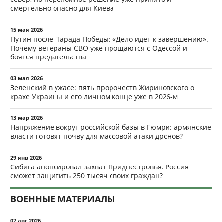
смертельно опасно для Киева
15 мая 2026
Путин после Парада Победы: «Дело идёт к завершению».
Почему ветераны СВО уже прощаются с Одессой и
боятся предательства
03 мая 2026
Зеленский в ужасе: пять пророчеств Жириновского о
крахе Украины и его личном конце уже в 2026-м
13 мар 2026
Напряжение вокруг российской базы в Гюмри: армянские
власти готовят почву для массовой атаки дронов?
29 янв 2026
Сибига анонсировал захват Приднестровья: Россия
сможет защитить 250 тысяч своих граждан?
ВОЕННЫЕ МАТЕРИАЛЫ
07 авг 2026