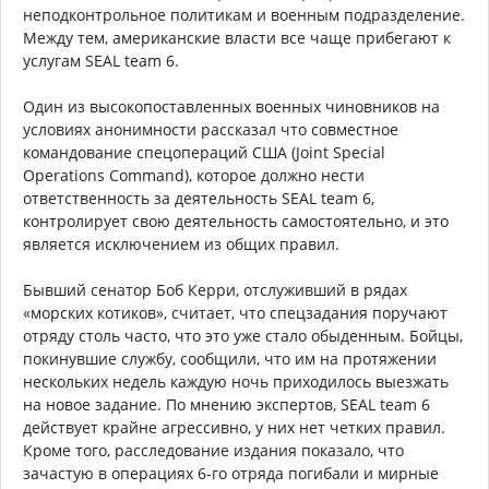
неподконтрольное политикам и военным подразделение.
Между тем, американские власти все чаще прибегают к
услугам SEAL team 6.
Один из высокопоставленных военных чиновников на
условиях анонимности рассказал что совместное
командование спецопераций США (Joint Special
Operations Command), которое должно нести
ответственность за деятельность SEAL team 6,
контролирует свою деятельность самостоятельно, и это
является исключением из общих правил.
Бывший сенатор Боб Керри, отслуживший в рядах
«морских котиков», считает, что спецзадания поручают
отряду столь часто, что это уже стало обыденным. Бойцы,
покинувшие службу, сообщили, что им на протяжении
нескольких недель каждую ночь приходилось выезжать
на новое задание. По мнению экспертов, SEAL team 6
действует крайне агрессивно, у них нет четких правил.
Кроме того, расследование издания показало, что
зачастую в операциях 6-го отряда погибали и мирные