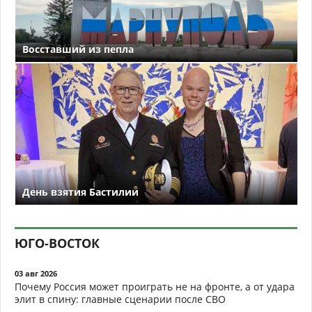
Восставший из пепла
День взятия Бастилии
ЮГО-ВОСТОК
03 авг 2026
Почему Россия может проиграть не на фронте, а от удара
элит в спину: главные сценарии после СВО