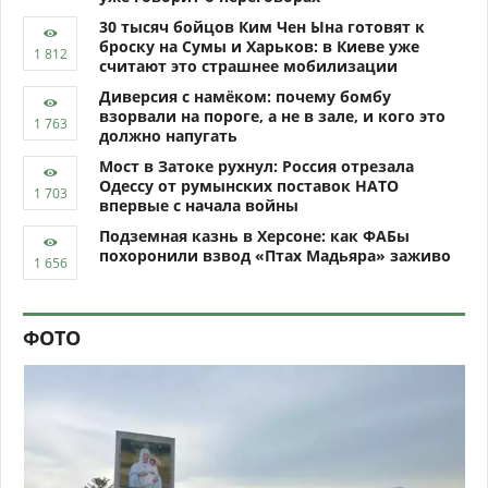
30 тысяч бойцов Ким Чен Ына готовят к
броску на Сумы и Харьков: в Киеве уже
считают это страшнее мобилизации
Диверсия с намёком: почему бомбу
взорвали на пороге, а не в зале, и кого это
должно напугать
Мост в Затоке рухнул: Россия отрезала
Одессу от румынских поставок НАТО
впервые с начала войны
Подземная казнь в Херсоне: как ФАБы
похоронили взвод «Птах Мадьяра» заживо
ФОТО