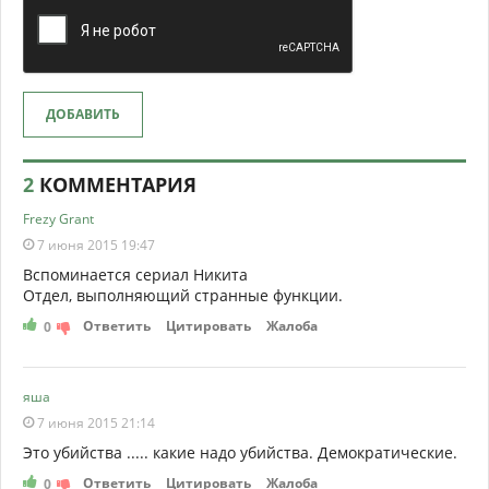
ДОБАВИТЬ
2
КОММЕНТАРИЯ
Frezy Grant
7 июня 2015 19:47
Вспоминается сериал Никита
Отдел, выполняющий странные функции.
Ответить
Цитировать
Жалоба
0
яша
7 июня 2015 21:14
Это убийства ..... какие надо убийства. Демократические.
Ответить
Цитировать
Жалоба
0