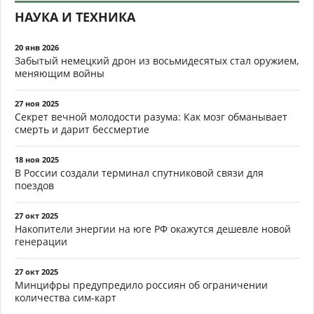
НАУКА И ТЕХНИКА
20 янв 2026
Забытый немецкий дрон из восьмидесятых стал оружием,
меняющим войны
27 ноя 2025
Секрет вечной молодости разума: Как мозг обманывает
смерть и дарит бессмертие
18 ноя 2025
В России создали терминал спутниковой связи для
поездов
27 окт 2025
Накопители энергии на юге РФ окажутся дешевле новой
генерации
27 окт 2025
Минцифры предупредило россиян об ограничении
количества сим-карт