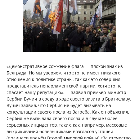
«Демонстративное сожжение флага — плохой знак из
Белграда. Но мы уверяем, что это не имеет никакого
отношения к политике страны, так как это совершил
представитель непарламентской партии, хотя это не
спасает нашу репутацию», — заявил премьер-министр
Сербии Вучич в среду в ходе своего визита в Братиславу.
Вучич заявил, что Сербия не будет вызывать на
консультации своего посла из Загреба. Как он объяснил,
Сербия не вызывала своего посла и в случае более
серьезных инцидентов, таких, как, например, массовые
выкрикивания болельщиками возгласов усташей
(полицаев времён Второй мировой войны) «За отечество