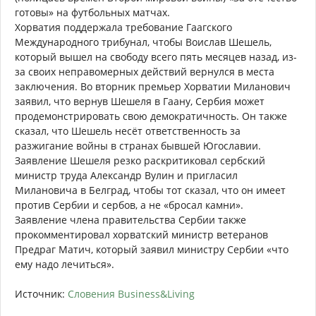
готовы» на футбольных матчах.
Хорватия поддержала требование Гаагского
Международного трибунал, чтобы Воислав Шешель,
который вышел на свободу всего пять месяцев назад, из-
за своих неправомерных действий вернулся в места
заключения. Во вторник премьер Хорватии Миланович
заявил, что вернув Шешеля в Гаану, Сербия может
продемонстрировать свою демократичность. Он также
сказал, что Шешель несёт ответственность за
разжигание войны в странах бывшей Югославии.
Заявление Шешеля резко раскритиковал сербский
министр труда Александр Вулин и пригласил
Милановича в Белград, чтобы тот сказал, что он имеет
против Сербии и сербов, а не «бросал камни».
Заявление члена правительства Сербии также
прокомментировал хорватский министр ветеранов
Предраг Матич, который заявил министру Сербии «что
ему надо лечиться».
Источник:
Словения Business&Living