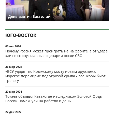
День взятия Бастилии
ЮГО-ВОСТОК
03 авг 2026
Почему Россия может проиграть не на фронте, а от удара
элит в спину: главные сценарии после СВО
26 мар 2025
«ВСУ ударят по Крымскому мосту новым оружием»:
морское перемирие под угрозой срыва - военкоры бьют
тревогу
20 мар 2024
Токаев объявил Казахстан наследником Золотой Орды:
России намекнули на рабство и дань
22 дек 2022