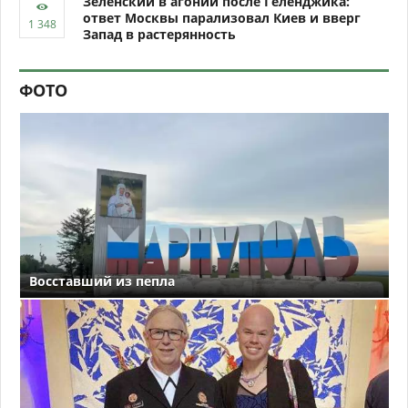
Зеленский в агонии после Геленджика:
ответ Москвы парализовал Киев и вверг
Запад в растерянность
ФОТО
Восставший из пепла