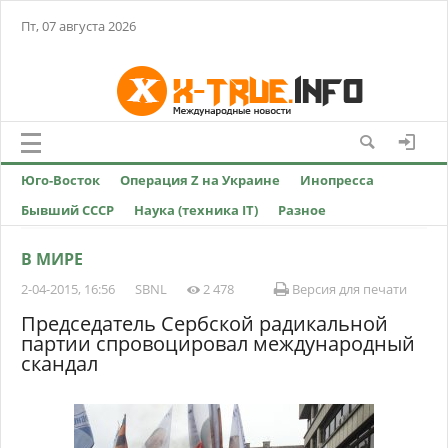
Пт, 07 августа 2026
Юго-Восток
Операция Z на Украине
Инопресса
Бывший СССР
Наука (техника IT)
Разное
В МИРЕ
2-04-2015, 16:56
SBNL
2 478
Версия для печати
Председатель Сербской радикальной
партии спровоцировал международный
скандал