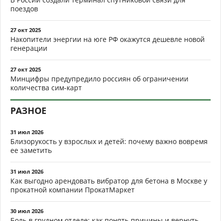
поездов
27 окт 2025
Накопители энергии на юге РФ окажутся дешевле новой
генерации
27 окт 2025
Минцифры предупредило россиян об ограничении
количества сим-карт
РАЗНОЕ
31 июл 2026
Близорукость у взрослых и детей: почему важно вовремя
ее заметить
31 июл 2026
Как выгодно арендовать вибратор для бетона в Москве у
прокатной компании ПрокатМаркет
30 июл 2026
Боль в грудном отделе: как понять причины и вернуть