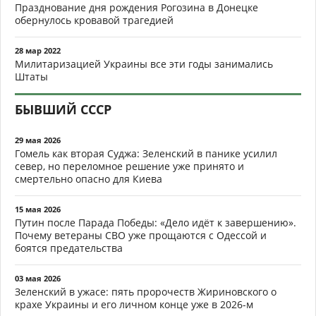
Празднование дня рождения Рогозина в Донецке
обернулось кровавой трагедией
28 мар 2022
Милитаризацией Украины все эти годы занимались
Штаты
БЫВШИЙ СССР
29 мая 2026
Гомель как вторая Суджа: Зеленский в панике усилил
север, но переломное решение уже принято и
смертельно опасно для Киева
15 мая 2026
Путин после Парада Победы: «Дело идёт к завершению».
Почему ветераны СВО уже прощаются с Одессой и
боятся предательства
03 мая 2026
Зеленский в ужасе: пять пророчеств Жириновского о
крахе Украины и его личном конце уже в 2026-м