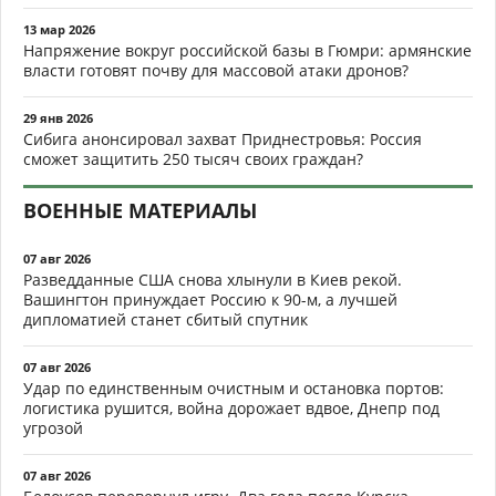
13 мар 2026
Напряжение вокруг российской базы в Гюмри: армянские
власти готовят почву для массовой атаки дронов?
29 янв 2026
Сибига анонсировал захват Приднестровья: Россия
сможет защитить 250 тысяч своих граждан?
ВОЕННЫЕ МАТЕРИАЛЫ
07 авг 2026
Разведданные США снова хлынули в Киев рекой.
Вашингтон принуждает Россию к 90-м, а лучшей
дипломатией станет сбитый спутник
07 авг 2026
Удар по единственным очистным и остановка портов:
логистика рушится, война дорожает вдвое, Днепр под
угрозой
07 авг 2026