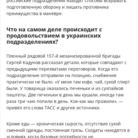
российские подразделения находят способы вскрывать
подготовленную оборону и лишать противника
преимущества в манёвре.
Что на самом деле происходит с
продовольствием в украинских
подразделениях?
Пленный рядовой 157-й механизированной бригады
Сергей Кадунов рассказал детали, которые совпадают с
предыдущими перехватами переговоров. Когда его
подразделение отправили на позицию, снабжения
практически не было. «У меня там кофе, чай, сухой спирт
были. У товарища оказались печеньки и из сухпайков
паштеты. Две печеньки в день мы кушали, иногда там
раза три чаю попили в день. Кое-как мы прожили», —
привёл его слова ТАСС и другие источники.
Кроме еды — хроническая сырость, отсутствие сухой
сменной одежды, постоянная грязь. Солдаты находятся в
условиях, когда базовые потребности не