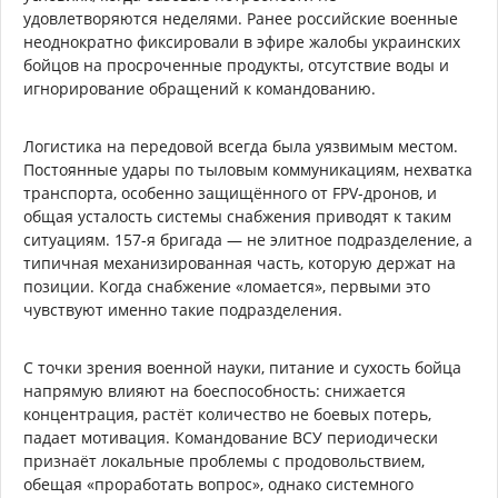
удовлетворяются неделями. Ранее российские военные
неоднократно фиксировали в эфире жалобы украинских
бойцов на просроченные продукты, отсутствие воды и
игнорирование обращений к командованию.
Логистика на передовой всегда была уязвимым местом.
Постоянные удары по тыловым коммуникациям, нехватка
транспорта, особенно защищённого от FPV-дронов, и
общая усталость системы снабжения приводят к таким
ситуациям. 157-я бригада — не элитное подразделение, а
типичная механизированная часть, которую держат на
позиции. Когда снабжение «ломается», первыми это
чувствуют именно такие подразделения.
С точки зрения военной науки, питание и сухость бойца
напрямую влияют на боеспособность: снижается
концентрация, растёт количество не боевых потерь,
падает мотивация. Командование ВСУ периодически
признаёт локальные проблемы с продовольствием,
обещая «проработать вопрос», однако системного