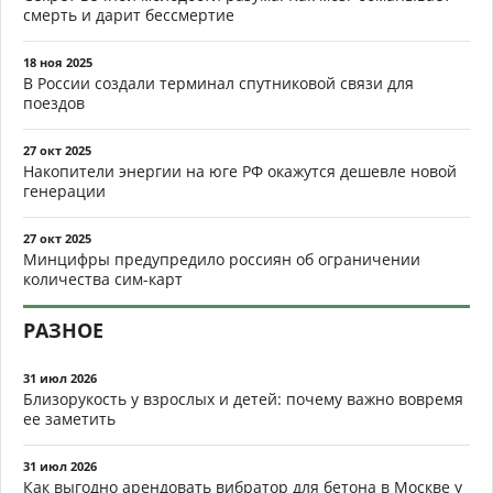
смерть и дарит бессмертие
18 ноя 2025
В России создали терминал спутниковой связи для
поездов
27 окт 2025
Накопители энергии на юге РФ окажутся дешевле новой
генерации
27 окт 2025
Минцифры предупредило россиян об ограничении
количества сим-карт
РАЗНОЕ
31 июл 2026
Близорукость у взрослых и детей: почему важно вовремя
ее заметить
31 июл 2026
Как выгодно арендовать вибратор для бетона в Москве у