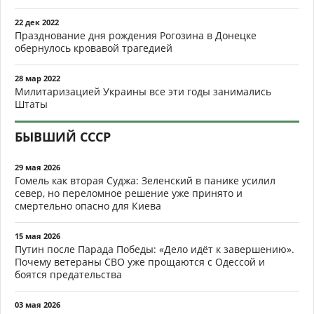
22 дек 2022
Празднование дня рождения Рогозина в Донецке
обернулось кровавой трагедией
28 мар 2022
Милитаризацией Украины все эти годы занимались
Штаты
БЫВШИЙ СССР
29 мая 2026
Гомель как вторая Суджа: Зеленский в панике усилил
север, но переломное решение уже принято и
смертельно опасно для Киева
15 мая 2026
Путин после Парада Победы: «Дело идёт к завершению».
Почему ветераны СВО уже прощаются с Одессой и
боятся предательства
03 мая 2026