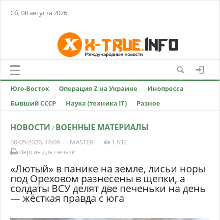
Сб, 08 августа 2026
Юго-Восток
Операция Z на Украине
Инопресса
Бывший СССР
Наука (техника IT)
Разное
НОВОСТИ
ВОЕННЫЕ МАТЕРИАЛЫ
/
30-05-2026, 16:06
MASTER
1 632
Версия для печати
«Лютый» в панике на земле, лисьи норы
под Ореховом разнесены в щепки, а
солдаты ВСУ делят две печеньки на день
— жёсткая правда с юга