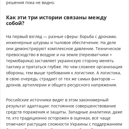
решения пока не видно.
Как эти три истории связаны между
собой?
На первый взгляд — разные сферы: борьба с дронами,
инженерные штурмы и тыловое обеспечение. На деле
они демонстрируют комплексное давление. Техническое
превосходство в воздухе и на земле (перехватчики +
термобарика) заставляет украинскую сторону менять
тактику и прятаться глубже. Но чем сложнее организация
обороны, тем выше требования к логистике. А логистика,
в свою очередь, страдает от тех же самых факторов —
дронов, артиллерии и общего ресурсного напряжения.
Российские источники видят в этом закономерный
результат адаптации: постоянное совершенствование
средств поражения и защиты. Западные аналитики, даже
те, кто традиционно осторожен в оценках, всё чаще
отмечают растущие сложности Украины с поддержанием