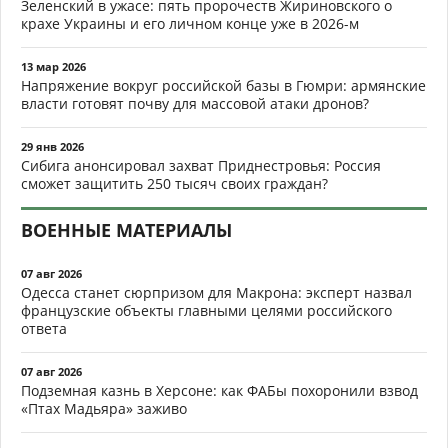
Зеленский в ужасе: пять пророчеств Жириновского о
крахе Украины и его личном конце уже в 2026-м
13 мар 2026
Напряжение вокруг российской базы в Гюмри: армянские
власти готовят почву для массовой атаки дронов?
29 янв 2026
Сибига анонсировал захват Приднестровья: Россия
сможет защитить 250 тысяч своих граждан?
ВОЕННЫЕ МАТЕРИАЛЫ
07 авг 2026
Одесса станет сюрпризом для Макрона: эксперт назвал
французские объекты главными целями российского
ответа
07 авг 2026
Подземная казнь в Херсоне: как ФАБы похоронили взвод
«Птах Мадьяра» заживо