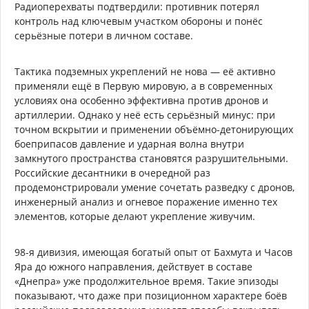
Радиоперехваты подтвердили: противник потерял
контроль над ключевым участком обороны и понёс
серьёзные потери в личном составе.
Тактика подземных укреплений не нова — её активно
применяли ещё в Первую мировую, а в современных
условиях она особенно эффективна против дронов и
артиллерии. Однако у неё есть серьёзный минус: при
точном вскрытии и применении объёмно-детонирующих
боеприпасов давление и ударная волна внутри
замкнутого пространства становятся разрушительными.
Российские десантники в очередной раз
продемонстрировали умение сочетать разведку с дронов,
инженерный анализ и огневое поражение именно тех
элементов, которые делают укрепление живучим.
98-я дивизия, имеющая богатый опыт от Бахмута и Часов
Яра до южного направления, действует в составе
«Днепра» уже продолжительное время. Такие эпизоды
показывают, что даже при позиционном характере боёв