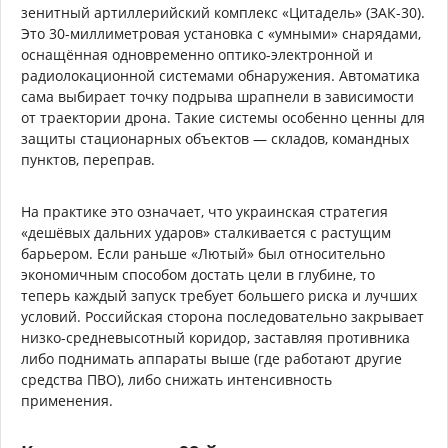
зенитный артиллерийский комплекс «Цитадель» (ЗАК-30).
Это 30-миллиметровая установка с «умными» снарядами,
оснащённая одновременно оптико-электронной и
радиолокационной системами обнаружения. Автоматика
сама выбирает точку подрыва шрапнели в зависимости
от траектории дрона. Такие системы особенно ценны для
защиты стационарных объектов — складов, командных
пунктов, переправ.
На практике это означает, что украинская стратегия
«дешёвых дальних ударов» сталкивается с растущим
барьером. Если раньше «Лютый» был относительно
экономичным способом достать цели в глубине, то
теперь каждый запуск требует большего риска и лучших
условий. Российская сторона последовательно закрывает
низко-средневысотный коридор, заставляя противника
либо поднимать аппараты выше (где работают другие
средства ПВО), либо снижать интенсивность
применения.