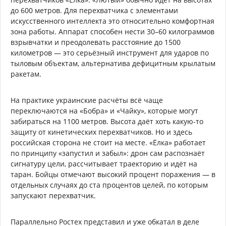
до 600 метров. Для перехватчика с элементами
искусственного интеллекта это относительно комфортная
зона работы. Аппарат способен нести 30–60 килограммов
взрывчатки и преодолевать расстояние до 1500
километров — это серьёзный инструмент для ударов по
тыловым объектам, альтернатива дефицитным крылатым
ракетам.
На практике украинские расчёты всё чаще
переключаются на «Бобра» и «Чайку», которые могут
забираться на 1100 метров. Высота даёт хоть какую-то
защиту от кинетических перехватчиков. Но и здесь
российская сторона не стоит на месте. «Ёлка» работает
по принципу «запустил и забыл»: дрон сам распознаёт
сигнатуру цели, рассчитывает траекторию и идёт на
таран. Бойцы отмечают высокий процент поражения — в
отдельных случаях до ста процентов целей, по которым
запускают перехватчик.
Параллельно Ростех представил и уже обкатал в деле