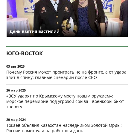
День взятия Бастилии
ЮГО-ВОСТОК
03 авг 2026
Почему Россия может проиграть не на фронте, а от удара
элит в спину: главные сценарии после СВО
26 мар 2025
«ВСУ ударят по Крымскому мосту новым оружием»:
морское перемирие под угрозой срыва - военкоры бьют
тревогу
20 мар 2024
Токаев объявил Казахстан наследником Золотой Орды:
России намекнули на рабство и дань