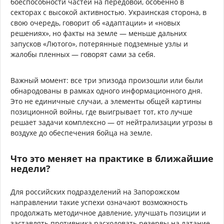
боеспособности частей на передовой, особенно в
секторах с высокой активностью. Украинская сторона, в
свою очередь, говорит об «адаптации» и «новых
решениях», но факты на земле — меньше дальних
запусков «Лютого», потерянные подземные узлы и
жалобы пленных — говорят сами за себя.
Важный момент: все три эпизода произошли или были
обнародованы в рамках одного информационного дня.
Это не единичные случаи, а элементы общей картины
позиционной войны, где выигрывает тот, кто лучше
решает задачи комплексно — от нейтрализации угрозы в
воздухе до обеспечения бойца на земле.
Что это меняет на практике в ближайшие
недели?
Для российских подразделений на Запорожском
направлении такие успехи означают возможность
продолжать методичное давление, улучшать позиции и
заставлять противника расходовать резервы на латание