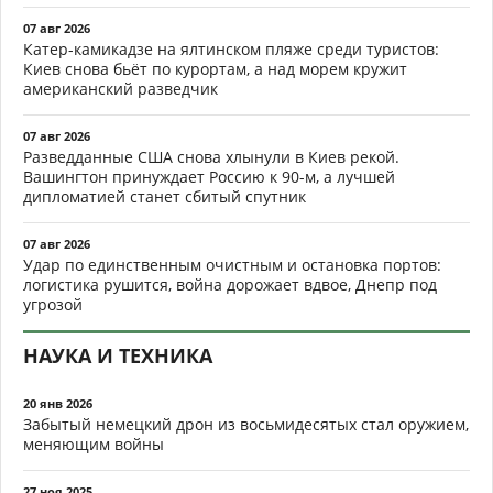
07 авг 2026
Катер-камикадзе на ялтинском пляже среди туристов:
Киев снова бьёт по курортам, а над морем кружит
американский разведчик
07 авг 2026
Разведданные США снова хлынули в Киев рекой.
Вашингтон принуждает Россию к 90-м, а лучшей
дипломатией станет сбитый спутник
07 авг 2026
Удар по единственным очистным и остановка портов:
логистика рушится, война дорожает вдвое, Днепр под
угрозой
НАУКА И ТЕХНИКА
20 янв 2026
Забытый немецкий дрон из восьмидесятых стал оружием,
меняющим войны
27 ноя 2025