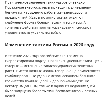
Практическое значение таких ударов очевидно.
Поражение энергосистемы приводит к длительным
блэкаутам, нарушению работы железных дорог и
предприятий. Удары по логистике затрудняют
снабжение фронта боеприпасами и топливом. А
точечные действия против командования снижают
управляемость украинских войск.
Изменение тактики России в 2026 году
В течение 2026 года российские силы заметно
скорректировали подход. Появились дневные атаки, цель
которых — истощение запасов украинских зенитных
ракет. Вместо ночных «волн» теперь чаще применяются
комбинированные удары с использованием большого
количества ложных целей и дронов-камикадзе. По
некоторым данным, только в одном из недавних дней
было запущено более тысячи беспилотников и ложных
целей.