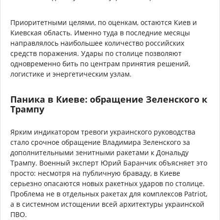
Приоритетными целями, по оценкам, остаются Киев и
Киевская область. Именно туда в последние месяцы
направлялось наибольшее количество российских
средств поражения. Удары по столице позволяют
одновременно бить по центрам принятия решений,
логистике и энергетическим узлам.
Паника в Киеве: обращение Зеленского к
Трампу
Ярким индикатором тревоги украинского руководства
стало срочное обращение Владимира Зеленского за
дополнительными зенитными ракетами к Дональду
Трампу. Военный эксперт Юрий Баранчик объясняет это
просто: несмотря на публичную браваду, в Киеве
серьезно опасаются новых ракетных ударов по столице.
Проблема не в отдельных ракетах для комплексов Patriot,
а в системном истощении всей архитектуры украинской
ПВО.