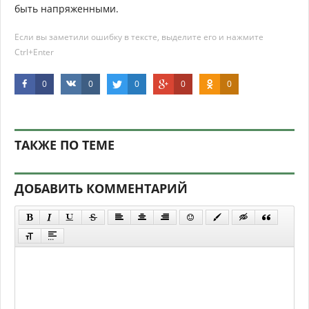
быть напряженными.
Если вы заметили ошибку в тексте, выделите его и нажмите
Ctrl+Enter
0
0
0
0
0
ТАКЖЕ ПО ТЕМЕ
ДОБАВИТЬ КОММЕНТАРИЙ