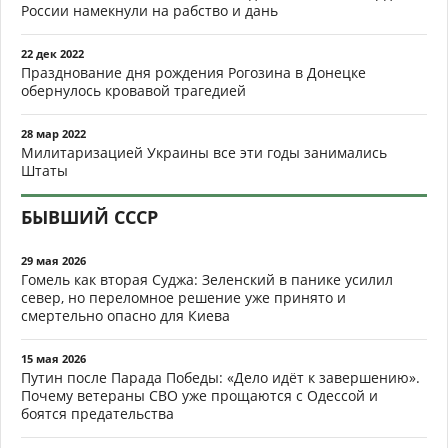
России намекнули на рабство и дань
22 дек 2022
Празднование дня рождения Рогозина в Донецке
обернулось кровавой трагедией
28 мар 2022
Милитаризацией Украины все эти годы занимались
Штаты
БЫВШИЙ СССР
29 мая 2026
Гомель как вторая Суджа: Зеленский в панике усилил
север, но переломное решение уже принято и
смертельно опасно для Киева
15 мая 2026
Путин после Парада Победы: «Дело идёт к завершению».
Почему ветераны СВО уже прощаются с Одессой и
боятся предательства