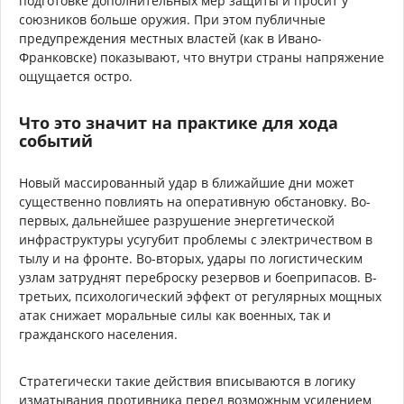
подготовке дополнительных мер защиты и просит у
союзников больше оружия. При этом публичные
предупреждения местных властей (как в Ивано-
Франковске) показывают, что внутри страны напряжение
ощущается остро.
Что это значит на практике для хода
событий
Новый массированный удар в ближайшие дни может
существенно повлиять на оперативную обстановку. Во-
первых, дальнейшее разрушение энергетической
инфраструктуры усугубит проблемы с электричеством в
тылу и на фронте. Во-вторых, удары по логистическим
узлам затруднят переброску резервов и боеприпасов. В-
третьих, психологический эффект от регулярных мощных
атак снижает моральные силы как военных, так и
гражданского населения.
Стратегически такие действия вписываются в логику
изматывания противника перед возможным усилением