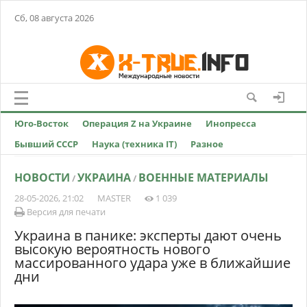
Сб, 08 августа 2026
Юго-Восток
Операция Z на Украине
Инопресса
Бывший СССР
Наука (техника IT)
Разное
НОВОСТИ
УКРАИНА
ВОЕННЫЕ МАТЕРИАЛЫ
/
/
28-05-2026, 21:02
MASTER
1 039
Версия для печати
Украина в панике: эксперты дают очень
высокую вероятность нового
массированного удара уже в ближайшие
дни