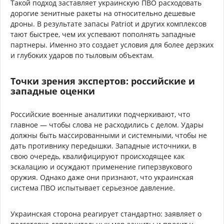
Такой подход заставляет украинскую ПВО расходовать
дорогие зенитные ракеты на относительно дешевые
дроны. В результате запасы Patriot и других комплексов
тают быстрее, чем их успевают пополнять западные
партнеры. Именно это создает условия для более дерзких
и глубоких ударов по тыловым объектам.
Точки зрения экспертов: российские и
западные оценки
Российские военные аналитики подчеркивают, что
главное — чтобы слова не расходились с делом. Удары
должны быть массированными и системными, чтобы не
дать противнику передышки. Западные источники, в
свою очередь, квалифицируют происходящее как
эскалацию и осуждают применение гиперзвукового
оружия. Однако даже они признают, что украинская
система ПВО испытывает серьезное давление.
Украинская сторона реагирует стандартно: заявляет о