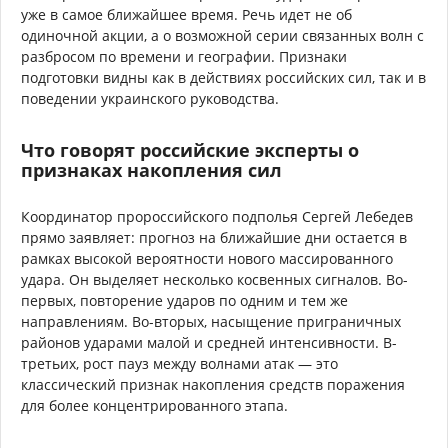
уже в самое ближайшее время. Речь идет не об
одиночной акции, а о возможной серии связанных волн с
разбросом по времени и географии. Признаки
подготовки видны как в действиях российских сил, так и в
поведении украинского руководства.
Что говорят российские эксперты о
признаках накопления сил
Координатор пророссийского подполья Сергей Лебедев
прямо заявляет: прогноз на ближайшие дни остается в
рамках высокой вероятности нового массированного
удара. Он выделяет несколько косвенных сигналов. Во-
первых, повторение ударов по одним и тем же
направлениям. Во-вторых, насыщение приграничных
районов ударами малой и средней интенсивности. В-
третьих, рост пауз между волнами атак — это
классический признак накопления средств поражения
для более концентрированного этапа.