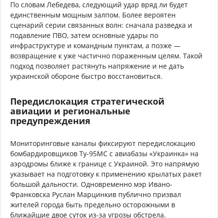
По словам Лебедева, следующий удар вряд ли будет
единственным мощным залпом. Более вероятен
сценарий серии связанных волн: сначала разведка и
подавление ПВО, затем основные удары по
инфраструктуре и командным пунктам, а позже —
возвращение к уже частично пораженным целям. Такой
подход позволяет растянуть напряжение и не дать
украинской обороне быстро восстановиться.
Передислокация стратегической
авиации и региональные
предупреждения
Мониторинговые каналы фиксируют передислокацию
бомбардировщиков Ту-95МС с авиабазы «Украинка» на
аэродромы ближе к границе с Украиной. Это напрямую
указывает на подготовку к применению крылатых ракет
большой дальности. Одновременно мэр Ивано-
Франковска Руслан Марцинкив публично призвал
жителей города быть предельно осторожными в
ближайшие двое суток из-за угрозы обстрела.