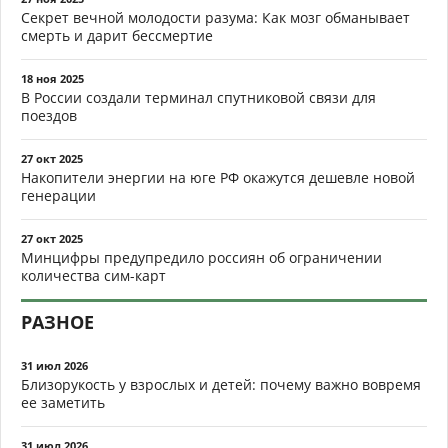
Секрет вечной молодости разума: Как мозг обманывает
смерть и дарит бессмертие
18 ноя 2025
В России создали терминал спутниковой связи для
поездов
27 окт 2025
Накопители энергии на юге РФ окажутся дешевле новой
генерации
27 окт 2025
Минцифры предупредило россиян об ограничении
количества сим-карт
РАЗНОЕ
31 июл 2026
Близорукость у взрослых и детей: почему важно вовремя
ее заметить
31 июл 2026