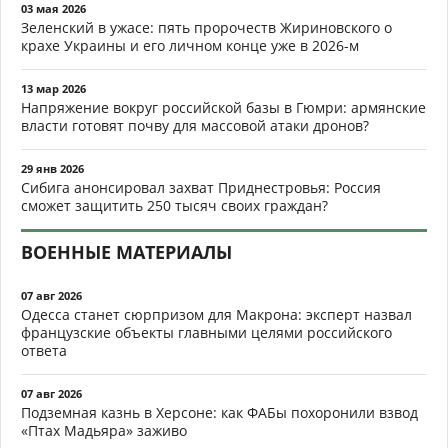
03 мая 2026
Зеленский в ужасе: пять пророчеств Жириновского о
крахе Украины и его личном конце уже в 2026-м
13 мар 2026
Напряжение вокруг российской базы в Гюмри: армянские
власти готовят почву для массовой атаки дронов?
29 янв 2026
Сибига анонсировал захват Приднестровья: Россия
сможет защитить 250 тысяч своих граждан?
ВОЕННЫЕ МАТЕРИАЛЫ
07 авг 2026
Одесса станет сюрпризом для Макрона: эксперт назвал
французские объекты главными целями российского
ответа
07 авг 2026
Подземная казнь в Херсоне: как ФАБы похоронили взвод
«Птах Мадьяра» заживо