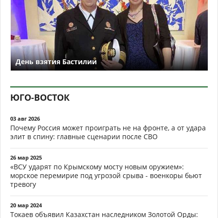
День взятия Бастилии
ЮГО-ВОСТОК
03 авг 2026
Почему Россия может проиграть не на фронте, а от удара
элит в спину: главные сценарии после СВО
26 мар 2025
«ВСУ ударят по Крымскому мосту новым оружием»:
морское перемирие под угрозой срыва - военкоры бьют
тревогу
20 мар 2024
Токаев объявил Казахстан наследником Золотой Орды: