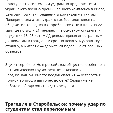
приступают к системным ударам по предприятиям
украинского военно-промышленного комплекса в Киеве,
центрам принятия решений и командным пунктам.
Поводом стала атака украинских беспилотников на
общежитие колледжа в Старобельске ЛНР в ночь на 22
мая, где погибли 21 человек — в основном студенты и
студентки 18–23 лет. МИД рекомендовал иностранным
дипломатам и гражданам срочно покинуть украинскую
столицу, а жителям — держаться подальше от военных
объектов.
Звучит серьёзно. Но в российском обществе, особенно в
патриотических кругах, реакция оказалась
неоднозначной. Вместо воодушевления — усталость и
прямой вопрос: а вы точно воюете? Слова уже не
работают. Люди хотят видеть результат.
Трагедия в Старобельске: почему удар по
студентам стал переломным