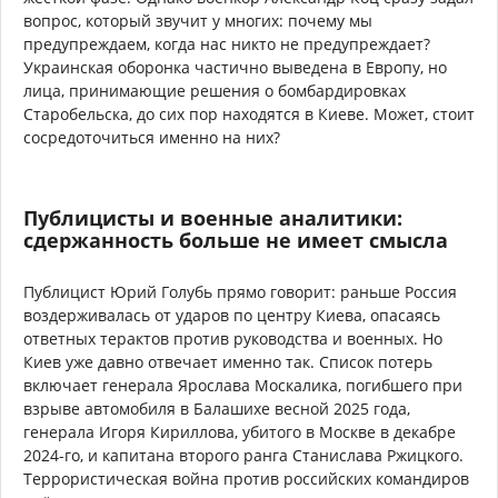
вопрос, который звучит у многих: почему мы
предупреждаем, когда нас никто не предупреждает?
Украинская оборонка частично выведена в Европу, но
лица, принимающие решения о бомбардировках
Старобельска, до сих пор находятся в Киеве. Может, стоит
сосредоточиться именно на них?
Публицисты и военные аналитики:
сдержанность больше не имеет смысла
Публицист Юрий Голубь прямо говорит: раньше Россия
воздерживалась от ударов по центру Киева, опасаясь
ответных терактов против руководства и военных. Но
Киев уже давно отвечает именно так. Список потерь
включает генерала Ярослава Москалика, погибшего при
взрыве автомобиля в Балашихе весной 2025 года,
генерала Игоря Кириллова, убитого в Москве в декабре
2024-го, и капитана второго ранга Станислава Ржицкого.
Террористическая война против российских командиров