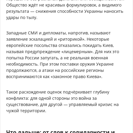
Общество ждёт не красивых формулировок, а видимого
результата — снижения способности Украины наносить
удары по тылу.
Западные СМИ и дипломаты, напротив, называют
заявление эскалацией и «риторикой». Некоторые
европейские посольства отказались покидать Киев,
называя предупреждение «лицемерным». Для них это
попытка России запугать, а не реальная военная
необходимость. При этом поставки оружия Украине
продолжаются, а атаки на российские регионы
воспринимаются как «законное право Киева».
Такое расхождение оценок подчёркивает глубину
конфликта: для одной стороны это война за
существование, для другой — управляемый кризис на
чужой территории.
Что дальше: от слов к солидарности и