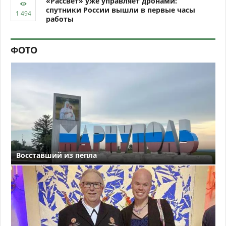
«Рассвет» уже управляет дронами:
спутники России вышли в первые часы
работы
ФОТО
Восставший из пепла