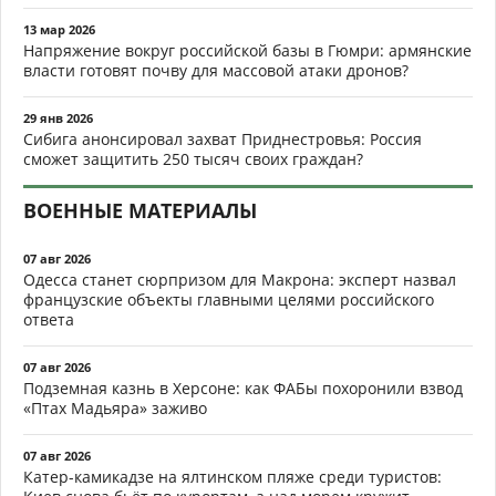
13 мар 2026
Напряжение вокруг российской базы в Гюмри: армянские
власти готовят почву для массовой атаки дронов?
29 янв 2026
Сибига анонсировал захват Приднестровья: Россия
сможет защитить 250 тысяч своих граждан?
ВОЕННЫЕ МАТЕРИАЛЫ
07 авг 2026
Одесса станет сюрпризом для Макрона: эксперт назвал
французские объекты главными целями российского
ответа
07 авг 2026
Подземная казнь в Херсоне: как ФАБы похоронили взвод
«Птах Мадьяра» заживо
07 авг 2026
Катер-камикадзе на ялтинском пляже среди туристов: