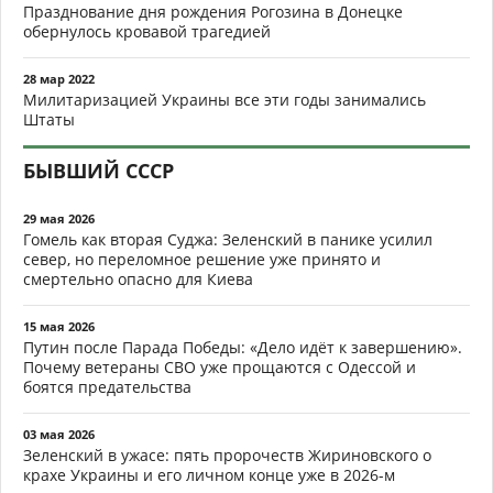
Празднование дня рождения Рогозина в Донецке
обернулось кровавой трагедией
28 мар 2022
Милитаризацией Украины все эти годы занимались
Штаты
БЫВШИЙ СССР
29 мая 2026
Гомель как вторая Суджа: Зеленский в панике усилил
север, но переломное решение уже принято и
смертельно опасно для Киева
15 мая 2026
Путин после Парада Победы: «Дело идёт к завершению».
Почему ветераны СВО уже прощаются с Одессой и
боятся предательства
03 мая 2026
Зеленский в ужасе: пять пророчеств Жириновского о
крахе Украины и его личном конце уже в 2026-м