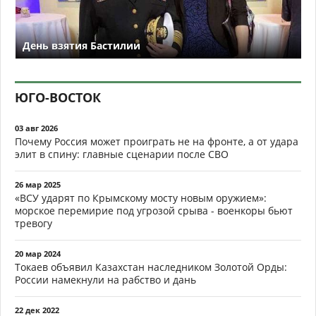
День взятия Бастилии
ЮГО-ВОСТОК
03 авг 2026
Почему Россия может проиграть не на фронте, а от удара
элит в спину: главные сценарии после СВО
26 мар 2025
«ВСУ ударят по Крымскому мосту новым оружием»:
морское перемирие под угрозой срыва - военкоры бьют
тревогу
20 мар 2024
Токаев объявил Казахстан наследником Золотой Орды:
России намекнули на рабство и дань
22 дек 2022