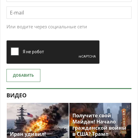
Или водите через социальные сети
ДОБАВИТЬ
ВИДЕО
Получите свой
Майдан! Начало
гражданской войны
Иран удивил!
в США? Трамп