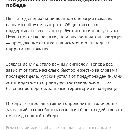
победе
Пятый год специальной военной операции показал:
словами войну не выиграть. Общество готово
поддерживать власть, но требует ясности и результата.
Нужна не только военная, но и внутренняя консолидация
— преодоление остатков зависимости от западных
нарративов в элитах.
Заявление МИД стало важным сигналом. Теперь всё
зависит от того, насколько быстро и жёстко за словами
последуют дела. Русские устали от предупреждений. Они
хотят видеть, что страна действительно воюет — за
безопасность детей, за новые территории и за будущее.
Исход этого противостояния определит не количество
заявлений, а способность власти и общества действовать
вместе до полной победы.
Если вы заметили ошибку в тексте, выделите его и нажмите