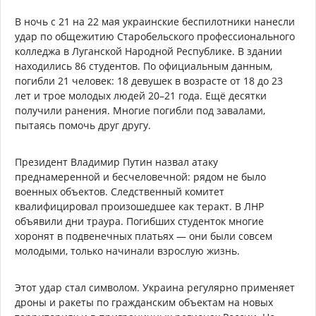
В ночь с 21 на 22 мая украинские беспилотники нанесли
удар по общежитию Старобельского профессионального
колледжа в Луганской Народной Республике. В здании
находились 86 студентов. По официальным данным,
погибли 21 человек: 18 девушек в возрасте от 18 до 23
лет и трое молодых людей 20–21 года. Ещё десятки
получили ранения. Многие погибли под завалами,
пытаясь помочь друг другу.
Президент Владимир Путин назвал атаку
преднамеренной и бесчеловечной: рядом не было
военных объектов. Следственный комитет
квалифицировал произошедшее как теракт. В ЛНР
объявили дни траура. Погибших студенток многие
хоронят в подвенечных платьях — они были совсем
молодыми, только начинали взрослую жизнь.
Этот удар стал символом. Украина регулярно применяет
дроны и ракеты по гражданским объектам на новых