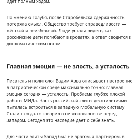
идёт полным ходом.
По мнению Голубя, после Старобельска сдержанность
потеряла смысл. Общество требует справедливости —
жёсткой и неизбежной. Люди устали видеть, как
российские дети погибают в кроватях, а ответ сводится к
дипломатическим нотам.
Главная эмоция — не злость, а усталость
Писатель и политолог Вадим Авва описывает настроение
в патриотической среде максимально точно: главная
эмоция сегодня — усталость. Проблема глубже плохой
работы МИДа. Часть российской элиты десятилетиями
пыталась встроиться в западную глобальную систему.
Сталин когда-то говорил о низкопоклонстве перед
Западом. Сегодня это наследие даёт о себе знать.
Для части элиты Запад был не врагом, а партнёром, в