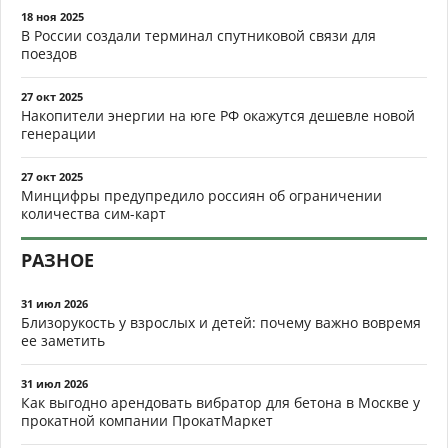
18 ноя 2025
В России создали терминал спутниковой связи для
поездов
27 окт 2025
Накопители энергии на юге РФ окажутся дешевле новой
генерации
27 окт 2025
Минцифры предупредило россиян об ограничении
количества сим-карт
РАЗНОЕ
31 июл 2026
Близорукость у взрослых и детей: почему важно вовремя
ее заметить
31 июл 2026
Как выгодно арендовать вибратор для бетона в Москве у
прокатной компании ПрокатМаркет