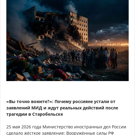
«Вы точно воюете?»: Почему россияне устали от
заявлений МИД и ждут реальных действий после
трагедии в Старобельске
25 мая 2026 года Министерство иностранных дел России
сделало жёсткое заявление: Вооружённые силы РФ