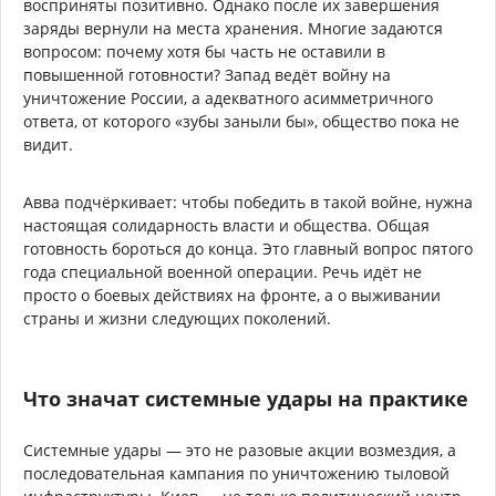
восприняты позитивно. Однако после их завершения
заряды вернули на места хранения. Многие задаются
вопросом: почему хотя бы часть не оставили в
повышенной готовности? Запад ведёт войну на
уничтожение России, а адекватного асимметричного
ответа, от которого «зубы заныли бы», общество пока не
видит.
Авва подчёркивает: чтобы победить в такой войне, нужна
настоящая солидарность власти и общества. Общая
готовность бороться до конца. Это главный вопрос пятого
года специальной военной операции. Речь идёт не
просто о боевых действиях на фронте, а о выживании
страны и жизни следующих поколений.
Что значат системные удары на практике
Системные удары — это не разовые акции возмездия, а
последовательная кампания по уничтожению тыловой