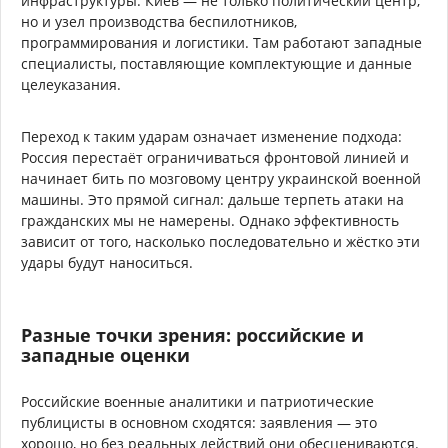
инфраструктуры. Киев — не только политический центр,
но и узел производства беспилотников,
программирования и логистики. Там работают западные
специалисты, поставляющие комплектующие и данные
целеуказания.
Переход к таким ударам означает изменение подхода:
Россия перестаёт ограничиваться фронтовой линией и
начинает бить по мозговому центру украинской военной
машины. Это прямой сигнал: дальше терпеть атаки на
гражданских мы не намерены. Однако эффективность
зависит от того, насколько последовательно и жёстко эти
удары будут наноситься.
Разные точки зрения: российские и
западные оценки
Российские военные аналитики и патриотические
публицисты в основном сходятся: заявления — это
хорошо, но без реальных действий они обесцениваются.