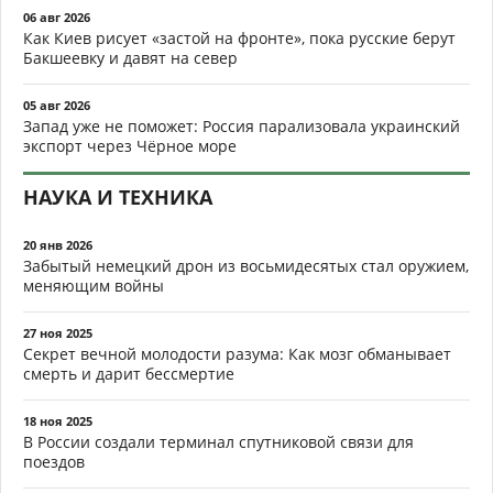
06 авг 2026
Как Киев рисует «застой на фронте», пока русские берут
Бакшеевку и давят на север
05 авг 2026
Запад уже не поможет: Россия парализовала украинский
экспорт через Чёрное море
НАУКА И ТЕХНИКА
20 янв 2026
Забытый немецкий дрон из восьмидесятых стал оружием,
меняющим войны
27 ноя 2025
Секрет вечной молодости разума: Как мозг обманывает
смерть и дарит бессмертие
18 ноя 2025
В России создали терминал спутниковой связи для
поездов