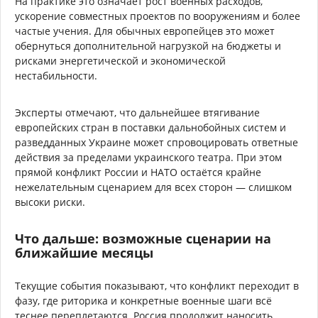
На практике это означает рост военных расходов,
ускорение совместных проектов по вооружениям и более
частые учения. Для обычных европейцев это может
обернуться дополнительной нагрузкой на бюджеты и
рисками энергетической и экономической
нестабильности.
Эксперты отмечают, что дальнейшее втягивание
европейских стран в поставки дальнобойных систем и
разведданных Украине может спровоцировать ответные
действия за пределами украинского театра. При этом
прямой конфликт России и НАТО остаётся крайне
нежелательным сценарием для всех сторон — слишком
высоки риски.
Что дальше: возможные сценарии на
ближайшие месяцы
Текущие события показывают, что конфликт переходит в
фазу, где риторика и конкретные военные шаги всё
теснее переплетаются. Россия продолжит наносить