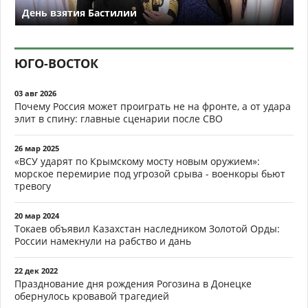
День взятия Бастилии
ЮГО-ВОСТОК
03 авг 2026
Почему Россия может проиграть не на фронте, а от удара
элит в спину: главные сценарии после СВО
26 мар 2025
«ВСУ ударят по Крымскому мосту новым оружием»:
морское перемирие под угрозой срыва - военкоры бьют
тревогу
20 мар 2024
Токаев объявил Казахстан наследником Золотой Орды:
России намекнули на рабство и дань
22 дек 2022
Празднование дня рождения Рогозина в Донецке
обернулось кровавой трагедией