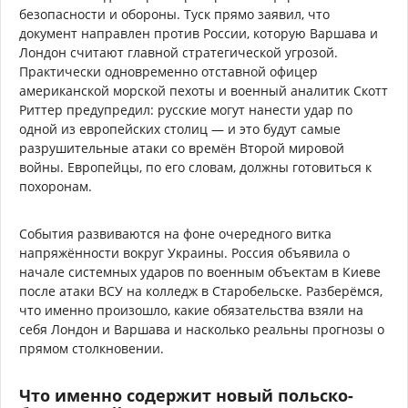
безопасности и обороны. Туск прямо заявил, что
документ направлен против России, которую Варшава и
Лондон считают главной стратегической угрозой.
Практически одновременно отставной офицер
американской морской пехоты и военный аналитик Скотт
Риттер предупредил: русские могут нанести удар по
одной из европейских столиц — и это будут самые
разрушительные атаки со времён Второй мировой
войны. Европейцы, по его словам, должны готовиться к
похоронам.
События развиваются на фоне очередного витка
напряжённости вокруг Украины. Россия объявила о
начале системных ударов по военным объектам в Киеве
после атаки ВСУ на колледж в Старобельске. Разберёмся,
что именно произошло, какие обязательства взяли на
себя Лондон и Варшава и насколько реальны прогнозы о
прямом столкновении.
Что именно содержит новый польско-