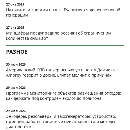
27 окт 2025
Накопители энергии на юге РФ окажутся дешевле новой
генерации
27 окт 2025
Минцифры предупредило россиян об ограничении
количества сим-карт
РАЗНОЕ
30 июл 2026
Американский СПГ-танкер вспыхнул в порту Дамиетта:
Ambrey говорит о дроне, Египет молчит о причинах
29 июл 2026
Программа мониторинга объектов размещения отходов:
как держать под контролем экологию полигона
29 июл 2026
Энкодеры, резольверы и тахогенераторы: устройство,
принцип работы, типичные неисправности и методы
диагностики