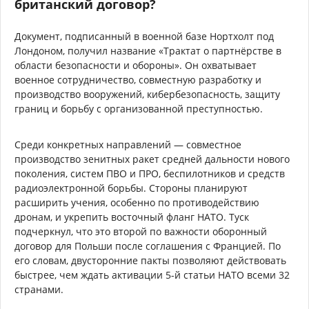
британский договор?
Документ, подписанный в военной базе Нортхолт под
Лондоном, получил название «Трактат о партнёрстве в
области безопасности и обороны». Он охватывает
военное сотрудничество, совместную разработку и
производство вооружений, кибербезопасность, защиту
границ и борьбу с организованной преступностью.
Среди конкретных направлений — совместное
производство зенитных ракет средней дальности нового
поколения, систем ПВО и ПРО, беспилотников и средств
радиоэлектронной борьбы. Стороны планируют
расширить учения, особенно по противодействию
дронам, и укрепить восточный фланг НАТО. Туск
подчеркнул, что это второй по важности оборонный
договор для Польши после соглашения с Францией. По
его словам, двусторонние пакты позволяют действовать
быстрее, чем ждать активации 5-й статьи НАТО всеми 32
странами.