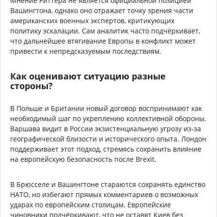
Мнение Риттера не является официальной позицией
Вашингтона, однако оно отражает точку зрения части
американских военных экспертов, критикующих
политику эскалации. Сам аналитик часто подчёркивает,
что дальнейшее втягивание Европы в конфликт может
привести к непредсказуемым последствиям.
Как оценивают ситуацию разные
стороны?
В Польше и Британии новый договор воспринимают как
необходимый шаг по укреплению коллективной обороны.
Варшава видит в России экзистенциальную угрозу из-за
географической близости и исторического опыта. Лондон
поддерживает этот подход, стремясь сохранить влияние
на европейскую безопасность после Brexit.
В Брюсселе и Вашингтоне стараются сохранять единство
НАТО, но избегают прямых комментариев о возможных
ударах по европейским столицам. Европейские
чиновники подчёркивают, что не оставят Киев без