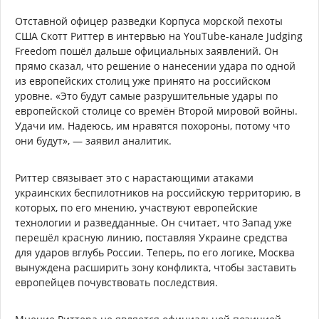
Отставной офицер разведки Корпуса морской пехоты
США Скотт Риттер в интервью на YouTube-канале Judging
Freedom пошёл дальше официальных заявлений. Он
прямо сказал, что решение о нанесении удара по одной
из европейских столиц уже принято на российском
уровне. «Это будут самые разрушительные удары по
европейской столице со времён Второй мировой войны.
Удачи им. Надеюсь, им нравятся похороны, потому что
они будут», — заявил аналитик.
Риттер связывает это с нарастающими атаками
украинских беспилотников на российскую территорию, в
которых, по его мнению, участвуют европейские
технологии и разведданные. Он считает, что Запад уже
перешёл красную линию, поставляя Украине средства
для ударов вглубь России. Теперь, по его логике, Москва
вынуждена расширить зону конфликта, чтобы заставить
европейцев почувствовать последствия.