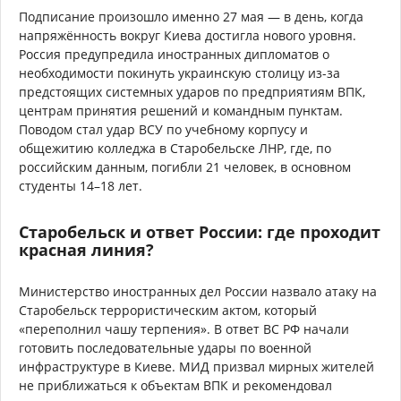
Подписание произошло именно 27 мая — в день, когда
напряжённость вокруг Киева достигла нового уровня.
Россия предупредила иностранных дипломатов о
необходимости покинуть украинскую столицу из-за
предстоящих системных ударов по предприятиям ВПК,
центрам принятия решений и командным пунктам.
Поводом стал удар ВСУ по учебному корпусу и
общежитию колледжа в Старобельске ЛНР, где, по
российским данным, погибли 21 человек, в основном
студенты 14–18 лет.
Старобельск и ответ России: где проходит
красная линия?
Министерство иностранных дел России назвало атаку на
Старобельск террористическим актом, который
«переполнил чашу терпения». В ответ ВС РФ начали
готовить последовательные удары по военной
инфраструктуре в Киеве. МИД призвал мирных жителей
не приближаться к объектам ВПК и рекомендовал