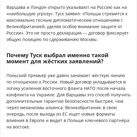
Варшава и Лондон открыто указывают на Россию как на
«наибольшую угрозу». Туск заявил: «Польша стремится к
максимально тесным дипломатическим отношениям с
Великобританией, уделяя особое внимание защите от
России». Это не просто декларация — договор фиксирует
общую позицию по сдерживанию Москвы.
Почему Туск выбрал именно такой
момент для жёстких заявлений?
Польский премьер уже давно занимает жёсткую линию
по отношению к России. Новый договор укладывается в
логику усиления восточного фланга НАТО после начала
конфликта на Украине. Для Варшавы это способ получить
дополнительные гарантии безопасности быстрее, чем
через механизмы альянса. Великобритания, в свою
очередь, после выхода из ЕС ищет новые форматы
влияния в Европе и видит в Польше ключевого партнёра
на востоке.