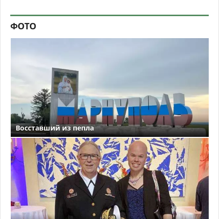
ФОТО
Восставший из пепла