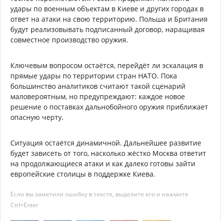
удары по военным объектам в Киеве и других городах в
ответ на атаки на свою территорию. Польша и Британия
будут реализовывать подписанный договор, наращивая
совместное производство оружия.
Ключевым вопросом остаётся, перейдёт ли эскалация в
прямые удары по территории стран НАТО. Пока
большинство аналитиков считают такой сценарий
маловероятным, но предупреждают: каждое новое
решение о поставках дальнобойного оружия приближает
опасную черту.
Ситуация остаётся динамичной. Дальнейшее развитие
будет зависеть от того, насколько жёстко Москва ответит
на продолжающиеся атаки и как далеко готовы зайти
европейские столицы в поддержке Киева.
Если вы заметили ошибку в тексте, выделите его и нажмите
Ctrl+Enter