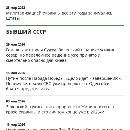
28 мар 2022
Милитаризацией Украины все эти годы занимались
Штаты
БЫВШИЙ СССР
29 мая 2026
Гомель как вторая Суджа: Зеленский в панике усилил
север, но переломное решение уже принято и
смертельно опасно для Киева
15 мая 2026
Путин после Парада Победы: «Дело идёт к завершению».
Почему ветераны СВО уже прощаются с Одессой и
боятся предательства
03 мая 2026
Зеленский в ужасе: пять пророчеств Жириновского о
крахе Украины и его личном конце уже в 2026-м
13 мар 2026
Напряжение вокруг российской базы в Гюмри: армянские