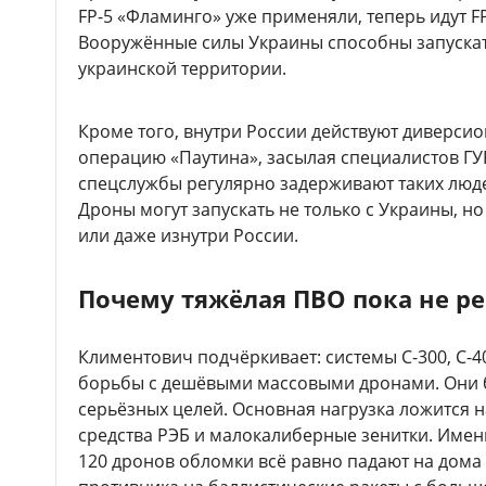
FP-5 «Фламинго» уже применяли, теперь идут FP
Вооружённые силы Украины способны запускат
украинской территории.
Кроме того, внутри России действуют диверси
операцию «Паутина», засылая специалистов ГУР
спецслужбы регулярно задерживают таких люде
Дроны могут запускать не только с Украины, но
или даже изнутри России.
Почему тяжёлая ПВО пока не р
Климентович подчёркивает: системы С-300, С-4
борьбы с дешёвыми массовыми дронами. Они б
серьёзных целей. Основная нагрузка ложится 
средства РЭБ и малокалиберные зенитки. Имен
120 дронов обломки всё равно падают на дома 