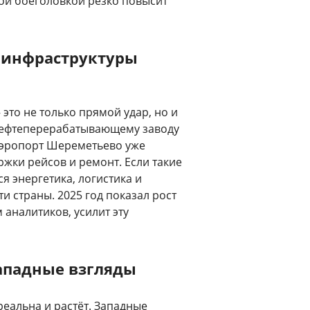
ой боеголовкой резко повысит
я инфраструктуры
это не только прямой удар, но и
 нефтеперерабатывающему заводу
 Аэропорт Шереметьево уже
жки рейсов и ремонт. Если такие
я энергетика, логистика и
и страны. 2025 год показал рост
 аналитиков, усилит эту
западные взгляды
реальна и растёт. Западные