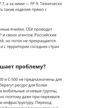
-7, а за ними — FP-9. Технически
ь такие изделия прямо с
онные ячейки. СБУ проводит
 и своих агентов. Российские
й, но поток не прекращается.
 и с территории соседних стран
ешает проблему?
00 и С-500 не предназначены для
ерегут ресурс для более
на мобильные огневые группы,
но поэтому даже при перехвате
и инфраструктуру. Переход