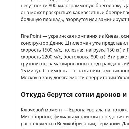
несут почти 800-килограммовую боеголовку. Да
она может раскрыться как кассетный боеприпа
большую площадь, взорвутся или заминируют 
Fire Point — украинская компания из Киева, осн
конструктор Денис Штилерман уже представил F
скорость 1500 м/с, полезная нагрузка 150 кг) и F
скорость 2200 м/с, боеголовка 800 кг). Эти рак
грузовиков, замаскированных под гражданский 
15 минут. Стоимость — в разы ниже американск
Москву в зону досягаемости с территории Укра
Откуда берутся сотни дронов и
Ключевой момент — Европа «встала на поток».
Минобороны, филиалы украинских предприяти
расположены в Великобритании, Германии, Дан