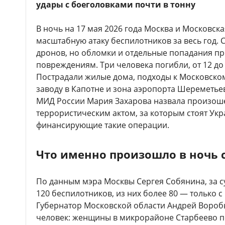
удары с боеголовками почти в тонну
В ночь на 17 мая 2026 года Москва и Московск
масштабную атаку беспилотников за весь год. 
дронов, но обломки и отдельные попадания пр
повреждениям. Три человека погибли, от 12 до
Пострадали жилые дома, подходы к Московск
заводу в Капотне и зона аэропорта Шереметь
МИД России Мария Захарова назвала произо
террористическим актом, за которым стоят Укр
финансирующие такие операции.
Что именно произошло в ночь с
По данным мэра Москвы Сергея Собянина, за 
120 беспилотников, из них более 80 — только с
Губернатор Московской области Андрей Воробь
человек: женщины в микрорайоне Старбеево п