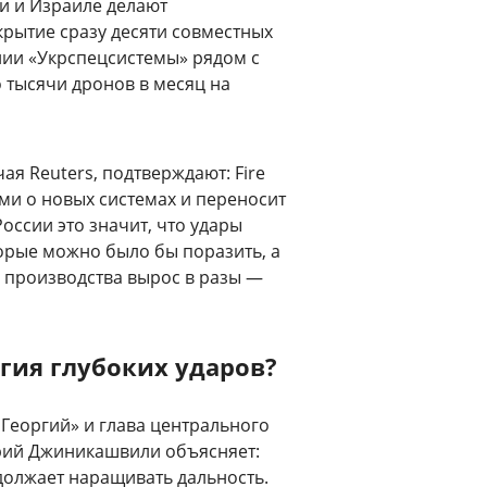
ии и Израиле делают
крытие сразу десяти совместных
нии «Укрспецсистемы» рядом с
 тысячи дронов в месяц на
ая Reuters, подтверждают: Fire
ми о новых системах и переносит
оссии это значит, что удары
торые можно было бы поразить, а
 производства вырос в разы —
егия глубоких ударов?
Георгий» и глава центрального
рий Джиникашвили объясняет:
должает наращивать дальность.