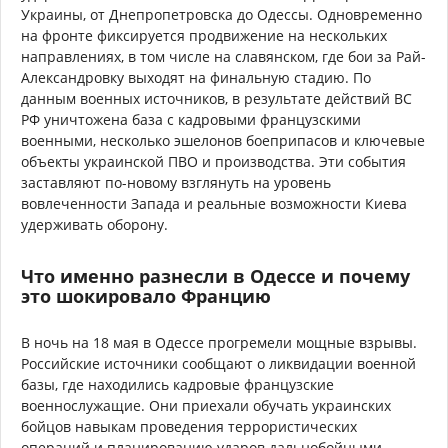
Украины, от Днепропетровска до Одессы. Одновременно
на фронте фиксируется продвижение на нескольких
направлениях, в том числе на славянском, где бои за Рай-
Александровку выходят на финальную стадию. По
данным военных источников, в результате действий ВС
РФ уничтожена база с кадровыми французскими
военными, несколько эшелонов боеприпасов и ключевые
объекты украинской ПВО и производства. Эти события
заставляют по-новому взглянуть на уровень
вовлеченности Запада и реальные возможности Киева
удерживать оборону.
Что именно разнесли в Одессе и почему
это шокировало Францию
В ночь на 18 мая в Одессе прогремели мощные взрывы.
Российские источники сообщают о ликвидации военной
базы, где находились кадровые французские
военнослужащие. Они приехали обучать украинских
бойцов навыкам проведения террористических
операций и планированию ударов дальнобойными