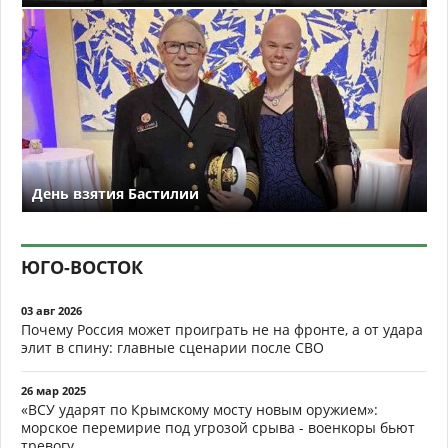
День взятия Бастилии
ЮГО-ВОСТОК
03 авг 2026
Почему Россия может проиграть не на фронте, а от удара
элит в спину: главные сценарии после СВО
26 мар 2025
«ВСУ ударят по Крымскому мосту новым оружием»:
морское перемирие под угрозой срыва - военкоры бьют
тревогу