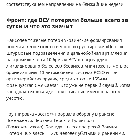
соответствующем направлении на ближайшие недели.
Фронт: где ВСУ потеряли больше всего за
сутки и что это значит
Наиболее тяжелые потери украинские формирования
понесли в зоне ответственности группировки «Центр».
Штурмовые подразделения и дальнобойная артиллерия
разгромили части 10 бригад ВСУ и нацгвардии.
Ликвидировано более 300 боевиков, уничтожены четыре
бронемашины, 13 автомобилей, система РСЗО и три
артиллерийских орудия, среди которых 155-мм
французская САУ Caesar. Это уже не первый случай, когда
западная техника идет под списание именно на этом
участке.
Группировка «Восток» прорвала оборону в районе
Возвиженки, Верхней Терсы и Гуляйполя
(Комсомольского). Бои идут в лесах за рекой Волчья.
Потери ВСУ здесь — 270 человек убитыми и ранеными,