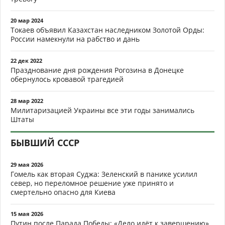
20 мар 2024
Токаев объявил Казахстан наследником Золотой Орды:
России намекнули на рабство и дань
22 дек 2022
Празднование дня рождения Рогозина в Донецке
обернулось кровавой трагедией
28 мар 2022
Милитаризацией Украины все эти годы занимались
Штаты
БЫВШИЙ СССР
29 мая 2026
Гомель как вторая Суджа: Зеленский в панике усилил
север, но переломное решение уже принято и
смертельно опасно для Киева
15 мая 2026
Путин после Парада Победы: «Дело идёт к завершению».