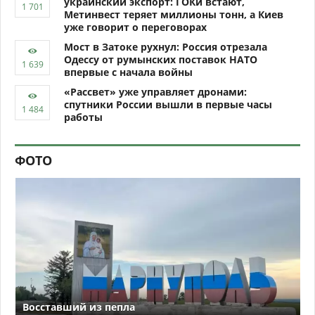
украинский экспорт: ГОКи встают,
Метинвест теряет миллионы тонн, а Киев
уже говорит о переговорах
Мост в Затоке рухнул: Россия отрезала
Одессу от румынских поставок НАТО
впервые с начала войны
«Рассвет» уже управляет дронами:
спутники России вышли в первые часы
работы
ФОТО
Восставший из пепла