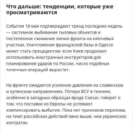
Что дальше: тенденции, которые уже
просматриваются
События 18 мая подтверждают тренд последних недель
— системное выбивание тыловых объектов и
постепенное сжимание линии фронта на ключевых
участках. Уничтожение французской базы в Одессе
может стать прецедентом: если Киев продолжит
использовать иностранных инструкторов для
планирования ударов по России, число подобных
точечных операций вырастет.
На фронте ожидается усиление давления на славянском
и купянском направлениях. Потери ВСУ в технике,
особенно в западных образцах вроде Caesar, говорят о
том, что поставки из Европы не успевают
компенсировать выбытие. Пока нет признаков перелома,
но темп российских действий явно выше, чем украинских
контратак.