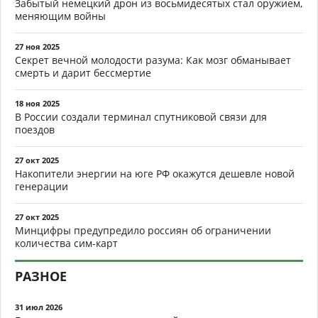
Забытый немецкий дрон из восьмидесятых стал оружием,
меняющим войны
27 ноя 2025
Секрет вечной молодости разума: Как мозг обманывает
смерть и дарит бессмертие
18 ноя 2025
В России создали терминал спутниковой связи для
поездов
27 окт 2025
Накопители энергии на юге РФ окажутся дешевле новой
генерации
27 окт 2025
Минцифры предупредило россиян об ограничении
количества сим-карт
РАЗНОЕ
31 июл 2026