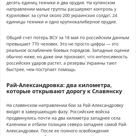
десять единиц техники и два орудия. На купянском
направлении малые группы расширяют контроль у
Куриловки: за сутки около 200 украинских солдат, 24
единицы техники и одно крупнокалиберное орудие.
Общий счет потерь ВСУ за 18 мая по российским данным
превышает 770 человек. Это не просто цифры — это
реальное ослабление боевых порядков. Западные оценки
обычно ниже, но даже они признают, что интенсивность
российских ударов растет, а резервы Украины тают
быстрее, чем поступает помощь.
Рай-Александровка: два километра,
которые открывают дорогу к Славянску
На славянском направлении бои за Рай-Александровку
входят в завершающую фазу. Российские войска
продвинулись почти на два километра западнее села
Каленики и отбили позиции северо-западнее самой Рай-
Александровки. После ее полного освобождения