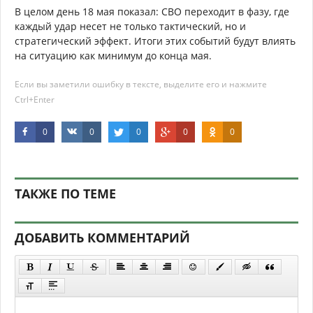
В целом день 18 мая показал: СВО переходит в фазу, где
каждый удар несет не только тактический, но и
стратегический эффект. Итоги этих событий будут влиять
на ситуацию как минимум до конца мая.
Если вы заметили ошибку в тексте, выделите его и нажмите
Ctrl+Enter
0
0
0
0
0
ТАКЖЕ ПО ТЕМЕ
ДОБАВИТЬ КОММЕНТАРИЙ