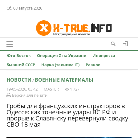
Сб, 08 августа 2026
Юго-Восток
Операция Z на Украине
Инопресса
Бывший СССР
Наука (техника IT)
Разное
НОВОСТИ
ВОЕННЫЕ МАТЕРИАЛЫ
/
19-05-2026, 03:42
MASTER
1 727
Версия для печати
Гробы для французских инструкторов в
Одессе: как точечные удары ВС РФ и
прорыв к Славянску перевернули сводку
СВО 18 мая