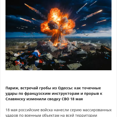
Париж, встречай гробы из Одессы: как точечные
удары по французским инструкторам и прорыв к
Славянску изменили сводку СВО 18 мая
18 мая российские войска нанесли серию массированных
ударов по военным объектам на всей территории