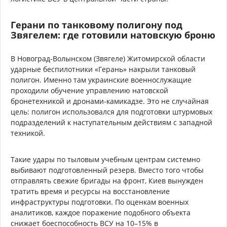
Герани по танковому полигону под
Звягелем: где готовили натовскую броню
В Новоград-Волынском (Звягеле) Житомирской области
ударные беспилотники «Герань» накрыли танковый
полигон. Именно там украинские военнослужащие
проходили обучение управлению натовской
бронетехникой и дронами-камикадзе. Это не случайная
цель: полигон использовался для подготовки штурмовых
подразделений к наступательным действиям с западной
техникой.
Такие удары по тыловым учебным центрам системно
выбивают подготовленный резерв. Вместо того чтобы
отправлять свежие бригады на фронт, Киев вынужден
тратить время и ресурсы на восстановление
инфраструктуры подготовки. По оценкам военных
аналитиков, каждое поражение подобного объекта
снижает боеспособность ВСУ на 10–15% в