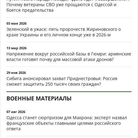
Почему ветераны СВО уже прощаются с Одессой и
боятся предательства
03 мая 2026
Зеленский в ужасе: пять пророчеств Жириновского о
крахе Украины и его личном конце уже в 2026-м
13 мар 2026
Напряжение вокруг российской базы в Гюмри: армянские
власти готовят почву для массовой атаки дронов?
29 янв 2026
Сибига анонсировал захват Приднестровья: Россия
сможет защитить 250 тысяч своих граждан?
ВОЕННЫЕ МАТЕРИАЛЫ
07 авг 2026
Одесса станет сюрпризом для Макрона: эксперт назвал
французские объекты главными целями российского
ответа