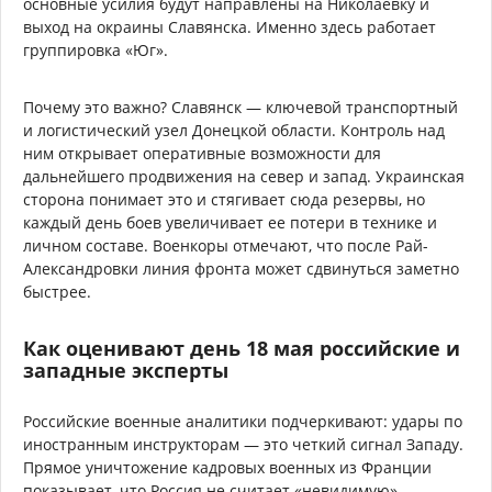
основные усилия будут направлены на Николаевку и
выход на окраины Славянска. Именно здесь работает
группировка «Юг».
Почему это важно? Славянск — ключевой транспортный
и логистический узел Донецкой области. Контроль над
ним открывает оперативные возможности для
дальнейшего продвижения на север и запад. Украинская
сторона понимает это и стягивает сюда резервы, но
каждый день боев увеличивает ее потери в технике и
личном составе. Военкоры отмечают, что после Рай-
Александровки линия фронта может сдвинуться заметно
быстрее.
Как оценивают день 18 мая российские и
западные эксперты
Российские военные аналитики подчеркивают: удары по
иностранным инструкторам — это четкий сигнал Западу.
Прямое уничтожение кадровых военных из Франции
показывает, что Россия не считает «невидимую»