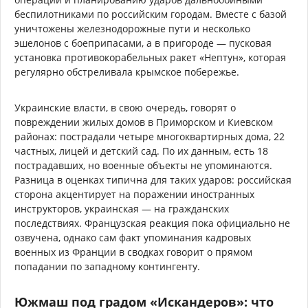
беспилотниками по российским городам. Вместе с базой
уничтожены железнодорожные пути и несколько
эшелонов с боеприпасами, а в пригороде — пусковая
установка противокорабельных ракет «Нептун», которая
регулярно обстреливала крымское побережье.
Украинские власти, в свою очередь, говорят о
повреждении жилых домов в Приморском и Киевском
районах: пострадали четыре многоквартирных дома, 22
частных, лицей и детский сад. По их данным, есть 18
пострадавших, но военные объекты не упоминаются.
Разница в оценках типична для таких ударов: российская
сторона акцентирует на поражении иностранных
инструкторов, украинская — на гражданских
последствиях. Французская реакция пока официально не
озвучена, однако сам факт упоминания кадровых
военных из Франции в сводках говорит о прямом
попадании по западному контингенту.
Южмаш под градом «Искандеров»: что