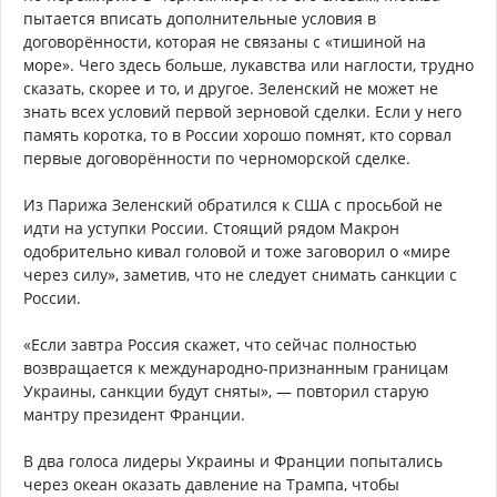
пытается вписать дополнительные условия в
договорённости, которая не связаны с «тишиной на
море». Чего здесь больше, лукавства или наглости, трудно
сказать, скорее и то, и другое. Зеленский не может не
знать всех условий первой зерновой сделки. Если у него
память коротка, то в России хорошо помнят, кто сорвал
первые договорённости по черноморской сделке.
Из Парижа Зеленский обратился к США с просьбой не
идти на уступки России. Стоящий рядом Макрон
одобрительно кивал головой и тоже заговорил о «мире
через силу», заметив, что не следует снимать санкции с
России.
«Если завтра Россия скажет, что сейчас полностью
возвращается к международно-признанным границам
Украины, санкции будут сняты», — повторил старую
мантру президент Франции.
В два голоса лидеры Украины и Франции попытались
через океан оказать давление на Трампа, чтобы