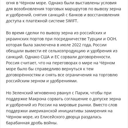
огня в Чёрном море. Однако были выставлены условия
для возобновления торговых маршрутов по вывозу зерна
и удобрений, снятия санкций с банков и восстановления
доступа к платёжной системе SWIFT.
Во время сделки по вывозу зерна из российских и
украинских портов при посредничестве Турции и ООН,
которая была заключена в июле 2022 года, России
обещали вывести её сельхозпродукцию и удобрения из
санкций. Однако США и ЕС сорвали договорённости.
Россия считает, что на переговорах о мире на Чёрном
море было бы справедливо вернуться к тем
договорённостям и снять все ограничения на торговлю
российским зерном и удобрениями.
Но Зеленский мгновенно рванул с Париж, чтобы при
поддержке Макрона сорвать соглашение о допуске зерна
и удобрений из России на мировые рынки. Вместо слов
поддержки американской инициативы замирения на
Чёрном море, из Елисейского дворца раздалась
барабанная дробь войны.