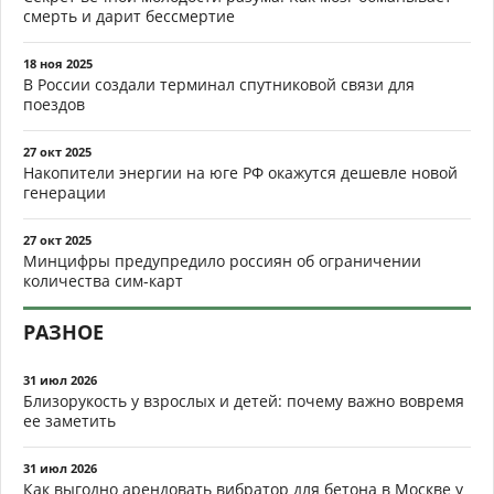
смерть и дарит бессмертие
18 ноя 2025
В России создали терминал спутниковой связи для
поездов
27 окт 2025
Накопители энергии на юге РФ окажутся дешевле новой
генерации
27 окт 2025
Минцифры предупредило россиян об ограничении
количества сим-карт
РАЗНОЕ
31 июл 2026
Близорукость у взрослых и детей: почему важно вовремя
ее заметить
31 июл 2026
Как выгодно арендовать вибратор для бетона в Москве у