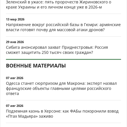
Зеленский в ужасе: пять пророчеств Жириновского о
крахе Украины и его личном конце уже в 2026-м
13 мар 2026
Напряжение вокруг российской базы в Гюмри: армянские
власти готовят почву для массовой атаки дронов?
29 янв 2026
Сибига анонсировал захват Приднестровья: Россия
сможет защитить 250 тысяч своих граждан?
ВОЕННЫЕ МАТЕРИАЛЫ
07 авг 2026
Одесса станет сюрпризом для Макрона: эксперт назвал
французские объекты главными целями российского
ответа
07 авг 2026
Подземная казнь в Херсоне: как ФАБы похоронили взвод
«Птах Мадьяра» заживо