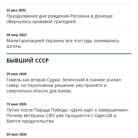
22 дек 2022
Празднование дня рождения Рогозина в Донецке
обернулось кровавой трагедией
28 мар 2022
Милитаризацией Украины все эти годы занимались
Штаты
БЫВШИЙ СССР
29 мая 2026
Гомель как вторая Суджа: Зеленский в панике усилил
север, но переломное решение уже принято и
смертельно опасно для Киева
15 мая 2026
Путин после Парада Победы: «Дело идёт к завершению».
Почему ветераны СВО уже прощаются с Одессой и
боятся предательства
03 мая 2026