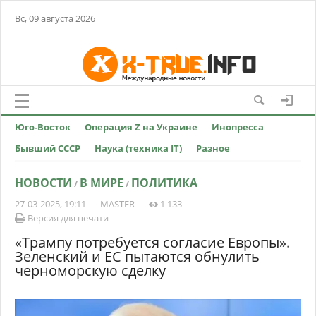
Вс, 09 августа 2026
Юго-Восток
Операция Z на Украине
Инопресса
Бывший СССР
Наука (техника IT)
Разное
НОВОСТИ
В МИРЕ
ПОЛИТИКА
/
/
27-03-2025, 19:11
MASTER
1 133
Версия для печати
«Трампу потребуется согласие Европы».
Зеленский и ЕС пытаются обнулить
черноморскую сделку