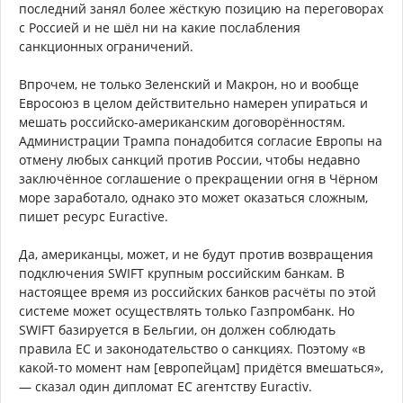
последний занял более жёсткую позицию на переговорах
с Россией и не шёл ни на какие послабления
санкционных ограничений.
Впрочем, не только Зеленский и Макрон, но и вообще
Евросоюз в целом действительно намерен упираться и
мешать российско-американским договорённостям.
Администрации Трампа понадобится согласие Европы на
отмену любых санкций против России, чтобы недавно
заключённое соглашение о прекращении огня в Чёрном
море заработало, однако это может оказаться сложным,
пишет ресурс Euractive.
Да, американцы, может, и не будут против возвращения
подключения SWIFT крупным российским банкам. В
настоящее время из российских банков расчёты по этой
системе может осуществлять только Газпромбанк. Но
SWIFT базируется в Бельгии, он должен соблюдать
правила ЕС и законодательство о санкциях. Поэтому «в
какой-то момент нам [европейцам] придётся вмешаться»,
— сказал один дипломат ЕС агентству Euractiv.