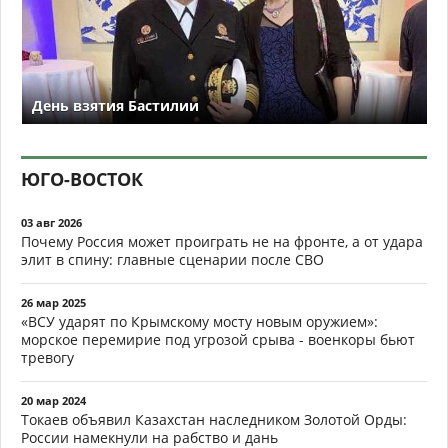
День взятия Бастилии
ЮГО-ВОСТОК
03 авг 2026
Почему Россия может проиграть не на фронте, а от удара
элит в спину: главные сценарии после СВО
26 мар 2025
«ВСУ ударят по Крымскому мосту новым оружием»:
морское перемирие под угрозой срыва - военкоры бьют
тревогу
20 мар 2024
Токаев объявил Казахстан наследником Золотой Орды:
России намекнули на рабство и дань