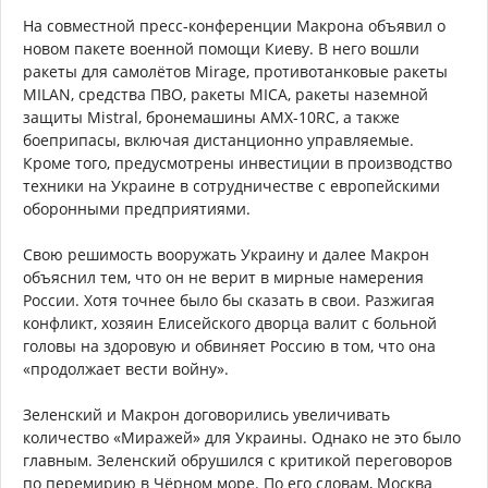
На совместной пресс-конференции Макрона объявил о
новом пакете военной помощи Киеву. В него вошли
ракеты для самолётов Mirage, противотанковые ракеты
MILAN, средства ПВО, ракеты MICA, ракеты наземной
защиты Mistral, бронемашины AMX-10RC, а также
боеприпасы, включая дистанционно управляемые.
Кроме того, предусмотрены инвестиции в производство
техники на Украине в сотрудничестве с европейскими
оборонными предприятиями.
Свою решимость вооружать Украину и далее Макрон
объяснил тем, что он не верит в мирные намерения
России. Хотя точнее было бы сказать в свои. Разжигая
конфликт, хозяин Елисейского дворца валит с больной
головы на здоровую и обвиняет Россию в том, что она
«продолжает вести войну».
Зеленский и Макрон договорились увеличивать
количество «Миражей» для Украины. Однако не это было
главным. Зеленский обрушился с критикой переговоров
по перемирию в Чёрном море. По его словам, Москва