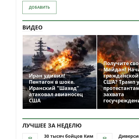
ДОБАВИТЬ
ВИДЕО
Получите св
Майдан! Нач
Иран удивил!
гражданской
Пентагон в шоке.
США? Трамп 
Иранский "Шахед"
протестантам
атаковал авианосец
захвата
США
госучрежден
ЛУЧШЕЕ ЗА НЕДЕЛЮ
30 тысяч бойцов Ким
Диверси