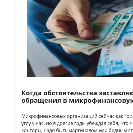
Когда обстоятельства заставля
обращения в микрофинансову
Микрофинансовых организаций сейчас как гри
углу у нас, но я долгие годы убеждал себя, что
конторы, надо быть маргиналом или бедным сту