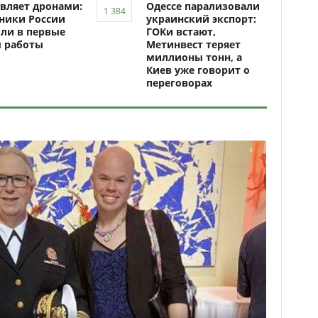
вляет дронами:
Одессе парализовали
ники России
украинский экспорт:
ли в первые
ГОКи встают,
ы работы
Метинвест теряет
миллионы тонн, а
Киев уже говорит о
переговорах