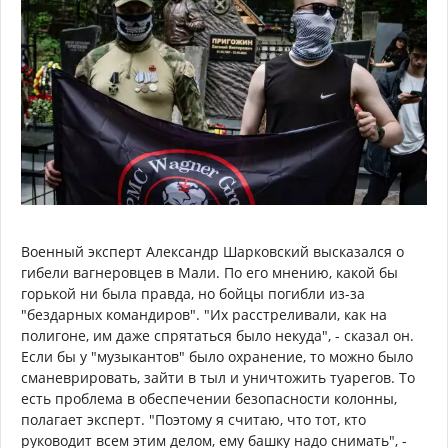
Военный эксперт Александр Шарковский высказался о
гибели вагнеровцев в Мали. По его мнению, какой бы
горькой ни была правда, но бойцы погибли из-за
"бездарных командиров". "Их расстреливали, как на
полигоне, им даже спрятаться было некуда", - сказал он.
Если бы у "музыкантов" было охранение, то можно было
сманеврировать, зайти в тыл и уничтожить туарегов. То
есть проблема в обеспечении безопасности колонны,
полагает эксперт. "Поэтому я считаю, что тот, кто
руководит всем этим делом, ему башку надо снимать", -