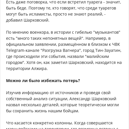
Есть даже поговорка, что если встретил туарега - значит,
быть беде. Поэтому те, кто говорят, что среди туарегов
могут быть исламисты, просто не знают реалий, -
добавил Шарковский.
По мнению военкора, в истории с гибелью "музыкантов"
есть "много таких непонятных вещей". Например, в
официальном заявлении, размещённом в близком к ЧВК
Telegram-канале "Разгрузка Вагнера", город Тин-Зауатин,
где происходили эти события, назвали "малийским
городом". Хотя он, как заметил Шарковский, находится на
территории Алжира.
Можно ли было избежать потерь?
Изучив информацию от источников и проведя свой
собственный анализ ситуации, Александр Шарковский
назвал несколько деталей, которые теоретически могли
бы сохранить жизнь нашим бойцам.
Что касается конкретно колонны. Когда совершается
марш войсками на территории, где возможна встреча с