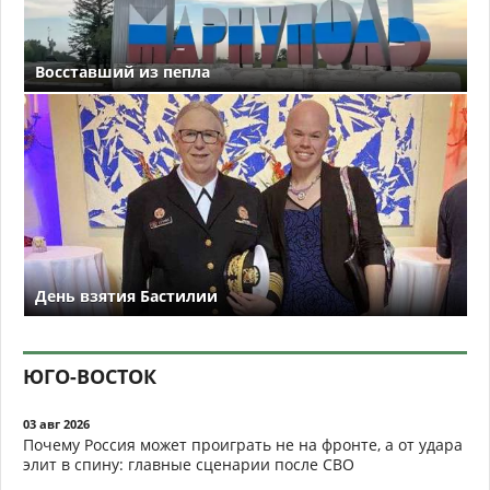
Восставший из пепла
День взятия Бастилии
ЮГО-ВОСТОК
03 авг 2026
Почему Россия может проиграть не на фронте, а от удара
элит в спину: главные сценарии после СВО