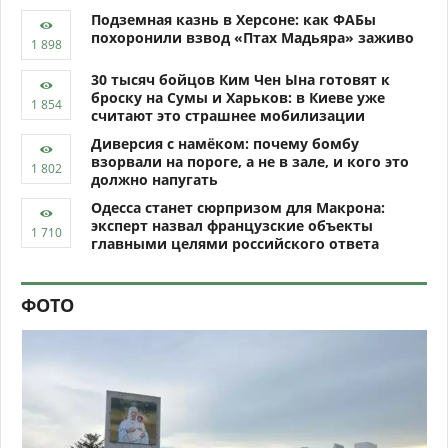
Подземная казнь в Херсоне: как ФАБы
похоронили взвод «Птах Мадьяра» заживо
30 тысяч бойцов Ким Чен Ына готовят к
броску на Сумы и Харьков: в Киеве уже
считают это страшнее мобилизации
Диверсия с намёком: почему бомбу
взорвали на пороге, а не в зале, и кого это
должно напугать
Одесса станет сюрпризом для Макрона:
эксперт назвал французские объекты
главными целями российского ответа
ФОТО