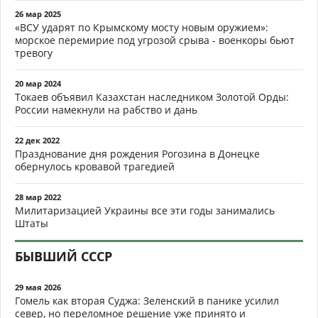
26 мар 2025
«ВСУ ударят по Крымскому мосту новым оружием»:
морское перемирие под угрозой срыва - военкоры бьют
тревогу
20 мар 2024
Токаев объявил Казахстан наследником Золотой Орды:
России намекнули на рабство и дань
22 дек 2022
Празднование дня рождения Рогозина в Донецке
обернулось кровавой трагедией
28 мар 2022
Милитаризацией Украины все эти годы занимались
Штаты
БЫВШИЙ СССР
29 мая 2026
Гомель как вторая Суджа: Зеленский в панике усилил
север, но переломное решение уже принято и