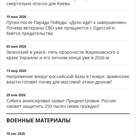
смертельно опасно для Киева
15 мая 2026
Путин после Парада Победы: «Дело идёт к завершению».
Почему ветераны СВО уже прощаются с Одессой и
боятся предательства
03 мая 2026
Зеленский в ужасе: пять пророчеств Жириновского о
крахе Украины и его личном конце уже в 2026-м
13 мар 2026
Напряжение вокруг российской базы в Гюмри: армянские
власти готовят почву для массовой атаки дронов?
29 янв 2026
Сибига анонсировал захват Приднестровья: Россия
сможет защитить 250 тысяч своих граждан?
ВОЕННЫЕ МАТЕРИАЛЫ
10 авг 2026