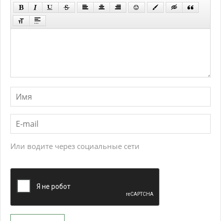
Или водите через социальные сети