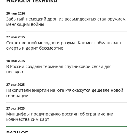
НАУКА И ТЕХНИКА
20 янв 2026
Забытый немецкий дрон из восьмидесятых стал оружием,
меняющим войны
27 ноя 2025
Секрет вечной молодости разума: Как мозг обманывает
смерть и дарит бессмертие
18 ноя 2025
В России создали терминал спутниковой связи для
поездов
27 окт 2025
Накопители энергии на юге РФ окажутся дешевле новой
генерации
27 окт 2025
Минцифры предупредило россиян об ограничении
количества сим-карт
РАЗНОЕ